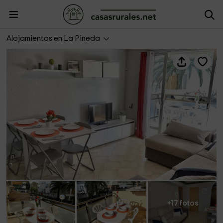
Apartbeach DMS I 217
Alojamientos en La Pineda
+17 fotos