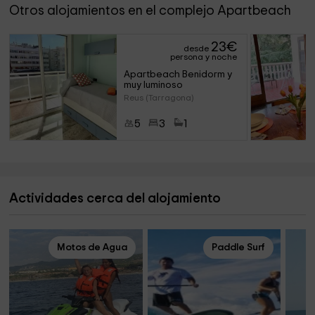
Otros alojamientos en el complejo Apartbeach
23
€
desde
persona y noche
Apartbeach Benidorm y 
muy luminoso
Reus (Tarragona)
5
3
1
Actividades cerca del alojamiento
Motos de Agua
Paddle Surf