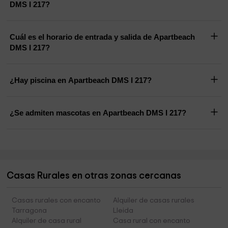
DMS I 217?
Cuál es el horario de entrada y salida de Apartbeach
DMS I 217?
¿Hay piscina en Apartbeach DMS I 217?
¿Se admiten mascotas en Apartbeach DMS I 217?
Casas Rurales en otras zonas cercanas
Casas rurales con encanto
Alquiler de casas rurales
Tarragona
Lleida
Alquiler de casa rural
Casa rural con encanto