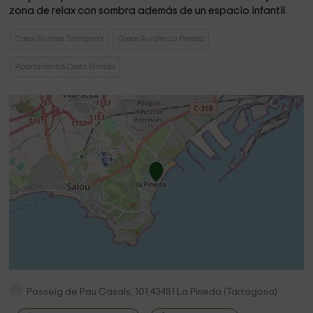
zona de relax con sombra además de un espacio infantil.
Casas Rurales Tarragona
Casas Rurales La Pineda
Apartamentos Costa Dorada
Passeig de Pau Casals, 101
43481
La Pineda
(
Tarragona
)