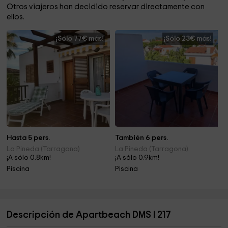
Otros viajeros han decidido reservar directamente con
ellos.
¡Sólo 77€ más!
¡Sólo 23€ más!
Hasta 5 pers.
También 6 pers.
La Pineda (Tarragona)
La Pineda (Tarragona)
¡A sólo 0.8km!
¡A sólo 0.9km!
Piscina
Piscina
Descripción de Apartbeach DMS I 217