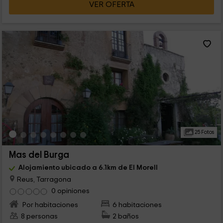
VER OFERTA
25 Fotos
Mas del Burga
Alojamiento ubicado a 6.1km de El Morell
Reus, Tarragona
0 opiniones
Por habitaciones
6 habitaciones
8 personas
2 baños