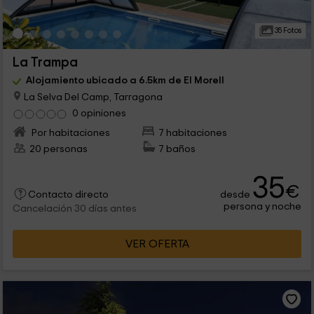
35 Fotos
La Trampa
Alojamiento ubicado a 6.5km de El Morell
La Selva Del Camp, Tarragona
0 opiniones
Por habitaciones
7 habitaciones
20 personas
7 baños
35
€
desde
Contacto directo
persona y noche
Cancelación 30 días antes
VER OFERTA