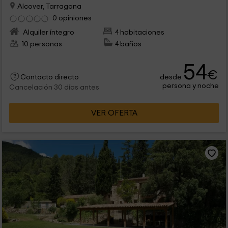
Alcover, Tarragona
0 opiniones
Alquiler íntegro
4 habitaciones
10 personas
4 baños
54
€
desde
Contacto directo
persona y noche
Cancelación 30 días antes
VER OFERTA