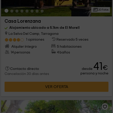
20 Fotos
Casa Lorenzana
Alojamiento ubicado a 5.1km de El Morell
La Selva Del Camp, Tarragona
1 opiniones
Reservado 5 veces
Alquiler íntegro
5 habitaciones
14 personas
4 baños
41
€
desde
Contacto directo
persona y noche
Cancelación 30 días antes
VER OFERTA