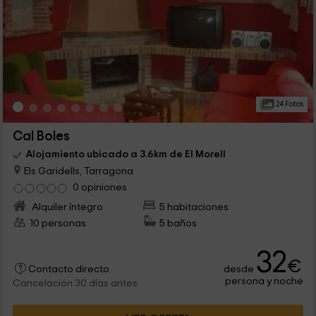
24 Fotos
Cal Boles
Alojamiento ubicado a 3.6km de El Morell
Els Garidells, Tarragona
0 opiniones
Alquiler íntegro
5 habitaciones
10 personas
5 baños
32
€
desde
Contacto directo
persona y noche
Cancelación 30 días antes