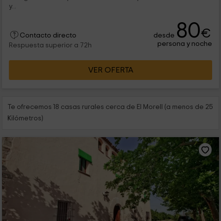
y...
80
€
desde
Contacto directo
persona y noche
Respuesta superior a 72h
VER OFERTA
Te ofrecemos 18 casas rurales cerca de El Morell (a menos de 25
Kilómetros)