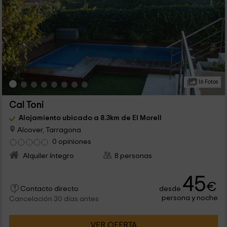
16 Fotos
Cal Toni
Alojamiento ubicado a 8.3km de El Morell
Alcover, Tarragona
0 opiniones
Alquiler íntegro
8 personas
45
€
desde
Contacto directo
persona y noche
Cancelación 30 días antes
VER OFERTA