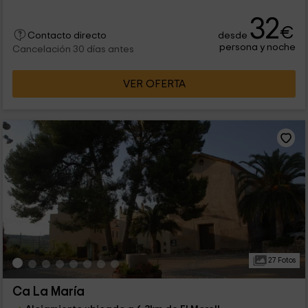
32
€
desde
Contacto directo
persona y noche
Cancelación 30 días antes
VER OFERTA
27 Fotos
Ca La María