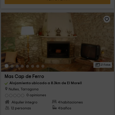
21 Fotos
Mas Cap de Ferro
Alojamiento ubicado a 8.3km de El Morell
Nulles, Tarragona
0 opiniones
Alquiler íntegro
4 habitaciones
12 personas
4 baños