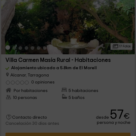
17 Fotos
Villa Carmen Masía Rural - Habitaciones
Alojamiento ubicado a 5.8km de El Morell
Alcanar, Tarragona
0 opiniones
Por habitaciones
5 habitaciones
10 personas
5 baños
57
€
desde
Contacto directo
persona y noche
Cancelación 30 días antes