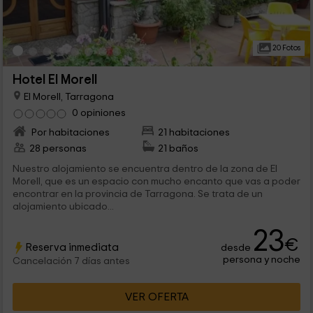
20 Fotos
Hotel El Morell
El Morell, Tarragona
0 opiniones
Por habitaciones
21 habitaciones
28 personas
21 baños
Nuestro alojamiento se encuentra dentro de la zona de El
Morell, que es un espacio con mucho encanto que vas a poder
encontrar en la provincia de Tarragona. Se trata de un
alojamiento ubicado...
23
€
Reserva inmediata
desde
persona y noche
Cancelación 7 días antes
VER OFERTA