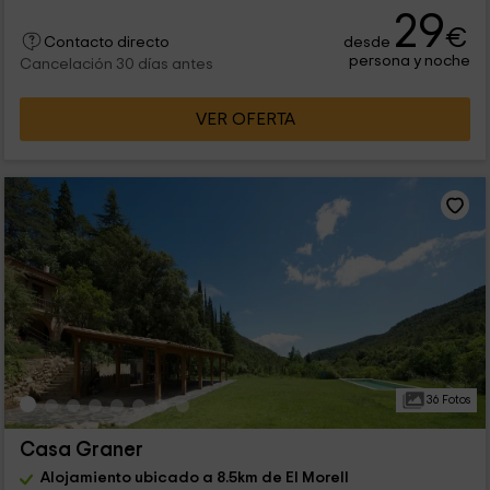
29
€
desde
Contacto directo
persona y noche
Cancelación 30 días antes
VER OFERTA
36 Fotos
Casa Graner
Alojamiento ubicado a 8.5km de El Morell