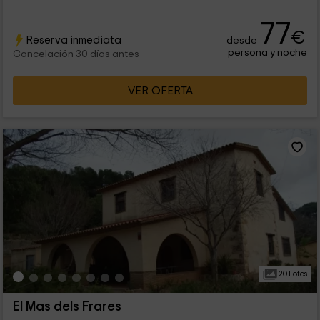
77
€
Reserva inmediata
desde
persona y noche
Cancelación 30 días antes
VER OFERTA
20 Fotos
El Mas dels Frares