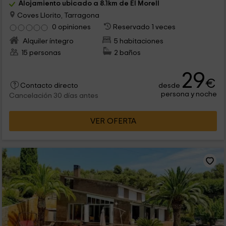
Alojamiento ubicado a 8.1km de El Morell
Coves Llorito, Tarragona
0 opiniones
Reservado 1 veces
Alquiler íntegro
5 habitaciones
15 personas
2 baños
29
€
desde
Contacto directo
persona y noche
Cancelación 30 días antes
VER OFERTA