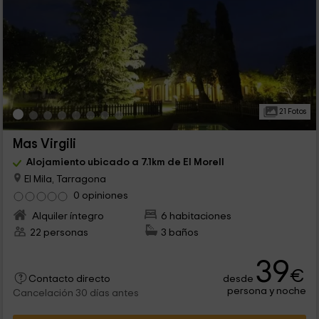
21 Fotos
Mas Virgili
Alojamiento ubicado a 7.1km de El Morell
El Mila, Tarragona
0 opiniones
Alquiler íntegro
6 habitaciones
22 personas
3 baños
39
€
desde
Contacto directo
persona y noche
Cancelación 30 días antes