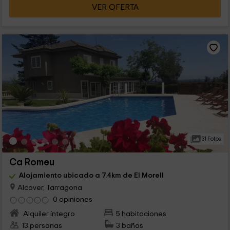
VER OFERTA
31 Fotos
Ca Romeu
Alojamiento ubicado a 7.4km de El Morell
Alcover, Tarragona
0 opiniones
Alquiler íntegro
5 habitaciones
13 personas
3 baños