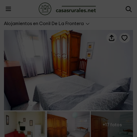
Apartamento cerca del mar solo familias y parejas
Alojamientos en Conil De La Frontera
+17 fotos