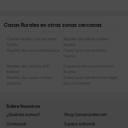
Casas Rurales en otras zonas cercanas
Casas rurales con encanto
Alquiler de casas rurales
Cádiz
Sevilla
Alquiler de casa rural Huelva
Casa rural con encanto
Ceuta
Alquiler de casa rural El
Casas rurales con encanto
Palmar
Roche
Alquiler de casas rurales
Casa rural con encanto Vejer
Zahora
De La Frontera
Sobre Nosotros
¿Quiénes somos?
Blog Casasrurales.net
Contactar
Equipo editorial