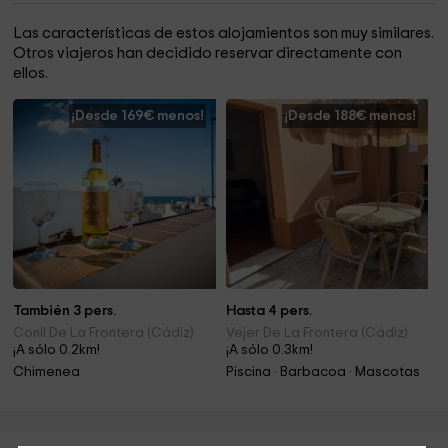
Las características de estos alojamientos son muy similares.
Otros viajeros han decidido reservar directamente con
ellos.
¡Desde 169€ menos!
¡Desde 188€ menos!
También 3 pers.
Hasta 4 pers.
Conil De La Frontera (Cádiz)
Vejer De La Frontera (Cádiz)
¡A sólo 0.2km!
¡A sólo 0.3km!
Chimenea
Piscina · Barbacoa · Mascotas