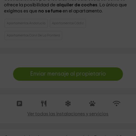
ofrece la posibilidad de
alquiler de coches
. Lo único que
exigimos es que
no se fume
en el apartamento.
Apartamentos Andalucía
Apartamentos Cádiz
Apartamentos Conil De La Frontera
Enviar mensaje al propietario
Ver todas las instalaciones y servicios