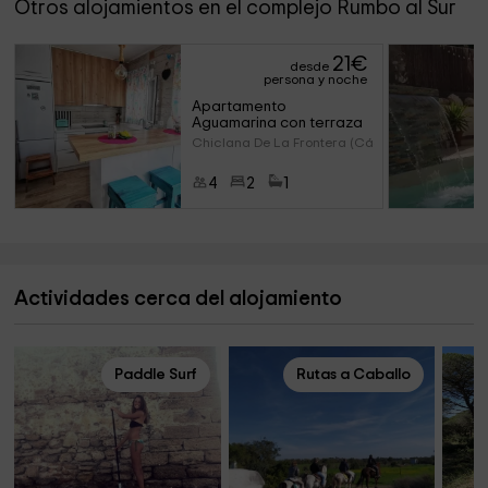
Otros alojamientos en el complejo Rumbo al Sur
21
€
desde
persona y noche
Apartamento 
Aguamarina con terraza
Chiclana De La Frontera (Cádi
4
2
1
Actividades cerca del alojamiento
Paddle Surf
Rutas a Caballo