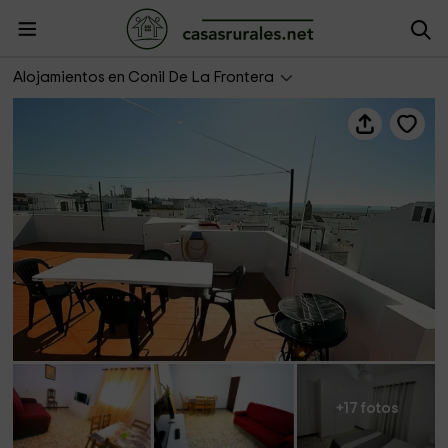
Apartamento cerca del mar con barbacoa II
Alojamientos en Conil De La Frontera
+17 fotos