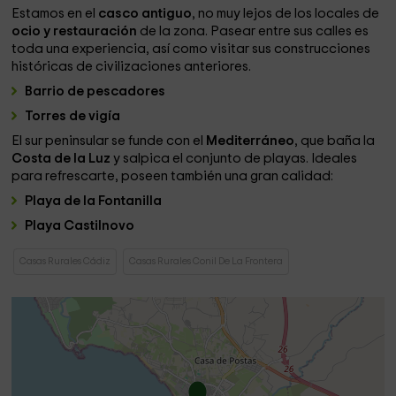
Estamos en el
casco antiguo
, no muy lejos de los locales de
ocio y restauración
de la zona. Pasear entre sus calles es
toda una experiencia, así como visitar sus construcciones
históricas de civilizaciones anteriores.
Barrio de pescadores
Torres de vigía
El sur peninsular se funde con el
Mediterráneo
, que baña la
Costa de la Luz
y salpica el conjunto de playas. Ideales
para refrescarte, poseen también una gran calidad:
Playa de la Fontanilla
Playa Castilnovo
Casas Rurales Cádiz
Casas Rurales Conil De La Frontera