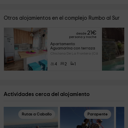
Otros alojamientos en el complejo Rumbo al Sur
21
€
desde
persona y noche
Apartamento 
Aguamarina con terraza
Chiclana De La Frontera (Cádi
4
2
1
Actividades cerca del alojamiento
Rutas a Caballo
Parapente