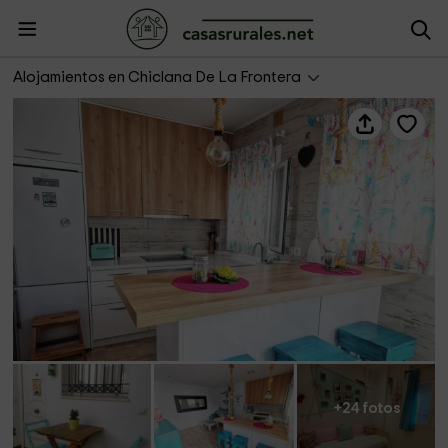
Apartamento Aguamarina con terraza
Alojamientos en Chiclana De La Frontera
+24 fotos