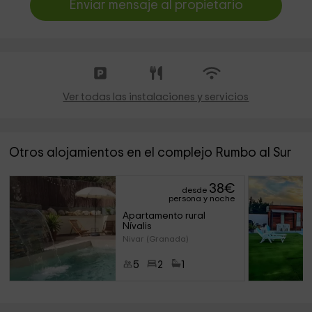
Enviar mensaje al propietario
Ver todas las instalaciones y servicios
Otros alojamientos en el complejo Rumbo al Sur
38
€
desde
persona y noche
Apartamento rural 
Nívalis
Nivar (Granada)
5
2
1