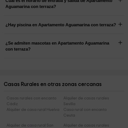
Cuál es el horario de entrada y salida de Apartamento
Aguamarina con terraza?
¿Hay piscina en Apartamento Aguamarina con terraza?
¿Se admiten mascotas en Apartamento Aguamarina
con terraza?
Casas Rurales en otras zonas cercanas
Casas rurales con encanto
Alquiler de casas rurales
Cádiz
Sevilla
Alquiler de casa rural Huelva
Casa rural con encanto
Ceuta
Alquiler de casa rural San
Alquiler de casas rurales