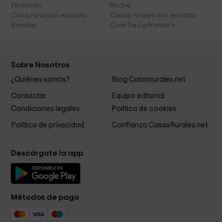
Fernando
Roche
Casa rural con encanto
Casas rurales con encanto
Benalup
Conil De La Frontera
Sobre Nosotros
¿Quiénes somos?
Blog Casasrurales.net
Contactar
Equipo editorial
Condiciones legales
Política de cookies
Política de privacidad
Confianza CasasRurales.net
Descárgate la app
Métodos de pago