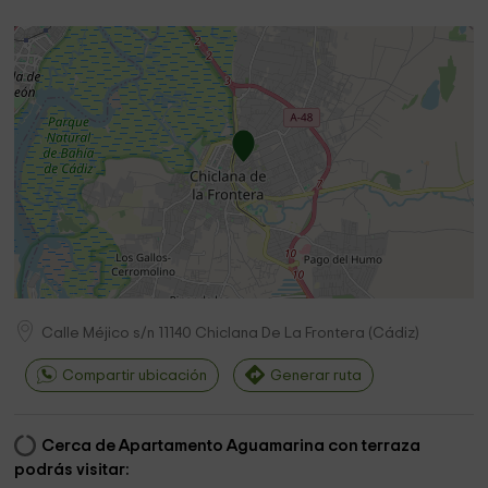
Calle Méjico s/n
11140
Chiclana De La Frontera
(
Cádiz
)
Compartir ubicación
Generar ruta
Cerca de Apartamento Aguamarina con terraza
podrás visitar: