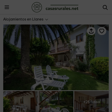
Casa Toró
Alojamientos en Llanes
+25 fotos