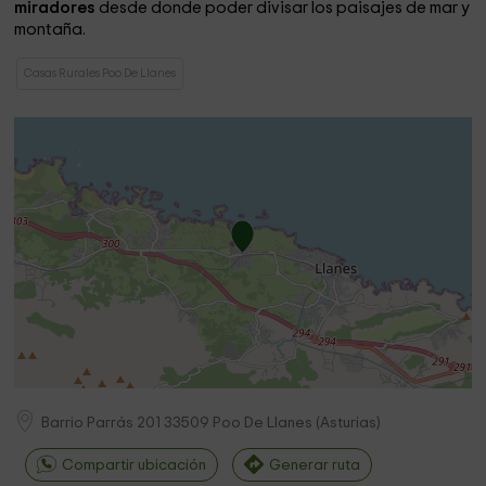
miradores
desde donde poder divisar los paisajes de mar y
montaña.
Casas Rurales Poo De Llanes
Barrio Parrás 201
33509
Poo De Llanes
(
Asturias
)
Compartir ubicación
Generar ruta