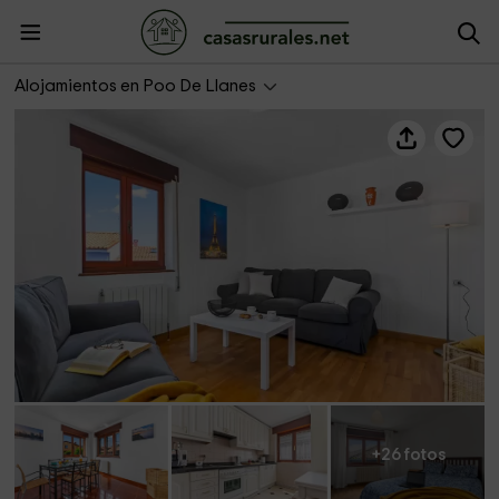
Casa Ospivima
Alojamientos en Poo De Llanes
+26 fotos