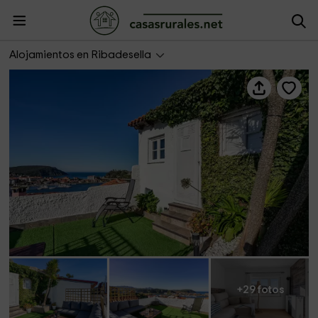
La Terraza de Ribadesella
Alojamientos en Ribadesella
+29 fotos