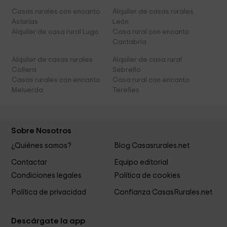
Casas rurales con encanto
Alquiler de casas rurales
Asturias
León
Alquiler de casa rural Lugo
Casa rural con encanto
Cantabria
Alquiler de casas rurales
Alquiler de casa rural
Collera
Sebreño
Casas rurales con encanto
Casa rural con encanto
Meluerda
Tereñes
Sobre Nosotros
¿Quiénes somos?
Blog Casasrurales.net
Contactar
Equipo editorial
Condiciones legales
Política de cookies
Política de privacidad
Confianza CasasRurales.net
Descárgate la app