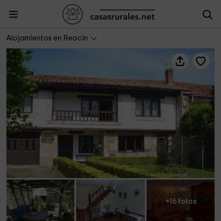
Casa rural Paco
Alojamientos en Reocin
+16 fotos