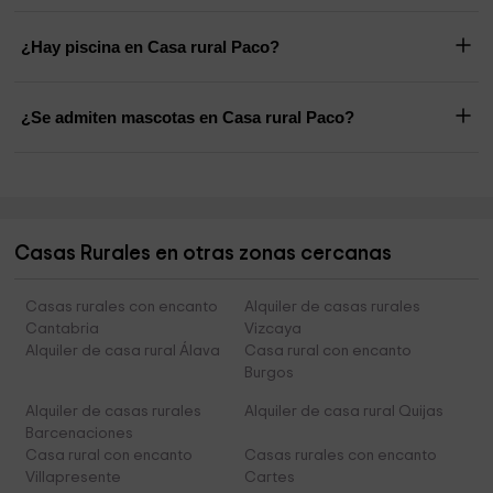
¿Hay piscina en Casa rural Paco?
¿Se admiten mascotas en Casa rural Paco?
Casas Rurales en otras zonas cercanas
Casas rurales con encanto
Alquiler de casas rurales
Cantabria
Vizcaya
Alquiler de casa rural Álava
Casa rural con encanto
Burgos
Alquiler de casas rurales
Alquiler de casa rural Quijas
Barcenaciones
Casa rural con encanto
Casas rurales con encanto
Villapresente
Cartes