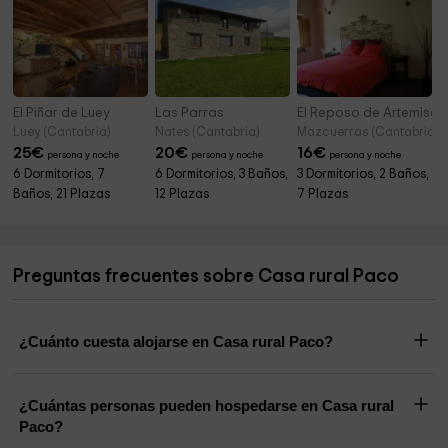
El Piñar de Luey
Las Parras
El Reposo de Artemisa
Luey (Cantabria)
Nates (Cantabria)
Mazcuerras (Cantabria)
25
€
20
€
16
€
persona y noche
persona y noche
persona y noche
6 Dormitorios, 7
6 Dormitorios, 3 Baños,
3 Dormitorios, 2 Baños,
Baños, 21 Plazas
12 Plazas
7 Plazas
Preguntas frecuentes sobre Casa rural Paco
¿Cuánto cuesta alojarse en Casa rural Paco?
¿Cuántas personas pueden hospedarse en Casa rural
Paco?