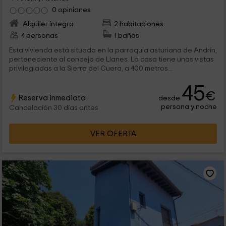
0 opiniones
Alquiler íntegro
2 habitaciones
4 personas
1 baños
Esta vivienda está situada en la parroquia asturiana de Andrín,
perteneciente al concejo de Llanes. La casa tiene unas vistas
privilegiadas a la Sierra del Cuera, a 400 metros...
45
€
Reserva inmediata
desde
persona y noche
Cancelación 30 días antes
VER OFERTA