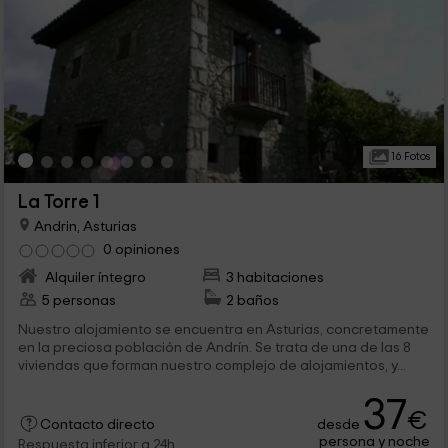
16 Fotos
La Torre 1
Andrin, Asturias
0 opiniones
Alquiler íntegro
3 habitaciones
5 personas
2 baños
Nuestro alojamiento se encuentra en Asturias, concretamente
en la preciosa población de Andrín. Se trata de una de las 8
viviendas que forman nuestro complejo de alojamientos, y...
37
€
desde
Contacto directo
persona y noche
Respuesta inferior a 24h