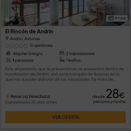
19 Fotos
El Rincón de Andrín
Andrin, Asturias
0 opiniones
Alquiler íntegro
2 habitaciones
4 personas
1 baños
Este alojamiento que te presentamos se encuentra dentro de
la población de Andrín, una zona tranquila de Asturias en la
que vas a poder disfrutar de las vacaciones. Se trata de...
28
€
Reserva inmediata
desde
persona y noche
Cancelación 30 días antes
VER OFERTA