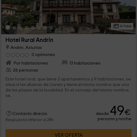
16 Fotos
Hotel Rural Andrin
Andrin, Asturias
0 opiniones
Por habitaciones
13 habitaciones
26 personas
Este hotel rural, que tiene 2 apartamentos y 9 habitaciones, se
situa a las afueras de Llanes y tiene el mismo nombre que una
de las playas de la localidad. En el concejo del mismo nombre,
se...
49
€
desde
Contacto directo
persona y noche
Respuesta inferior a 24h
VER OFERTA