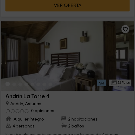
VER OFERTA
22 Fotos
Andrín La Torre 4
Andrin, Asturias
0 opiniones
Alquiler íntegro
2 habitaciones
4 personas
2 baños
Nuestro alojamiento se encuentra en la zona de Asturias,