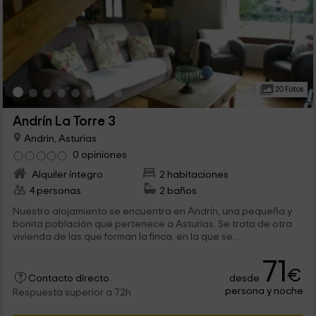
20 Fotos
Andrín La Torre 3
Andrin, Asturias
0 opiniones
Alquiler íntegro
2 habitaciones
4 personas
2 baños
Nuestro alojamiento se encuentra en Andrín, una pequeña y
bonita población que pertenece a Asturias. Se trata de otra
vivienda de las que forman la finca, en la que se...
71
€
desde
Contacto directo
persona y noche
Respuesta superior a 72h