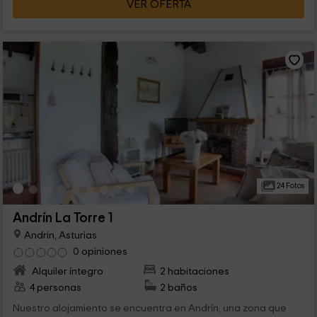
VER OFERTA
24 Fotos
Andrín La Torre 1
Andrin, Asturias
0 opiniones
Alquiler íntegro
2 habitaciones
4 personas
2 baños
Nuestro alojamiento se encuentra en Andrín, una zona que