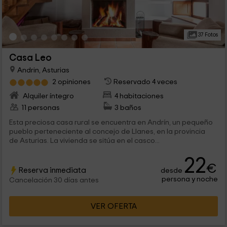
37 Fotos
Casa Leo
Andrin, Asturias
2 opiniones
Reservado 4 veces
Alquiler íntegro
4 habitaciones
11 personas
3 baños
Esta preciosa casa rural se encuentra en Andrín, un pequeño
pueblo perteneciente al concejo de Llanes, en la provincia
de Asturias. La vivienda se sitúa en el casco...
22
€
Reserva inmediata
desde
persona y noche
Cancelación 30 días antes
VER OFERTA