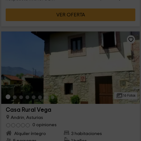
VER OFERTA
16 Fotos
Casa Rural Vega
Andrin, Asturias
0 opiniones
Alquiler íntegro
3 habitaciones
5 personas
1 baños