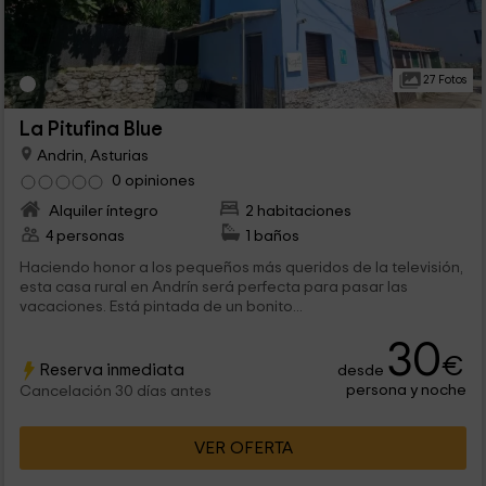
27 Fotos
La Pitufina Blue
Andrin, Asturias
0 opiniones
Alquiler íntegro
2 habitaciones
4 personas
1 baños
Haciendo honor a los pequeños más queridos de la televisión,
esta casa rural en Andrín será perfecta para pasar las
vacaciones. Está pintada de un bonito...
30
€
Reserva inmediata
desde
persona y noche
Cancelación 30 días antes
VER OFERTA