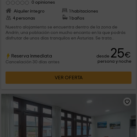
0 opiniones
Alquiler íntegro
1 habitaciones
4 personas
1 baños
Nuestro alojamiento se encuentra dentro de la zona de
Andrín, una población con mucho encanto en la que podrás
disfrutar de unos días tranquilos en Asturias. Se trata...
25
€
Reserva inmediata
desde
persona y noche
Cancelación 30 días antes
VER OFERTA