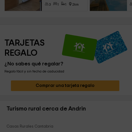
3
1
1
2km
TARJETAS 
REGALO
¿No sabes qué regalar?
Regalo fácil y sin fecha de caducidad
Comprar una tarjeta regalo
Turismo rural cerca de Andrin
Casas Rurales Cantabria