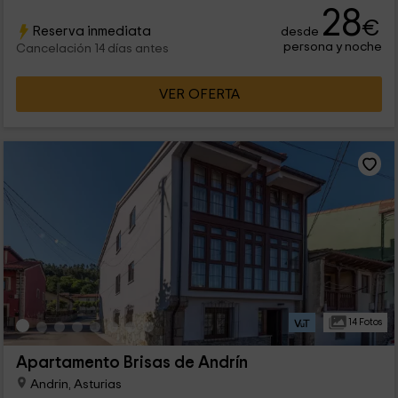
28
€
Reserva inmediata
desde
persona y noche
Cancelación 14 días antes
VER OFERTA
14 Fotos
Apartamento Brisas de Andrín
Andrin, Asturias