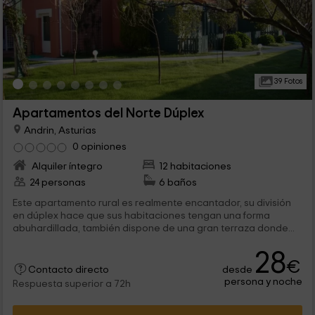
39 Fotos
Apartamentos del Norte Dúplex
Andrin, Asturias
0 opiniones
Alquiler íntegro
12 habitaciones
24 personas
6 baños
Este apartamento rural es realmente encantador, su división
en dúplex hace que sus habitaciones tengan una forma
abuhardillada, también dispone de una gran terraza donde...
28
€
desde
Contacto directo
persona y noche
Respuesta superior a 72h