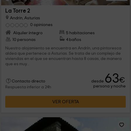
La Torre 2
Andrin, Asturias
0 opiniones
Alquiler íntegro
5 habitaciones
10 personas
4 baños
Nuestro alojamiento se encuentra en Andrín, una pintoresca
aldea que pertenece a Asturias. Se trata de un complejo de
viviendas en el que se encuentran hasta 8 casas, de manera
que es muy...
63
€
desde
Contacto directo
persona y noche
Respuesta inferior a 24h
VER OFERTA