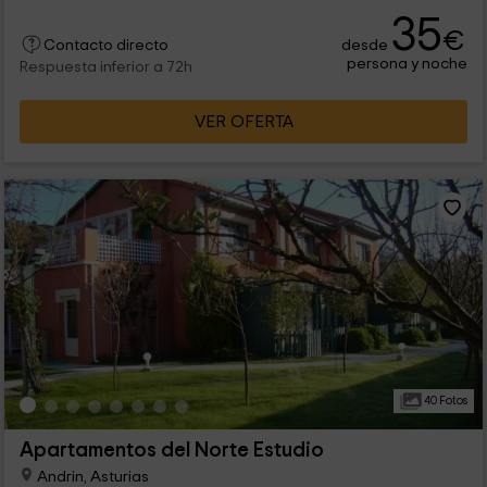
35
€
desde
Contacto directo
persona y noche
Respuesta inferior a 72h
VER OFERTA
40 Fotos
Apartamentos del Norte Estudio
Andrin, Asturias