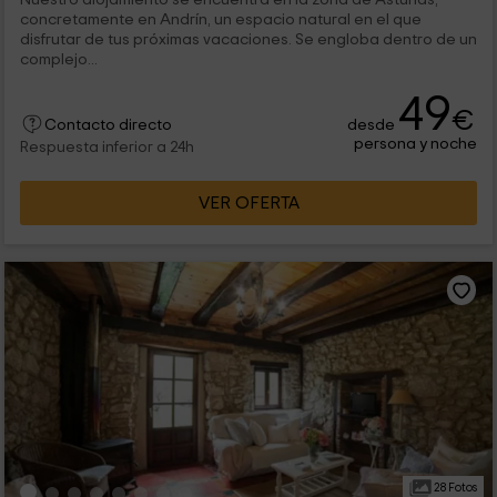
concretamente en Andrín, un espacio natural en el que
disfrutar de tus próximas vacaciones. Se engloba dentro de un
complejo...
49
€
desde
Contacto directo
persona y noche
Respuesta inferior a 24h
VER OFERTA
28 Fotos