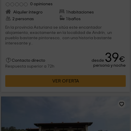
0 opiniones
Alquiler íntegro
1 habitaciones
2 personas
1 baños
En la provincia Asturiana se sitúa este encantador
alojamiento, exactamente en la localidad de Andrín, un
pueblo bastante pintoresco, con una historia bastante
interesante y...
39
€
desde
Contacto directo
persona y noche
Respuesta superior a 72h
VER OFERTA