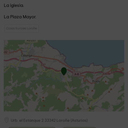
La iglesia.
La Plaza Mayor.
Casas Rurales Loroñe
Urb. el Estanque 2
33342
Loroñe
(
Asturias
)