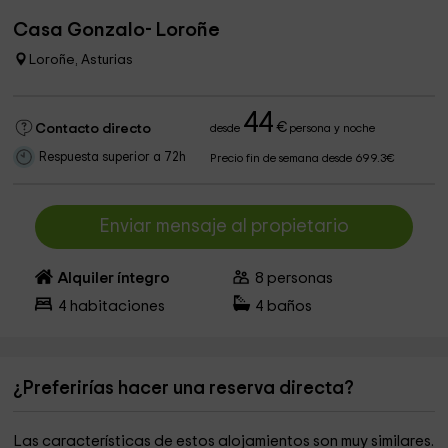
Casa Gonzalo- Loroñe
Loroñe, Asturias
44
€
Contacto directo
desde
persona y noche
Respuesta superior a 72h
Precio fin de semana desde 699.3€
Enviar mensaje al propietario
Alquiler íntegro
8
personas
4
habitaciones
4
baños
¿Preferirías hacer una reserva directa?
Las características de estos alojamientos son muy similares.