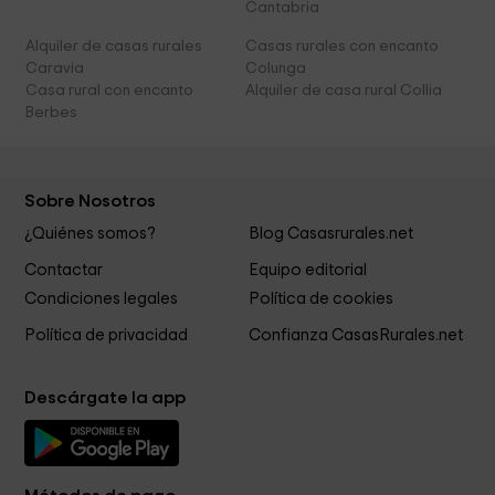
Cantabria
Alquiler de casas rurales
Casas rurales con encanto
Caravia
Colunga
Casa rural con encanto
Alquiler de casa rural Collia
Berbes
Sobre Nosotros
¿Quiénes somos?
Blog Casasrurales.net
Contactar
Equipo editorial
Condiciones legales
Política de cookies
Política de privacidad
Confianza CasasRurales.net
Descárgate la app