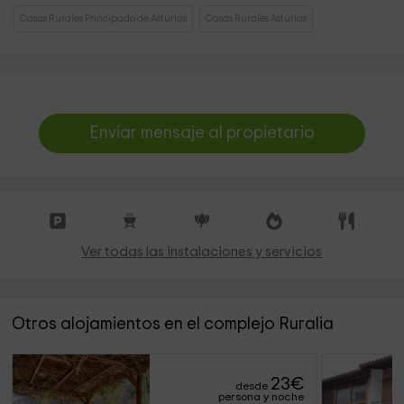
Casas Rurales Principado de Asturias
Casas Rurales Asturias
Enviar mensaje al propietario
Ver todas las instalaciones y servicios
Otros alojamientos en el complejo Ruralia
23
€
desde
persona y noche