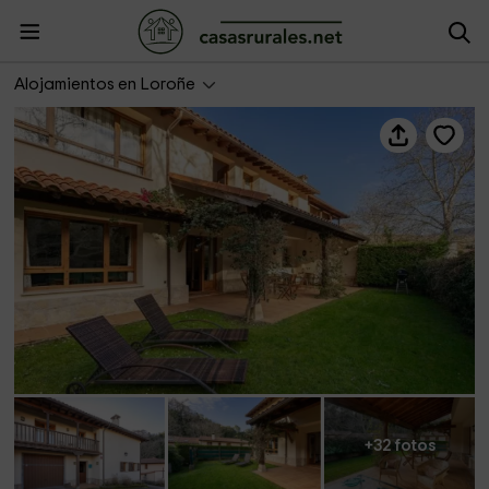
Casa Gonzalo- Loroñe
Alojamientos en Loroñe
+32 fotos