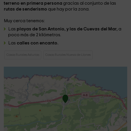
terreno en primera persona
gracias al conjunto de las
rutas de senderismo
que hay por la zona.
Muy cerca tenemos:
Las
playas de San Antonio, y las de Cuevas del Mar,
a
poco más de 2 kilómetros.
Las
calles con encanto.
Casas Rurales Asturias
Casas Rurales Nueva de Llanes