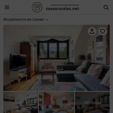
Appto Nora
Alojamientos en Llanes
+20 fotos