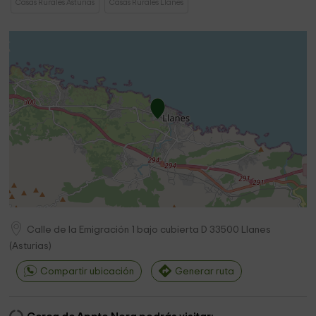
Casas Rurales Asturias
Casas Rurales Llanes
Calle de la Emigración 1 bajo cubierta D
33500
Llanes
(
Asturias
)
Compartir ubicación
Generar ruta