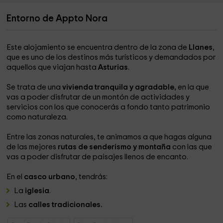
Entorno de Appto Nora
Este alojamiento se encuentra dentro de la zona de
Llanes
,
que es uno de los destinos más turísticos y demandados por
aquellos que viajan hasta
Asturias
.
Se trata de una
vivienda tranquila y agradable,
en la que
vas a poder disfrutar de un montón de actividades y
servicios con los que conocerás a fondo tanto patrimonio
como naturaleza.
Entre las zonas naturales, te animamos a que hagas alguna
de las mejores
rutas de senderismo y montaña
con las que
vas a poder disfrutar de paisajes llenos de encanto.
En el
casco urbano
, tendrás:
La
iglesia
.
Las
calles tradicionales.