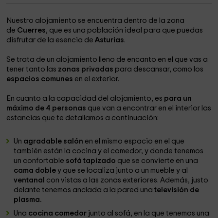
Nuestro alojamiento se encuentra dentro de la zona
de
Cuerres
, que es una población ideal para que puedas
disfrutar de la esencia de
Asturias
.
Se trata de un alojamiento lleno de encanto en el que vas a
tener tanto las
zonas privadas
para descansar, como los
espacios comunes
en el exterior.
En cuanto a la capacidad del alojamiento, es
para un
máximo de 4 personas
que van a encontrar en el interior las
estancias que te detallamos a continuación:
Un
agradable salón
en el mismo espacio en el que
también están la cocina y el comedor, y donde tenemos
un confortable
sofá tapizado
que se convierte en una
cama doble
y que se localiza junto a un mueble y al
ventanal
con vistas a las zonas exteriores. Además, justo
delante tenemos anclada a la pared una
televisión de
plasma.
Una
cocina comedor
junto al sofá, en la que tenemos una