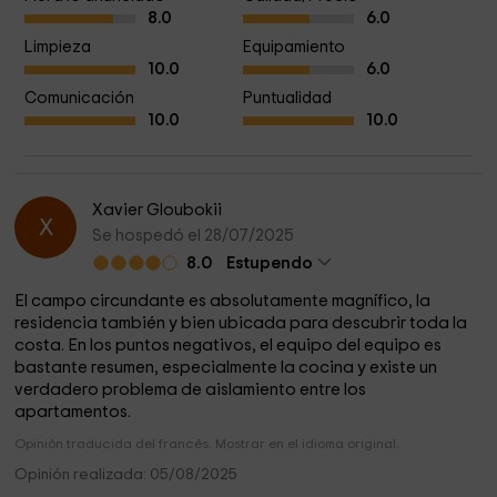
8.0
6.0
Limpieza
Equipamiento
10.0
6.0
Comunicación
Puntualidad
10.0
10.0
Xavier Gloubokii
X
Se hospedó el 28/07/2025
8.0
Estupendo
El campo circundante es absolutamente magnífico, la
residencia también y bien ubicada para descubrir toda la
costa. En los puntos negativos, el equipo del equipo es
bastante resumen, especialmente la cocina y existe un
verdadero problema de aislamiento entre los
apartamentos.
Opinión traducida del francés. Mostrar en el idioma original.
Opinión realizada: 05/08/2025