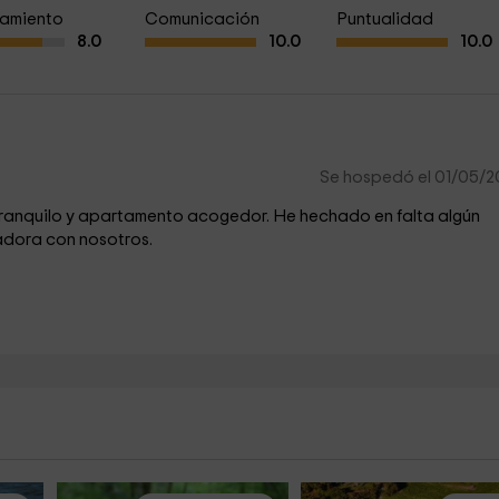
amiento
Comunicación
Puntualidad
8.0
10.0
10.0
Se hospedó el 01/05/
tranquilo y apartamento acogedor. He hechado en falta algún
adora con nosotros.