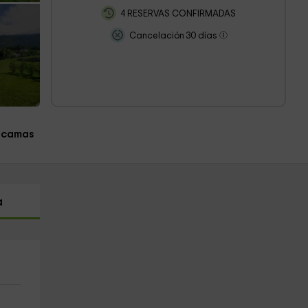
4 RESERVAS CONFIRMADAS
Cancelación 30 días
 camas
a