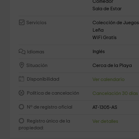
Comedor
Sala de Estar
Colección de Juego
Servicios
Leña
WiFi Gratis
Inglés
Idiomas
Cerca de la Playa
Situación
Disponibilidad
Ver calendario
Política de cancelación
Cancelación 30 día
Nº de registro oficial
AT-1305-AS
Registro único de la
Ver detalles
propiedad: