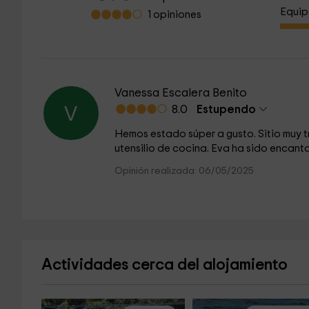
Equip
1 opiniones
Vanessa Escalera Benito
8.0
Estupendo
V
Hemos estado súper a gusto. Sitio muy 
utensilio de cocina. Eva ha sido encant
Opinión realizada: 06/05/2025
Actividades cerca del alojamiento