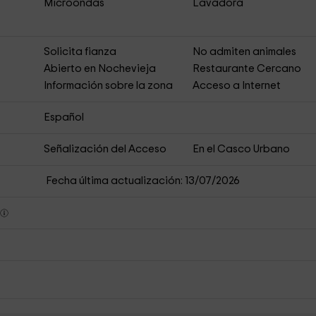
Microondas
Lavadora
s
Solicita fianza
No admiten animales
Abierto en Nochevieja
Restaurante Cercano
Información sobre la zona
Acceso a Internet
Español
Señalización del Acceso
En el Casco Urbano
Fecha última actualización: 13/07/2026
s