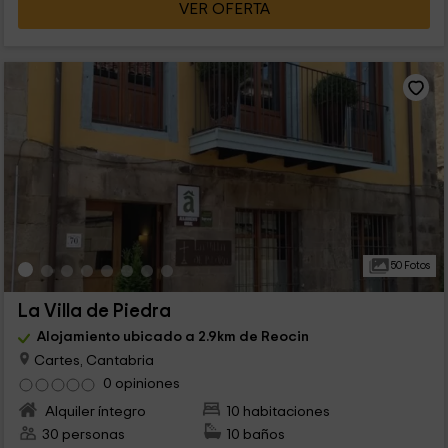
VER OFERTA
50 Fotos
La Villa de Piedra
Alojamiento ubicado a 2.9km de Reocin
Cartes, Cantabria
0 opiniones
Alquiler íntegro
10 habitaciones
30 personas
10 baños