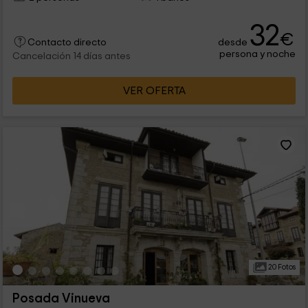
32
€
desde
Contacto directo
persona y noche
Cancelación 14 días antes
VER OFERTA
20 Fotos
Posada Vinueva