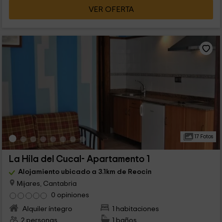
VER OFERTA
17 Fotos
La Hila del Cucal- Apartamento 1
Alojamiento ubicado a 3.1km de Reocin
Mijares, Cantabria
0 opiniones
Alquiler íntegro
1 habitaciones
2 personas
1 baños