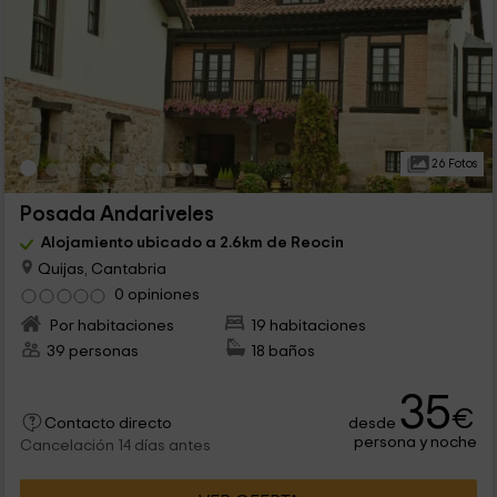
26 Fotos
Posada Andariveles
Alojamiento ubicado a 2.6km de Reocin
Quijas, Cantabria
0 opiniones
Por habitaciones
19 habitaciones
39 personas
18 baños
35
€
desde
Contacto directo
persona y noche
Cancelación 14 días antes