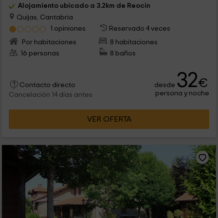
Alojamiento ubicado a 3.2km de Reocin
Quijas, Cantabria
1 opiniones
Reservado 4 veces
Por habitaciones
8 habitaciones
16 personas
8 baños
32
€
desde
Contacto directo
persona y noche
Cancelación 14 días antes
VER OFERTA