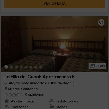
VER OFERTA
17 Fotos
La Hila del Cucal- Apartamento 5
Alojamiento ubicado a 3.1km de Reocin
Mijares, Cantabria
0 opiniones
Alquiler íntegro
1 habitaciones
2 personas
1 baños