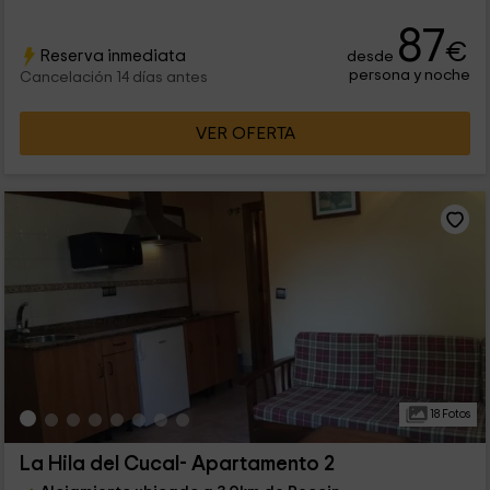
87
€
Reserva inmediata
desde
persona y noche
Cancelación 14 días antes
VER OFERTA
18 Fotos
La Hila del Cucal- Apartamento 2