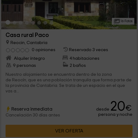
16 Fotos
Casa rural Paco
Reocin, Cantabria
0 opiniones
Reservado 3 veces
Alquiler íntegro
4 habitaciones
9 personas
2 baños
Nuestro alojamiento se encuentra dentro de la zona
de Reocín, que es una población tranquila que forma parte de
la provincia de Cantabria. Se trata de un espacio en el que
vas a...
20
€
Reserva inmediata
desde
persona y noche
Cancelación 30 días antes
VER OFERTA