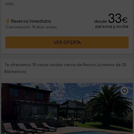
más...
33
€
Reserva inmediata
desde
persona y noche
Cancelación 14 días antes
VER OFERTA
Te ofrecemos 18 casas rurales cerca de Reocin (a menos de 25
Kilómetros)