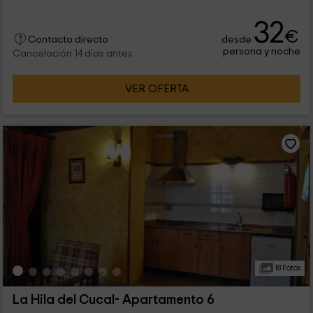
32
€
desde
Contacto directo
persona y noche
Cancelación 14 días antes
VER OFERTA
18 Fotos
La Hila del Cucal- Apartamento 6