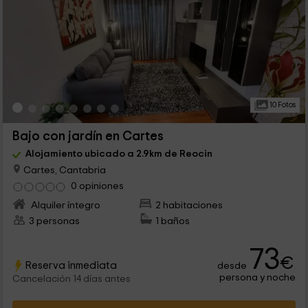
10 Fotos
Bajo con jardín en Cartes
Alojamiento ubicado a 2.9km de Reocin
Cartes, Cantabria
0 opiniones
Alquiler íntegro
2 habitaciones
3 personas
1 baños
73
€
Reserva inmediata
desde
persona y noche
Cancelación 14 días antes