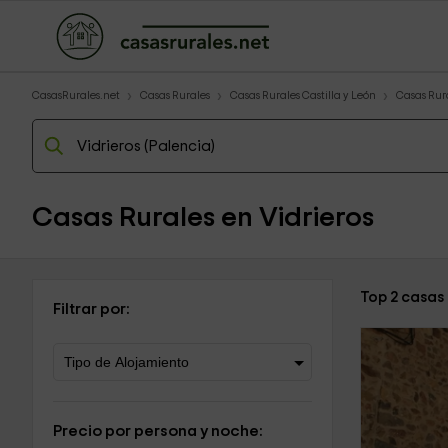
CasasRurales.net
Casas Rurales
Casas Rurales Castilla y León
Casas Rur
Casas Rurales en Vidrieros
Top 2 casas 
Filtrar por:
Precio por persona y noche: