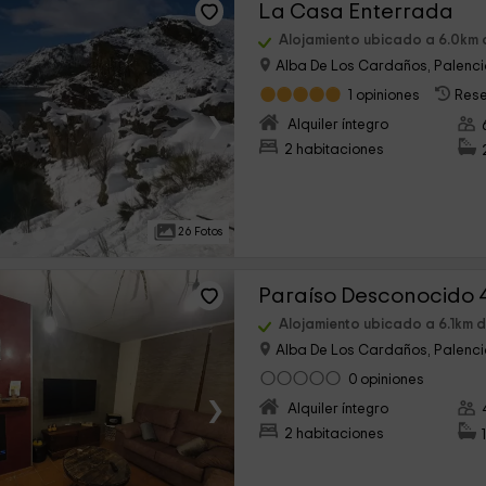
La Casa Enterrada
Alojamiento ubicado a 6.0km 
Alba De Los Cardaños, Palenc
1 opiniones
Rese
›
Alquiler íntegro
2 habitaciones
26 Fotos
Alojamiento ubicado a 6.1km d
Alba De Los Cardaños, Palenc
0 opiniones
›
Alquiler íntegro
2 habitaciones