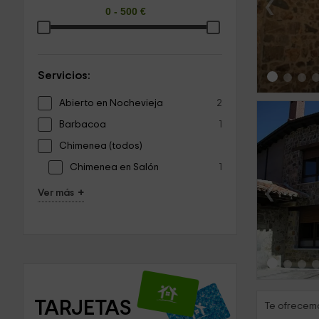
‹
Servicios:
Abierto en Nochevieja
2
Barbacoa
1
Chimenea (todos)
Chimenea en Salón
1
‹
+
Ver más
TARJETAS 
Te ofrecemo