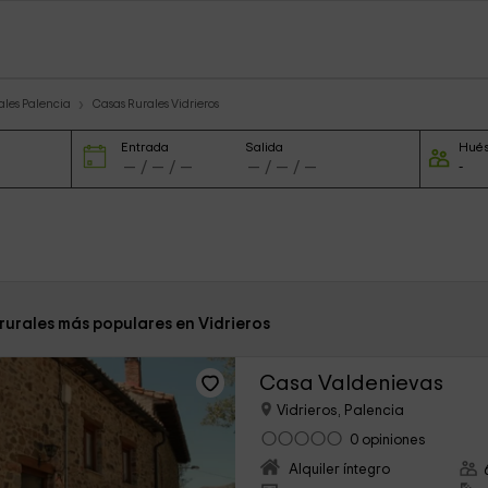
ales Palencia
Casas Rurales Vidrieros
Entrada
Salida
Hué
rurales más populares en Vidrieros
Casa Valdenievas
Vidrieros, Palencia
0 opiniones
Alquiler íntegro