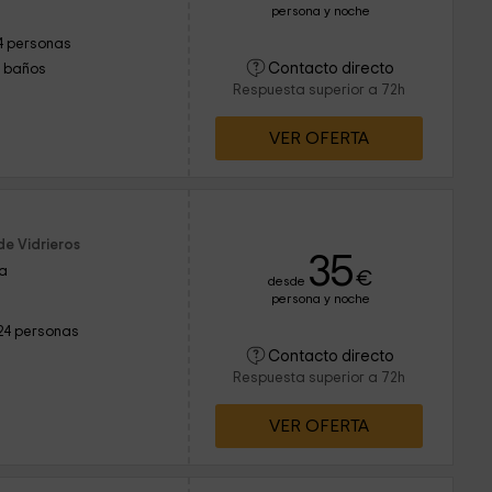
persona y noche
4 personas
Contacto directo
1 baños
Respuesta superior a 72h
VER OFERTA
de Vidrieros
35
ia
€
desde
persona y noche
24 personas
Contacto directo
Respuesta superior a 72h
VER OFERTA