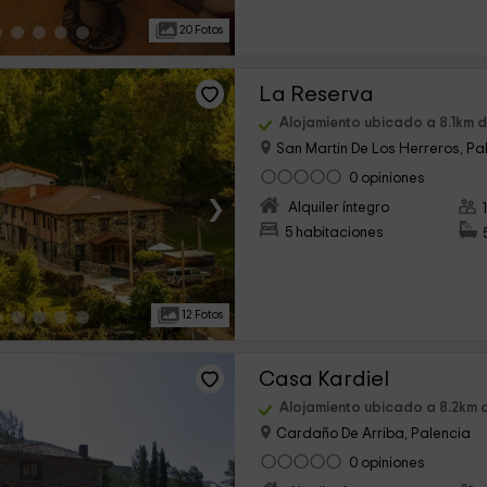
20 Fotos
La Reserva
Alojamiento ubicado a 8.1km d
San Martin De Los Herreros, Pa
0 opiniones
›
Alquiler íntegro
5 habitaciones
12 Fotos
Casa Kardiel
Alojamiento ubicado a 8.2km d
Cardaño De Arriba, Palencia
0 opiniones