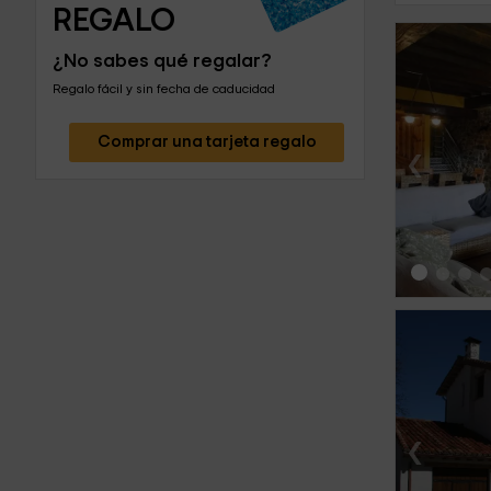
REGALO
¿No sabes qué regalar?
Regalo fácil y sin fecha de caducidad
Comprar una tarjeta regalo
‹
‹