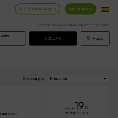
Tarjetas Regalo
Iniciar sesión
Las 2 mejores casas rurales en Vidrieros de 2026
spedes
Mapa
Ordenar por:
19
€
desde
persona y noche
6 personas