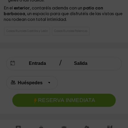
geles o las toallas.
En el
exterior
, contaréis además con un
patio con
barbacoa
, un espacio para que disfrutéis de las vistas que
nos rodean con total intimidad.
Casas Rurales Castilla y León
Casas Rurales Palencia
RESERVA INMEDIATA