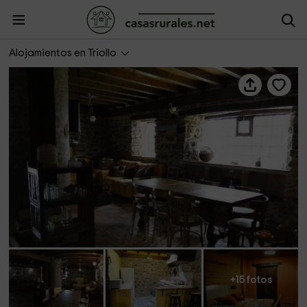
La Parda
Alojamientos en Triollo
+15 fotos