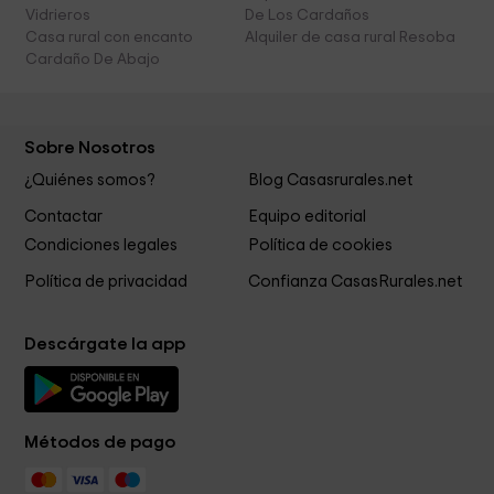
Vidrieros
De Los Cardaños
Casa rural con encanto
Alquiler de casa rural Resoba
Cardaño De Abajo
Sobre Nosotros
¿Quiénes somos?
Blog Casasrurales.net
Contactar
Equipo editorial
Condiciones legales
Política de cookies
Política de privacidad
Confianza CasasRurales.net
Descárgate la app
Métodos de pago