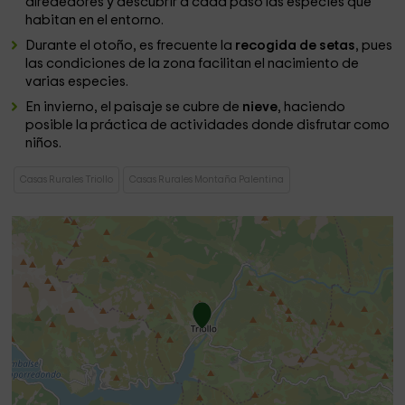
alrededores y descubrir a cada paso las especies que
habitan en el entorno.
Durante el otoño, es frecuente la
recogida de setas
, pues
las condiciones de la zona facilitan el nacimiento de
varias especies.
En invierno, el paisaje se cubre de
nieve
, haciendo
posible la práctica de actividades donde disfrutar como
niños.
Casas Rurales Triollo
Casas Rurales Montaña Palentina