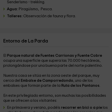
Senderismo - trekking.
Agua:
Piragüismo, Pesca.
Talleres:
Observación de fauna y flora.
Entorno de La Parda
El
Parque natural de Fuentes Carrionas y Fuente Cobre
ocupa una superficie que supera las 70.000 hectáreas,
prolongándose por una buena parte del norte palentino.
Nuestra casa se sitúa en la zona oeste del parque, muy
cerca del
Embalse de Camporredondo
, uno de los
embalses que forman parte de la
Ruta de los Pantanos
.
En este privilegiado entorno, son muchas las posibilidades
que se ofrecen a los visitantes:
En primavera y verano, podéis
recorrer en bici o a pie
los