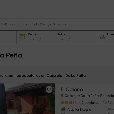
ales Palencia
Casas Rurales Castrejon De La Peña
Entrada
Salida
Hué
La Peña
 rurales más populares en Castrejon De La Peña
El Colono
Castrejon De La Peña, Palenci
2 opiniones
Res
Alquiler íntegro