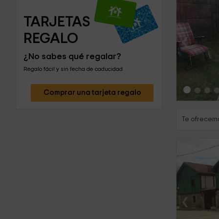
TARJETAS 
‹
REGALO
¿No sabes qué regalar?
Regalo fácil y sin fecha de caducidad
Comprar una tarjeta regalo
Te ofrecemo
‹