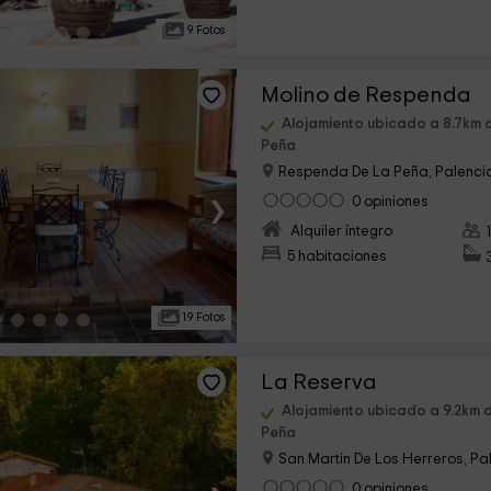
9 Fotos
Molino de Respenda
Alojamiento ubicado a 8.7km 
Peña
Respenda De La Peña, Palenci
›
0 opiniones
Alquiler íntegro
5 habitaciones
19 Fotos
La Reserva
Alojamiento ubicado a 9.2km 
Peña
San Martin De Los Herreros, Pa
0 opiniones