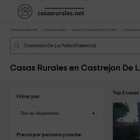
CasasRurales.net
Casas Rurales
Casas Rurales Castilla y León
Casas Rur
Casas Rurales en Castrejon De 
Top 3 casas
Filtrar por:
Precio por persona y noche: