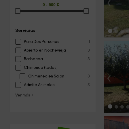
‹
Servicios:
Para Dos Personas
1
Abierto en Nochevieja
3
Barbacoa
3
Chimenea (todos)
‹
Chimenea en Salón
3
Admite Animales
3
+
Ver más