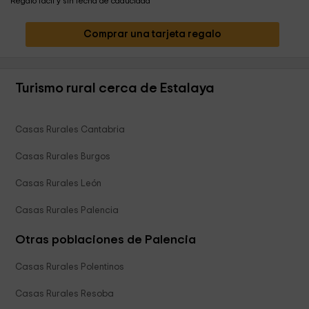
Regalo fácil y sin fecha de caducidad
Comprar una tarjeta regalo
Turismo rural cerca de Estalaya
Casas Rurales Cantabria
Casas Rurales Burgos
Casas Rurales León
Casas Rurales Palencia
Otras poblaciones de Palencia
Casas Rurales Polentinos
Casas Rurales Resoba