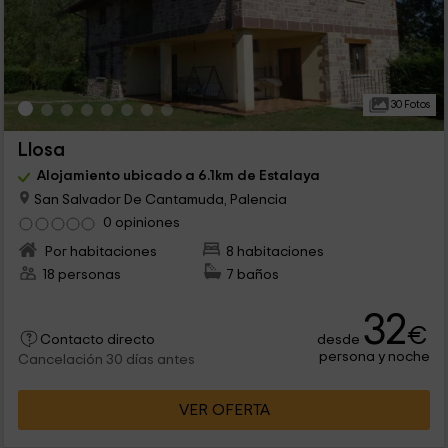
30 Fotos
Llosa
Alojamiento ubicado a 6.1km de Estalaya
San Salvador De Cantamuda, Palencia
0 opiniones
Por habitaciones
8 habitaciones
18 personas
7 baños
32
€
desde
Contacto directo
persona y noche
Cancelación 30 días antes
VER OFERTA