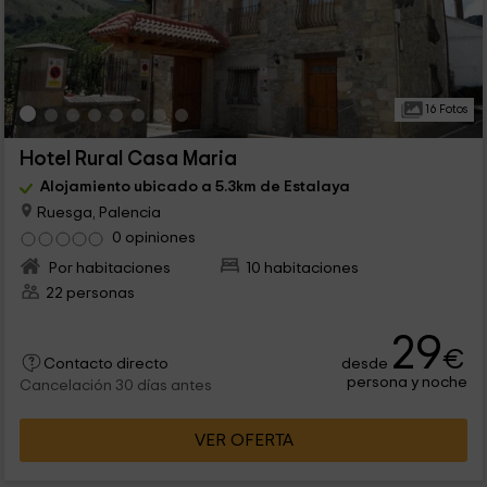
16 Fotos
Hotel Rural Casa Maria
Alojamiento ubicado a 5.3km de Estalaya
Ruesga, Palencia
0 opiniones
Por habitaciones
10 habitaciones
22 personas
29
€
desde
Contacto directo
persona y noche
Cancelación 30 días antes
VER OFERTA