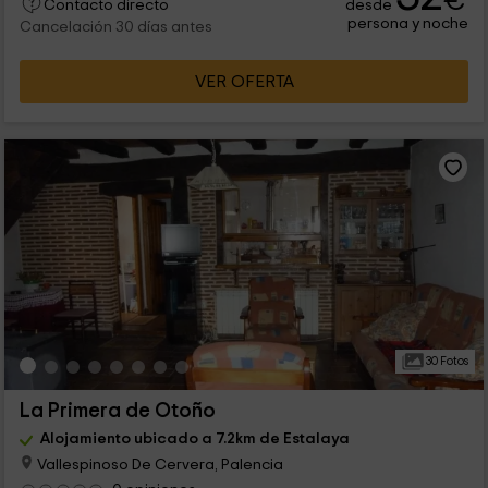
€
desde
Contacto directo
persona y noche
Cancelación 30 días antes
VER OFERTA
30 Fotos
La Primera de Otoño
Alojamiento ubicado a 7.2km de Estalaya
Vallespinoso De Cervera, Palencia