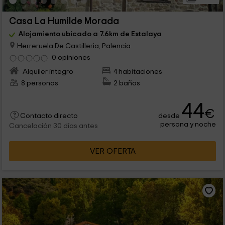
Casa La Humilde Morada
Alojamiento ubicado a 7.6km de Estalaya
Herreruela De Castilleria, Palencia
0 opiniones
Alquiler íntegro
4 habitaciones
8 personas
2 baños
44
€
desde
Contacto directo
persona y noche
Cancelación 30 días antes
VER OFERTA