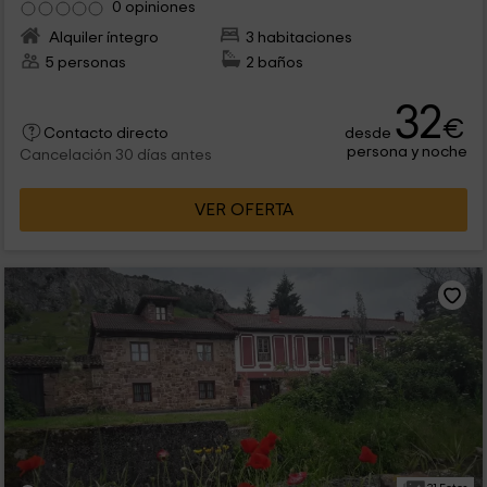
0 opiniones
Alquiler íntegro
3 habitaciones
5 personas
2 baños
32
€
desde
Contacto directo
persona y noche
Cancelación 30 días antes
VER OFERTA