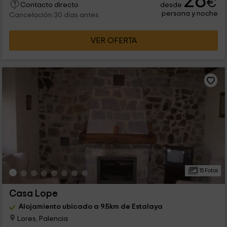
28
€
desde
Contacto directo
persona y noche
Cancelación 30 días antes
VER OFERTA
15 Fotos
Casa Lope
Alojamiento ubicado a 9.5km de Estalaya
Lores, Palencia