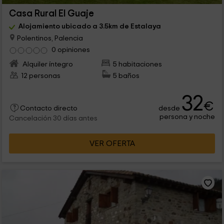
Casa Rural El Guaje
Alojamiento ubicado a 3.5km de Estalaya
Polentinos, Palencia
0 opiniones
Alquiler íntegro
5 habitaciones
12 personas
5 baños
32
€
desde
Contacto directo
persona y noche
Cancelación 30 días antes
VER OFERTA