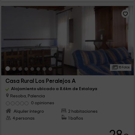
15 Fotos
Casa Rural Los Peralejos A
Alojamiento ubicado a 8.6km de Estalaya
Resoba, Palencia
0 opiniones
Alquiler íntegro
2 habitaciones
4 personas
1 baños