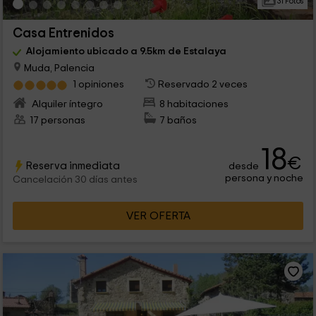
31 Fotos
Casa Entrenidos
Alojamiento ubicado a 9.5km de Estalaya
Muda, Palencia
1 opiniones
Reservado 2 veces
Alquiler íntegro
8 habitaciones
17 personas
7 baños
18
€
Reserva inmediata
desde
persona y noche
Cancelación 30 días antes
VER OFERTA