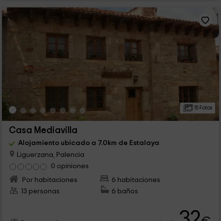
15 Fotos
Casa Mediavilla
Alojamiento ubicado a 7.0km de Estalaya
Liguerzana, Palencia
0 opiniones
Por habitaciones
6 habitaciones
13 personas
6 baños
32