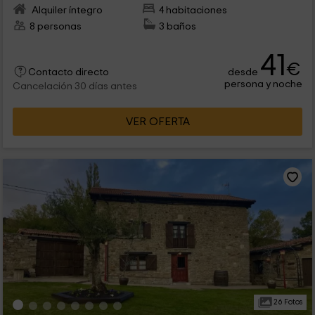
Alquiler íntegro
4 habitaciones
8 personas
3 baños
41
€
desde
Contacto directo
persona y noche
Cancelación 30 días antes
VER OFERTA
26 Fotos