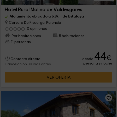
Hotel Rural Molino de Valdesgares
Alojamiento ubicado a 5.8km de Estalaya
Cervera De Pisuerga, Palencia
0 opiniones
Por habitaciones
5 habitaciones
11 personas
44
€
desde
Contacto directo
persona y noche
Cancelación 30 días antes
VER OFERTA