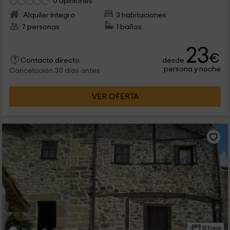
0 opiniones
Alquiler íntegro
3 habitaciones
7 personas
1 baños
23
€
desde
Contacto directo
persona y noche
Cancelación 30 días antes
VER OFERTA
18 Fotos