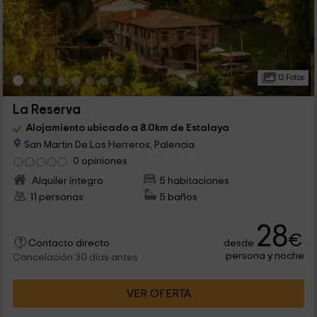
12 Fotos
La Reserva
Alojamiento ubicado a 8.0km de Estalaya
San Martin De Los Herreros, Palencia
0 opiniones
Alquiler íntegro
5 habitaciones
11 personas
5 baños
28
€
desde
Contacto directo
persona y noche
Cancelación 30 días antes
VER OFERTA