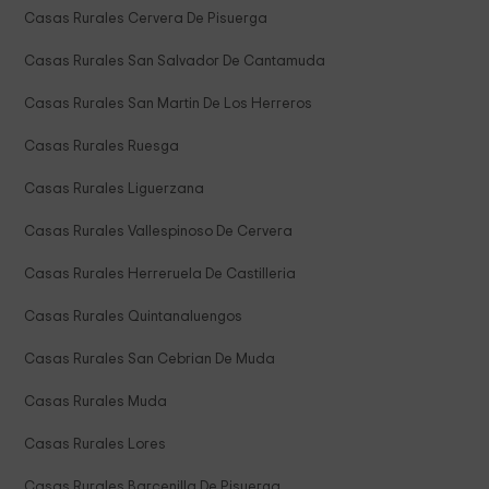
Casas Rurales Cervera De Pisuerga
Casas Rurales San Salvador De Cantamuda
Casas Rurales San Martin De Los Herreros
Casas Rurales Ruesga
Casas Rurales Liguerzana
Casas Rurales Vallespinoso De Cervera
Casas Rurales Herreruela De Castilleria
Casas Rurales Quintanaluengos
Casas Rurales San Cebrian De Muda
Casas Rurales Muda
Casas Rurales Lores
Casas Rurales Barcenilla De Pisuerga