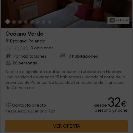
22 Fotos
Océano Verde
Estalaya, Palencia
0 opiniones
Por habitaciones
10 habitaciones
20 personas
Nuestro alojamiento rural se encuentra ubicado en Estalaya,
una localidad de apenas 15 habitantes ubicada al norte de la
provincia de Palencia. La localidad forma parte del municipio
de Cervera de...
32
€
desde
Contacto directo
persona y noche
Respuesta superior a 72h
VER OFERTA