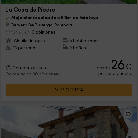
La Casa de Piedra
Alojamiento ubicado a 5.1km de Estalaya
Cervera De Pisuerga, Palencia
0 opiniones
Alquiler íntegro
5 habitaciones
10 personas
2 baños
26
€
desde
Contacto directo
persona y noche
Cancelación 30 días antes
VER OFERTA