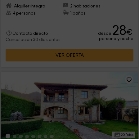
Alquiler íntegro
2 habitaciones
4 personas
1 baños
28
€
desde
Contacto directo
persona y noche
Cancelación 30 días antes
VER OFERTA
20 Fotos