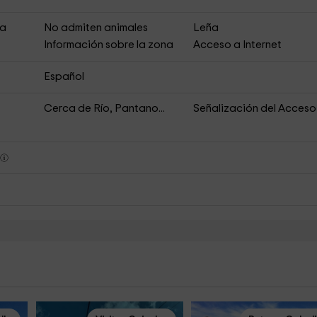
ja
No admiten animales
Leña
Información sobre la zona
Acceso a Internet
Español
Cerca de Río, Pantano...
Señalización del Acceso
s