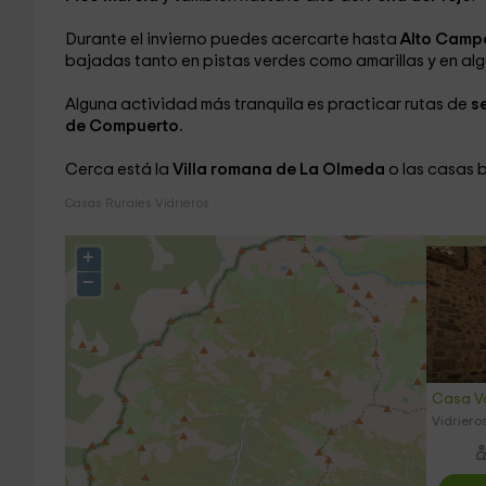
Durante el invierno puedes acercarte hasta
Alto Camp
bajadas tanto en pistas verdes como amarillas y en alg
Alguna actividad más tranquila es practicar rutas de
s
de Compuerto.
Cerca está la
Villa romana de La Olmeda
o las casas 
Casas Rurales Vidrieros
+
−
Casa V
Vidriero