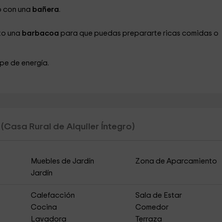
o con una
bañera
.
to una
barbacoa
para que puedas prepararte ricas comidas o
ope de energía.
s
(Casa Rural de Alquiler Íntegro)
Muebles de Jardín
Zona de Aparcamiento
Jardín
Calefacción
Sala de Estar
Cocina
Comedor
Lavadora
Terraza