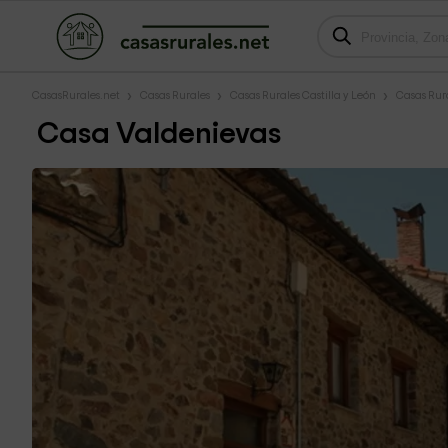
CasasRurales.net
Casas Rurales
Casas Rurales Castilla y León
Casas Rur
Casa Valdenievas