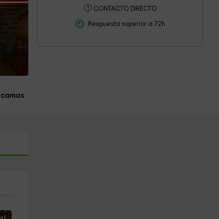
CONTACTO DIRECTO
Respuesta superior a 72h
 camas
s!