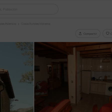
ales Palencia
Casas Rurales Vidrieros
Compartir