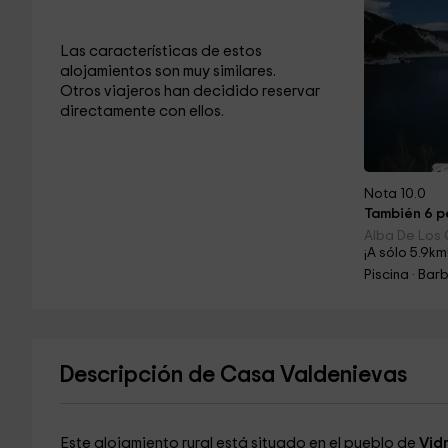
Las características de estos
alojamientos son muy similares.
Otros viajeros han decidido reservar
directamente con ellos.
Nota 10.0
También 6 pe
Alba De Los 
¡A sólo 5.9km
Descripción de Casa Valdenievas
Este alojamiento rural está situado en el pueblo de
Vid