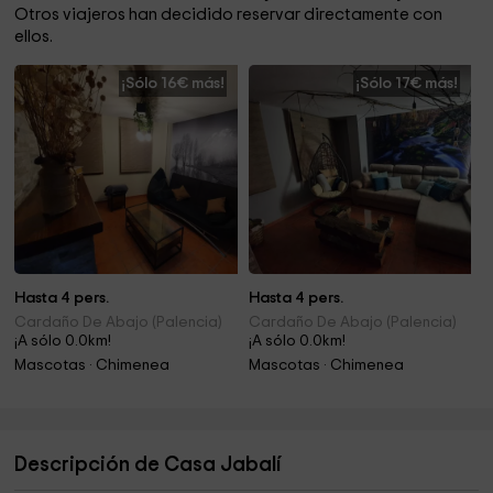
Otros viajeros han decidido reservar directamente con
ellos.
¡Sólo 16€ más!
¡Sólo 17€ más!
Hasta 4 pers.
Hasta 4 pers.
Cardaño De Abajo (Palencia)
Cardaño De Abajo (Palencia)
¡A sólo 0.0km!
¡A sólo 0.0km!
Mascotas · Chimenea
Mascotas · Chimenea
Descripción de Casa Jabalí