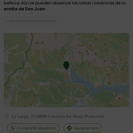
belleza. Aún se pueden observar las ruinas románicas de la
ermita de San Juan
.
Casas Rurales Cardaño De Abajo
C/ Larga, 31
34888
Cardaño De Abajo
(
Palencia
)
Compartir ubicación
Generar ruta