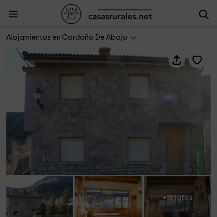
Casa Jabalí
Alojamientos en Cardaño De Abajo
+15 fotos