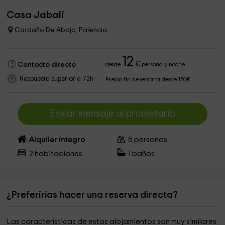
Casa Jabalí
Cardaño De Abajo, Palencia
12
€
Contacto directo
desde
persona y noche
Respuesta superior a 72h
Precio fin de semana desde 150€
Enviar mensaje al propietario
Alquiler íntegro
5
personas
2
habitaciones
1
baños
¿Preferirías hacer una reserva directa?
Las características de estos alojamientos son muy similares.