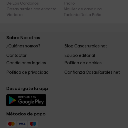
De Los Cardaños
Triollo
Casas rurales con encanto
Alquiler de casa rural
Vidrieros
Tarilonte De La Peña
Sobre Nosotros
¿Quiénes somos?
Blog Casasrurales.net
Contactar
Equipo editorial
Condiciones legales
Política de cookies
Política de privacidad
Confianza CasasRurales.net
Descárgate la app
Métodos de pago