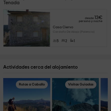
Tenada
13
€
desde
persona y noche
Casa Ciervo
Cardaño De Abajo (Palencia)
5
2
1
Actividades cerca del alojamiento
Rutas a Caballo
Visitas Guiadas