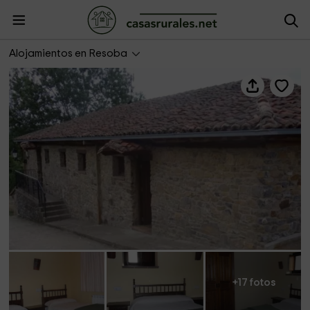
Casa Rural Los Peralejos B
Alojamientos en Resoba
+17 fotos