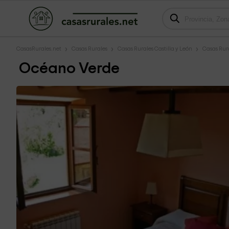
CasasRurales.net
Casas Rurales
Casas Rurales Castilla y León
Casas Rur
Océano Verde