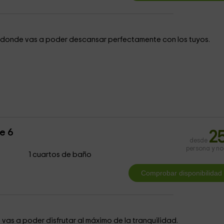
y donde vas a poder descansar perfectamente con los tuyos.
e 6
2
desde
persona y n
1 cuartos de baño
vas a poder disfrutar al máximo de la tranquilidad.