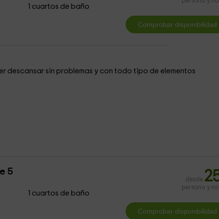
persona y n
1 cuartos de baño
r descansar sin problemas y con todo tipo de elementos
e 5
2
desde
persona y n
1 cuartos de baño