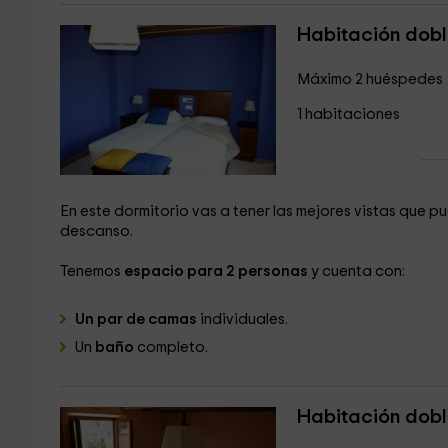
Habitación dobl
Máximo 2 huéspedes
1 habitaciones
En este dormitorio vas a tener las mejores vistas que 
descanso.
Tenemos
espacio para 2 personas
y cuenta con:
Un par de camas
individuales.
Un
baño
completo.
Habitación dobl