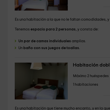
Es una habitación a la que no le faltan comodidades, 
Tenemos
espacio para 2 personas
, y consta de:
Un par de camas individuales
amplias.
Un
baño con sus juegos de toallas.
Habitación dobl
Máximo 2 huéspedes
1 habitaciones
Es una habitación que tiene mucho encanto, y en la que 