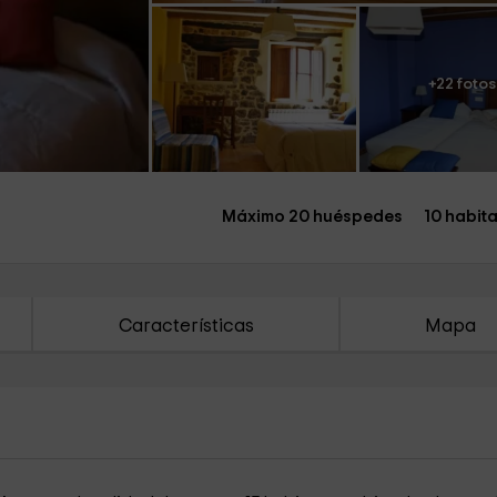
+22 fotos
Máximo 20 huéspedes
10 habit
Características
Mapa