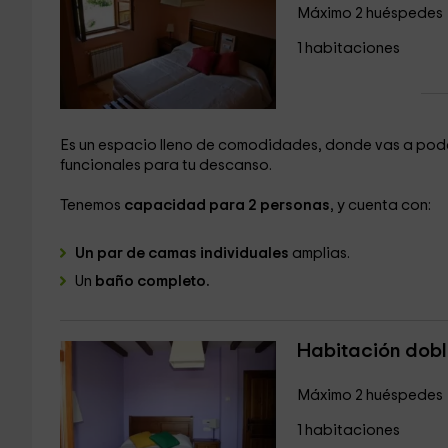
Máximo 2 huéspedes
1 habitaciones
Es un espacio lleno de comodidades, donde vas a pode
funcionales para tu descanso.
Tenemos
capacidad para 2 personas
, y cuenta con:
Un par de camas individuales
amplias.
Un
baño completo.
Habitación dobl
Máximo 2 huéspedes
1 habitaciones