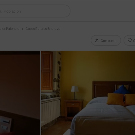
ales Palencia
Casas Rurales Estalaya
Compartir