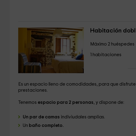
Habitación dobl
Máximo 2 huéspedes
1 habitaciones
Es un espacio lleno de comodidades, para que disfrutes
prestaciones.
Tenemos
espacio para 2 personas
, y dispone de:
Un par de camas
indiviudales amplias.
Un
baño completo.