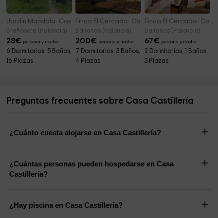
Jardín Mandala- Casa Los Otoños
Finca El Cercado- Casa Principal
Finca El Cercado- Casa
Brañosera (Palencia)
Baltanas (Palencia)
Baltanas (Palencia)
28
€
200
€
67
€
persona y noche
persona y noche
persona y noche
6 Dormitorios, 5 Baños,
7 Dormitorios, 3 Baños,
2 Dormitorios, 1 Baños,
16 Plazas
4 Plazas
3 Plazas
Preguntas frecuentes sobre Casa Castillería
¿Cuánto cuesta alojarse en Casa Castillería?
¿Cuántas personas pueden hospedarse en Casa
Castillería?
¿Hay piscina en Casa Castillería?