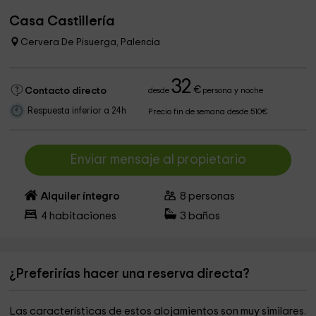
Casa Castillería
Cervera De Pisuerga, Palencia
32
€
Contacto directo
desde
persona y noche
Respuesta inferior a 24h
Precio fin de semana desde 510€
Enviar mensaje al propietario
Alquiler íntegro
8
personas
4
habitaciones
3
baños
¿Preferirías hacer una reserva directa?
Las características de estos alojamientos son muy similares.