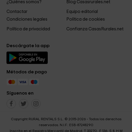
¿Quiénes somos?
Blog Casasrurales.net
Contactar
Equipo editorial
Condiciones legales
Política de cookies
Política de privacidad
Confianza CasasRurales.net
Descárgate la app
Métodos de pago
Síguenos en
Copyright RURAL RENTALS S.L. © 2015-2026 - Todos los derechos
reservados. N.I.F.: ESB-87248290
Inscrita en el Registro Mercantil de Madrid, T 33270 , F 136, S 8, H M