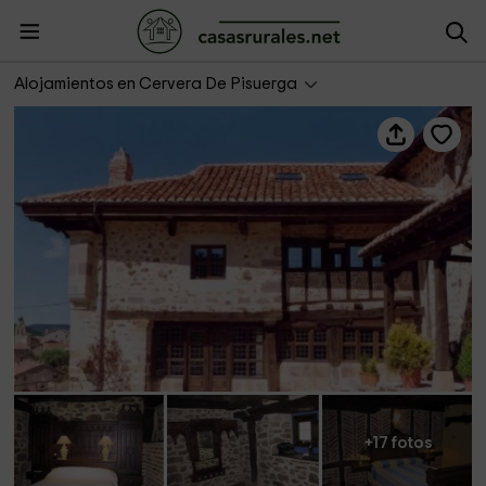
Casa Castillería
Alojamientos en Cervera De Pisuerga
+17 fotos