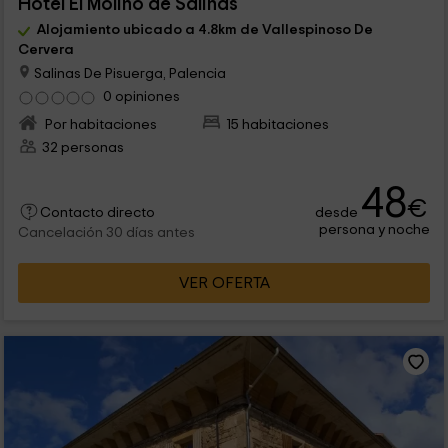
Hotel El Molino de Salinas
Alojamiento ubicado a 4.8km de Vallespinoso De
Cervera
Salinas De Pisuerga, Palencia
0 opiniones
Por habitaciones
15 habitaciones
32 personas
48
€
desde
Contacto directo
persona y noche
Cancelación 30 días antes
VER OFERTA