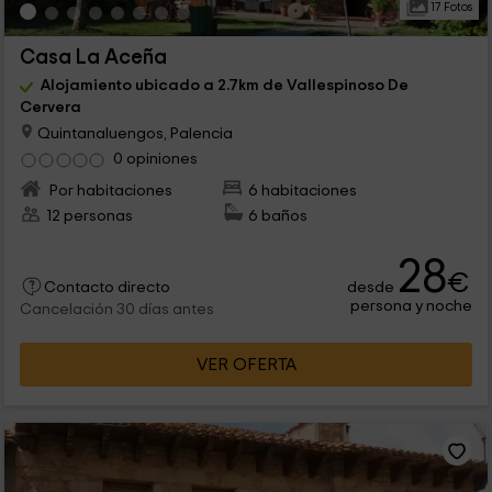
17 Fotos
Casa La Aceña
Alojamiento ubicado a 2.7km de Vallespinoso De
Cervera
Quintanaluengos, Palencia
0 opiniones
Por habitaciones
6 habitaciones
12 personas
6 baños
28
€
desde
Contacto directo
persona y noche
Cancelación 30 días antes
VER OFERTA