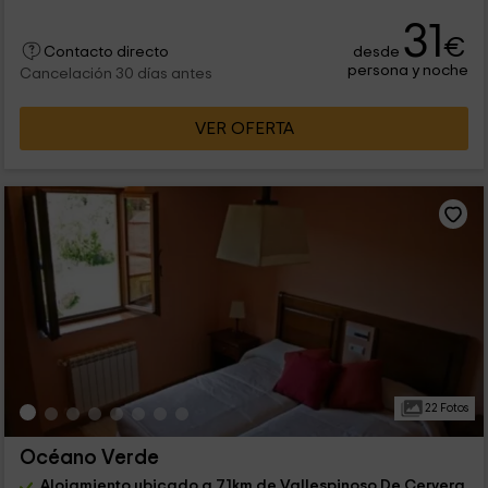
31
€
desde
Contacto directo
persona y noche
Cancelación 30 días antes
VER OFERTA
22 Fotos
Océano Verde
Alojamiento ubicado a 7.1km de Vallespinoso De Cervera