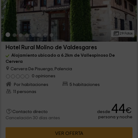
29 Fotos
Hotel Rural Molino de Valdesgares
Alojamiento ubicado a 6.2km de Vallespinoso De
Cervera
Cervera De Pisuerga, Palencia
0 opiniones
Por habitaciones
5 habitaciones
11 personas
44
€
desde
Contacto directo
persona y noche
Cancelación 30 días antes
VER OFERTA