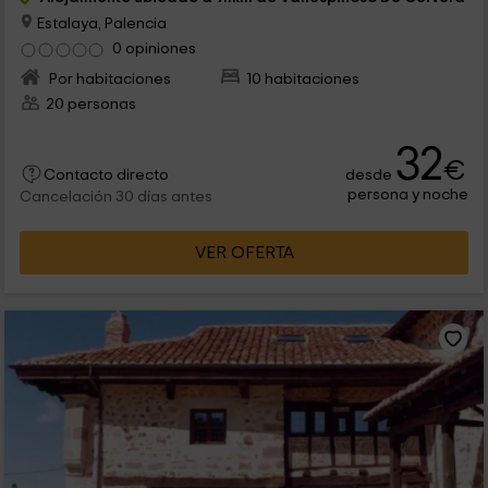
Estalaya, Palencia
0 opiniones
Por habitaciones
10 habitaciones
20 personas
32
€
desde
Contacto directo
persona y noche
Cancelación 30 días antes
VER OFERTA