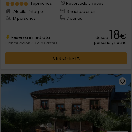
1 opiniones
Reservado 2 veces
Alquiler íntegro
8 habitaciones
17 personas
7 baños
18
€
Reserva inmediata
desde
persona y noche
Cancelación 30 días antes
VER OFERTA