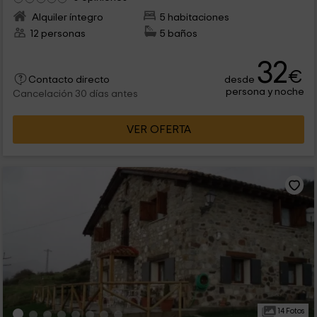
Alquiler íntegro
5 habitaciones
12 personas
5 baños
32
€
desde
Contacto directo
persona y noche
Cancelación 30 días antes
VER OFERTA
14 Fotos