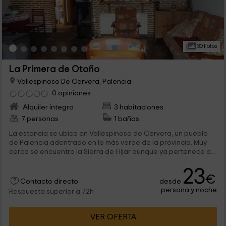
30 Fotos
La Primera de Otoño
Vallespinoso De Cervera, Palencia
0 opiniones
Alquiler íntegro
3 habitaciones
7 personas
1 baños
La estancia se ubica en Vallespinoso de Cervera, un pueblo
de Palencia adentrado en lo más verde de la provincia. Muy
cerca se encuentra la Sierra de Híjar aunque ya pertenece a...
23
€
desde
Contacto directo
persona y noche
Respuesta superior a 72h
VER OFERTA