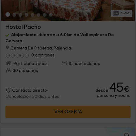
15 Fotos
Hostal Pacho
Alojamiento ubicado a 6.0km de Vallespinoso De
Cervera
Cervera De Pisuerga, Palencia
0 opiniones
Por habitaciones
15 habitaciones
30 personas
45
€
desde
Contacto directo
persona y noche
Cancelación 30 días antes
VER OFERTA