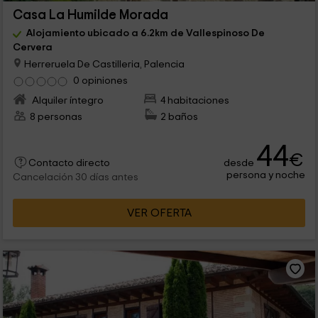
Casa La Humilde Morada
Alojamiento ubicado a 6.2km de Vallespinoso De
Cervera
Herreruela De Castilleria, Palencia
0 opiniones
Alquiler íntegro
4 habitaciones
8 personas
2 baños
44
€
desde
Contacto directo
persona y noche
Cancelación 30 días antes
VER OFERTA