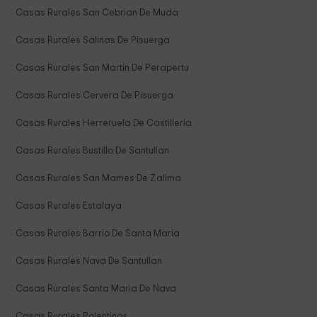
Casas Rurales San Cebrian De Muda
Casas Rurales Salinas De Pisuerga
Casas Rurales San Martin De Perapertu
Casas Rurales Cervera De Pisuerga
Casas Rurales Herreruela De Castilleria
Casas Rurales Bustillo De Santullan
Casas Rurales San Mames De Zalima
Casas Rurales Estalaya
Casas Rurales Barrio De Santa Maria
Casas Rurales Nava De Santullan
Casas Rurales Santa Maria De Nava
Casas Rurales Polentinos