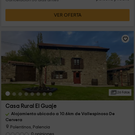
VER OFERTA
26 Fotos
Casa Rural El Guaje
Alojamiento ubicado a 10.6km de Vallespinoso De
Cervera
Polentinos, Palencia
0 opiniones