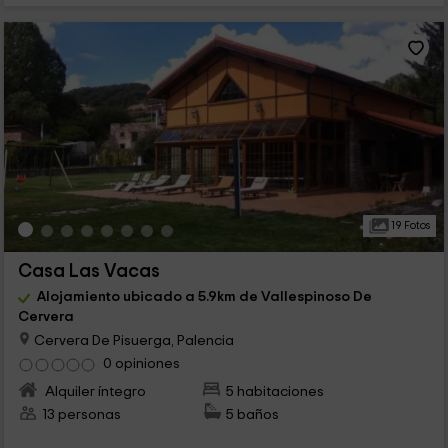
19 Fotos
Casa Las Vacas
Alojamiento ubicado a 5.9km de Vallespinoso De
Cervera
Cervera De Pisuerga, Palencia
0 opiniones
Alquiler íntegro
5 habitaciones
13 personas
5 baños