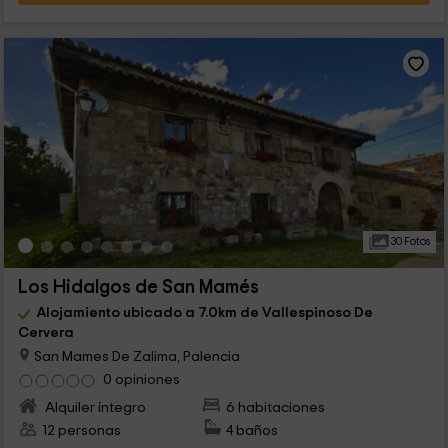
30 Fotos
Los Hidalgos de San Mamés
Alojamiento ubicado a 7.0km de Vallespinoso De
Cervera
San Mames De Zalima, Palencia
0 opiniones
Alquiler íntegro
6 habitaciones
12 personas
4 baños