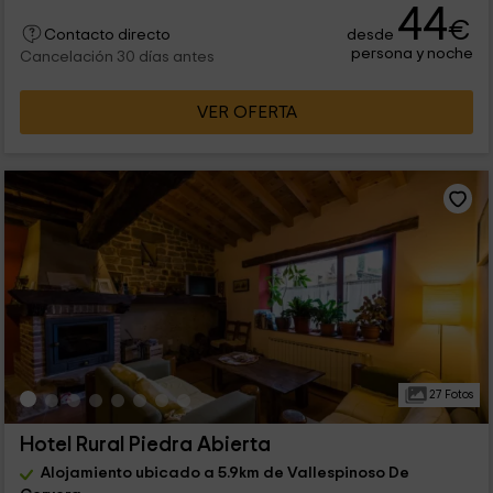
44
€
desde
Contacto directo
persona y noche
Cancelación 30 días antes
VER OFERTA
27 Fotos
Hotel Rural Piedra Abierta
Alojamiento ubicado a 5.9km de Vallespinoso De