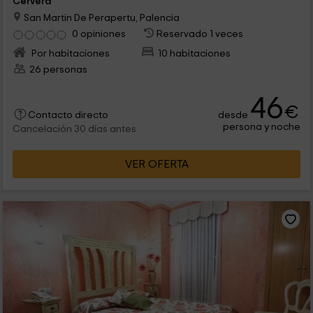
Cervera
San Martin De Perapertu, Palencia
0 opiniones
Reservado 1 veces
Por habitaciones
10 habitaciones
26 personas
46
€
desde
Contacto directo
persona y noche
Cancelación 30 días antes
VER OFERTA