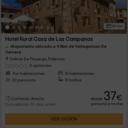
38 Fotos
Hotel Rural Casa de Las Campanas
Alojamiento ubicado a 4.8km de Vallespinoso De
Cervera
Salinas De Pisuerga, Palencia
0 opiniones
Por habitaciones
10 habitaciones
20 personas
10 baños
37
€
desde
Contacto directo
persona y noche
Cancelación 30 días antes
VER OFERTA