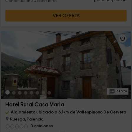
Cancelación 30 días antes
VER OFERTA
16 Fotos
Hotel Rural Casa Maria
Alojamiento ubicado a 6.1km de Vallespinoso De Cervera
Ruesga, Palencia
0 opiniones