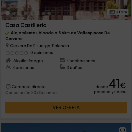
17 Fotos
Casa Castillería
Alojamiento ubicado a 8.6km de Vallespinoso De
Cervera
Cervera De Pisuerga, Palencia
0 opiniones
Alquiler íntegro
4 habitaciones
8 personas
3 baños
41
€
desde
Contacto directo
persona y noche
Cancelación 30 días antes
VER OFERTA