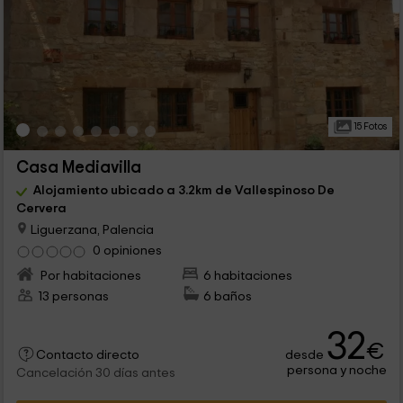
15 Fotos
Casa Mediavilla
Alojamiento ubicado a 3.2km de Vallespinoso De
Cervera
Liguerzana, Palencia
0 opiniones
Por habitaciones
6 habitaciones
13 personas
6 baños
32
€
desde
Contacto directo
persona y noche
Cancelación 30 días antes