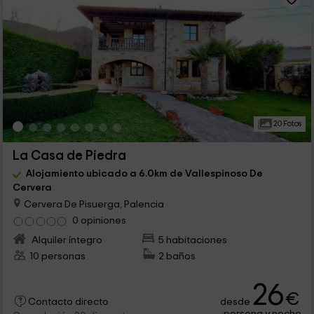
20 Fotos
La Casa de Piedra
Alojamiento ubicado a 6.0km de Vallespinoso De
Cervera
Cervera De Pisuerga, Palencia
0 opiniones
Alquiler íntegro
5 habitaciones
10 personas
2 baños
26
€
desde
Contacto directo
persona y noche