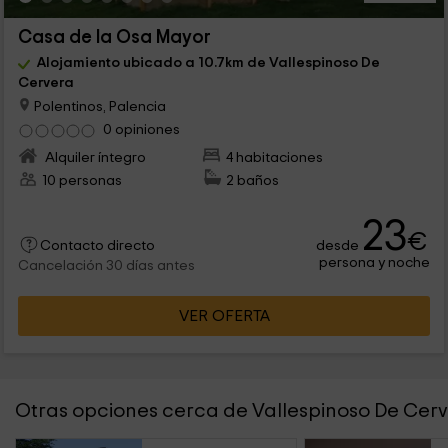
Casa de la Osa Mayor
Alojamiento ubicado a 10.7km de Vallespinoso De
Cervera
Polentinos, Palencia
0 opiniones
Alquiler íntegro
4 habitaciones
10 personas
2 baños
23
€
desde
Contacto directo
persona y noche
Cancelación 30 días antes
VER OFERTA
Otras opciones cerca de Vallespinoso De Cer