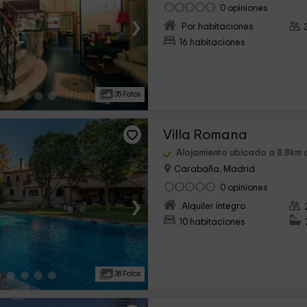
0 opiniones
›
Por habitaciones
16 habitaciones
35 Fotos
Villa Romana
Alojamiento ubicado a 8.8km 
Carabaña, Madrid
0 opiniones
›
Alquiler íntegro
10 habitaciones
38 Fotos