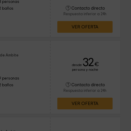
8 personas
Contacto directo
2 baños
Respuesta inferior a 24h
VER OFERTA
 de Ambite
32
€
desde
persona y noche
9 personas
Contacto directo
2 baños
Respuesta inferior a 24h
VER OFERTA