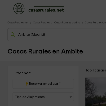
CasasRurales.net
Casas Rurales
Casas Rurales Madrid
Casas Rurales Am
Casas Rurales en Ambite
Top 1 casas
Filtrar por:
Reserva inmediata (1)