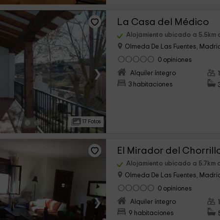
La Casa del Médico
Alojamiento ubicado a 5.5km 
Olmeda De Las Fuentes, Madri
0 opiniones
›
Alquiler íntegro
3 habitaciones
17 Fotos
El Mirador del Chorrill
Alojamiento ubicado a 5.7km 
Olmeda De Las Fuentes, Madri
0 opiniones
›
Alquiler íntegro
9 habitaciones