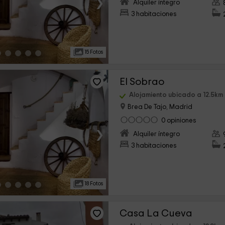
›
Alquiler íntegro
3 habitaciones
15 Fotos
El Sobrao
Alojamiento ubicado a 12.5km
Brea De Tajo, Madrid
0 opiniones
›
Alquiler íntegro
3 habitaciones
18 Fotos
Casa La Cueva