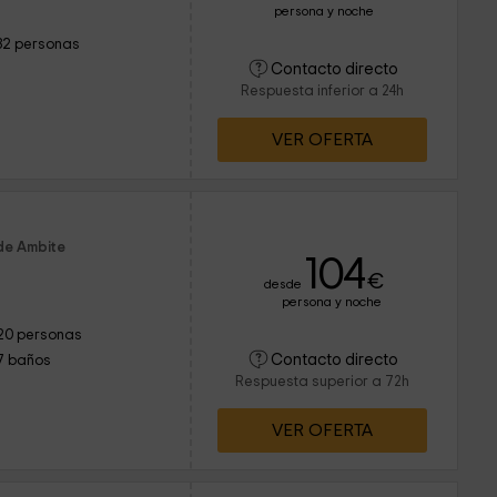
persona y noche
32 personas
Contacto directo
Respuesta inferior a 24h
VER OFERTA
de Ambite
104
€
desde
persona y noche
20 personas
Contacto directo
7 baños
Respuesta superior a 72h
VER OFERTA