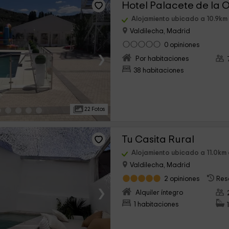
Hotel Palacete de la
Alojamiento ubicado a 10.9km
Valdilecha, Madrid
0 opiniones
›
Por habitaciones
38 habitaciones
22 Fotos
Tu Casita Rural
Alojamiento ubicado a 11.0km
Valdilecha, Madrid
2 opiniones
Res
›
Alquiler íntegro
1 habitaciones