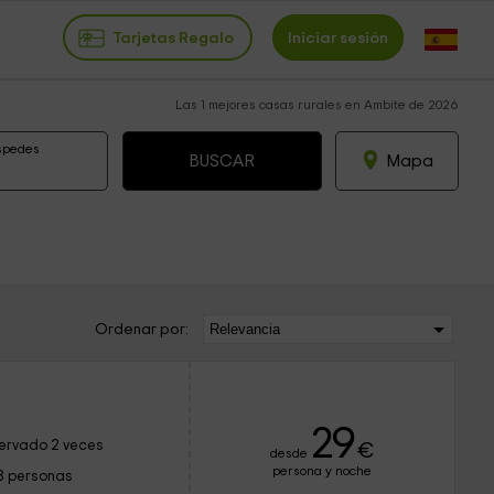
Tarjetas Regalo
Iniciar sesión
Las 1 mejores casas rurales en Ambite de 2026
spedes
Mapa
Ordenar por:
29
ervado 2 veces
€
desde
persona y noche
8 personas