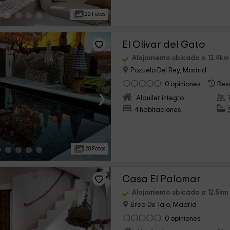
22 Fotos
El Olivar del Gato
Alojamiento ubicado a 12.4km
Pozuelo Del Rey, Madrid
0 opiniones
Res
›
Alquiler íntegro
4 habitaciones
28 Fotos
Casa El Palomar
Alojamiento ubicado a 12.5km
Brea De Tajo, Madrid
0 opiniones