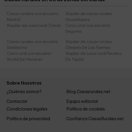
Casas rurales con encanto
Alquiler de casas rurales
Madrid
Guadalajara
Alquiler de casa rural Toledo
Casa rural con encanto
Segovia
Casas rurales con encanto
Alquiler de casas rurales
Valdilecha
Olmeda De Las Fuentes
Casa rural con encanto
Alquiler de casa rural Perales
Alcalá De Henares
De Tajuña
Sobre Nosotros
¿Quiénes somos?
Blog Casasrurales.net
Contactar
Equipo editorial
Condiciones legales
Política de cookies
Política de privacidad
Confianza CasasRurales.net