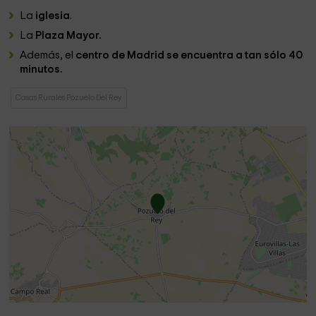
La
iglesia
.
La
Plaza Mayor.
Además, el
centro de Madrid se encuentra a tan sólo 40
minutos.
Casas Rurales Pozuelo Del Rey