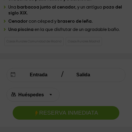
Una
barbacoa junto al cenador,
y un antiguo
pozo del
siglo XIX.
Cenador
con césped y
brasero de leña.
Una piscina
en la que disfrutar de un agradable baño.
Casas Rurales Comunidad de Madrid
Casas Rurales Madrid
RESERVA INMEDIATA