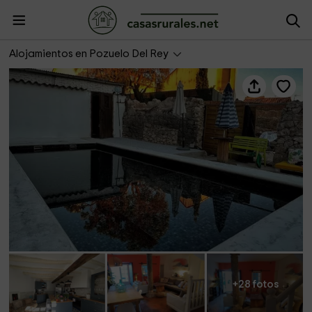
El Olivar del Gato
Alojamientos en Pozuelo Del Rey
+28 fotos