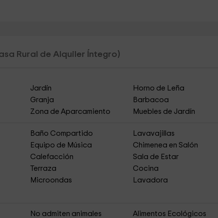
asa Rural de Alquiler Íntegro)
Jardín
Horno de Leña
Granja
Barbacoa
Zona de Aparcamiento
Muebles de Jardín
Baño Compartido
Lavavajillas
Equipo de Música
Chimenea en Salón
Calefacción
Sala de Estar
Terraza
Cocina
Microondas
Lavadora
No admiten animales
Alimentos Ecológicos