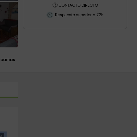
CONTACTO DIRECTO
Respuesta superior a 72h
 camas
s!