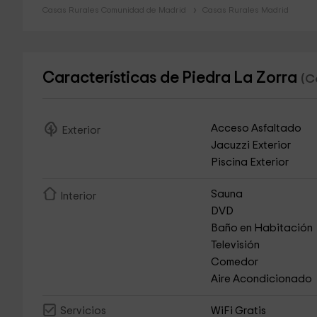
Casas Rurales Comunidad de Madrid
Casas Rurales Madrid
Características de Piedra La Zorra
(C
Acceso Asfaltado
Exterior
Jacuzzi Exterior
Piscina Exterior
Sauna
Interior
DVD
Baño en Habitación
Televisión
Comedor
Aire Acondicionado
WiFi Gratis
Servicios