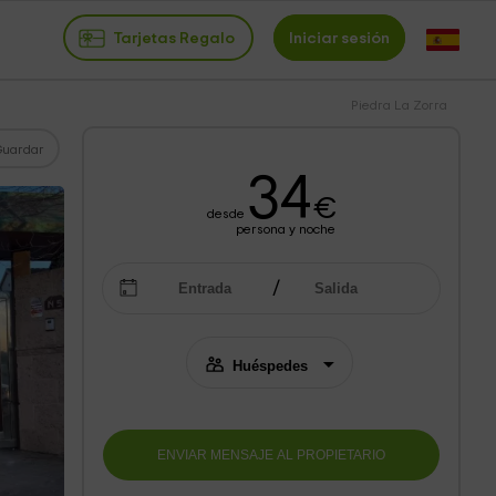
Tarjetas Regalo
Iniciar sesión
Piedra La Zorra
Guardar
34
€
desde
persona y noche