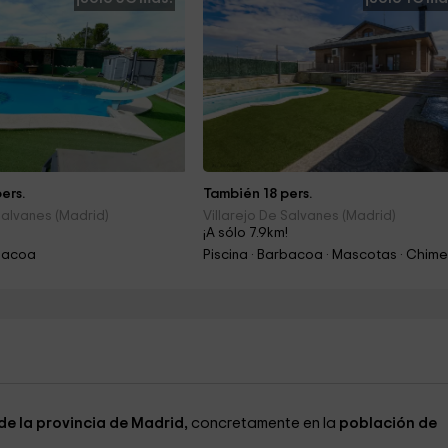
ers.
También 18 pers.
Salvanes (Madrid)
Villarejo De Salvanes (Madrid)
!
¡A sólo 7.9km!
rbacoa
de la provincia de Madrid,
concretamente en la
población de