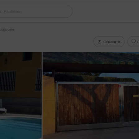
ldaracete
Compartir