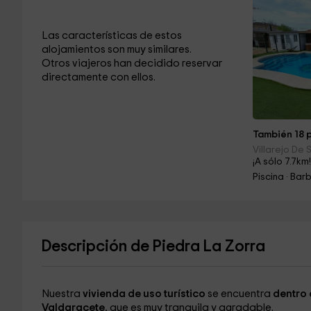
Las características de estos
alojamientos son muy similares.
Otros viajeros han decidido reservar
directamente con ellos.
También 18 p
Villarejo De 
¡A sólo 7.7km
Piscina · Ba
Descripción de Piedra La Zorra
Nuestra
vivienda de uso turístico
se encuentra
dentro 
Valdaracete
, que es muy tranquila y agradable.