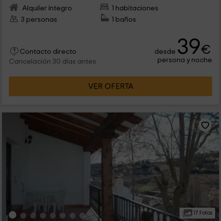
Alquiler íntegro
1 habitaciones
3 personas
1 baños
39
€
desde
Contacto directo
persona y noche
Cancelación 30 días antes
VER OFERTA
17 Fotos