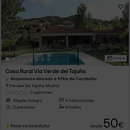
26 Fotos
Casa Rural Vía Verde del Tajuña
Alojamiento ubicado a 9.7km de Carabaña
Perales De Tajuña, Madrid
0 opiniones
Alquiler íntegro
6 habitaciones
12 personas
6 baños
50
€
Reserva inmediata
desde