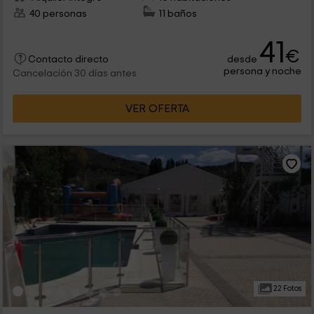
40 personas
11 baños
41
€
desde
Contacto directo
persona y noche
Cancelación 30 días antes
VER OFERTA
22 Fotos