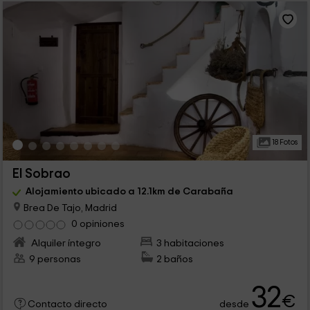
18 Fotos
El Sobrao
Alojamiento ubicado a 12.1km de Carabaña
Brea De Tajo, Madrid
0 opiniones
Alquiler íntegro
3 habitaciones
9 personas
2 baños
32
€
desde
Contacto directo