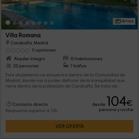
38 Fotos
Villa Romana
Carabaña, Madrid
0 opiniones
Alquiler íntegro
10 habitaciones
20 personas
7 baños
Este alojamiento se encuentra dentro de la Comunidad de
Madrid, donde vas a poder disfrutar de la tranquilidad que
reina dentro de la población de Carabaña. Se trata de...
104
€
desde
Contacto directo
persona y noche
Respuesta superior a 72h
VER OFERTA