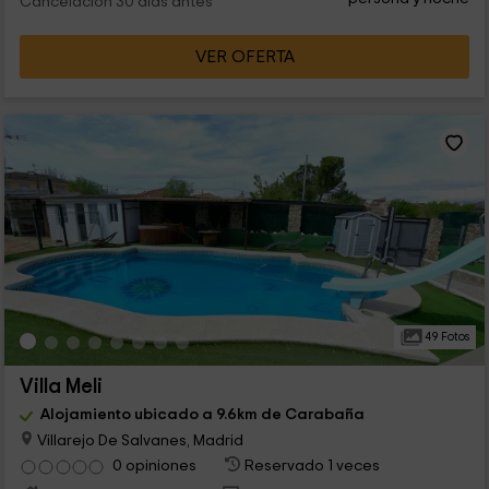
Cancelación 30 días antes
VER OFERTA
49 Fotos
Villa Meli
Alojamiento ubicado a 9.6km de Carabaña
Villarejo De Salvanes, Madrid
0 opiniones
Reservado 1 veces