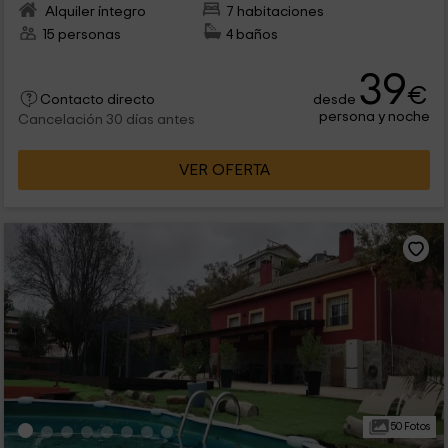
Alquiler íntegro
7 habitaciones
15 personas
4 baños
39
€
desde
Contacto directo
persona y noche
Cancelación 30 días antes
VER OFERTA
50 Fotos