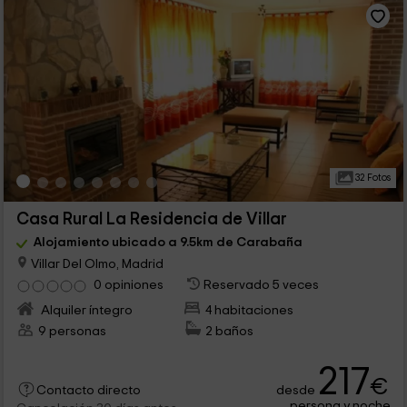
32 Fotos
Casa Rural La Residencia de Villar
Alojamiento ubicado a 9.5km de Carabaña
Villar Del Olmo, Madrid
0 opiniones
Reservado 5 veces
Alquiler íntegro
4 habitaciones
9 personas
2 baños
217
€
desde
Contacto directo
persona y noche