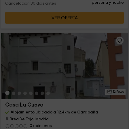
persona y noche
Cancelación 30 días antes
VER OFERTA
12 Fotos
Casa La Cueva
Alojamiento ubicado a 12.4km de Carabaña
Brea De Tajo, Madrid
0 opiniones