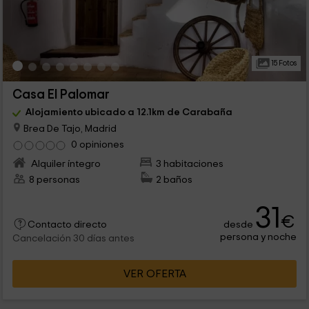
15 Fotos
Casa El Palomar
Alojamiento ubicado a 12.1km de Carabaña
Brea De Tajo, Madrid
0 opiniones
Alquiler íntegro
3 habitaciones
8 personas
2 baños
31
€
desde
Contacto directo
persona y noche
Cancelación 30 días antes
VER OFERTA