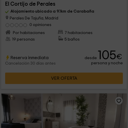
El Cortijo de Perales
Alojamiento ubicado a 9.1km de Carabaña
Perales De Tajuña, Madrid
0 opiniones
Por habitaciones
7 habitaciones
19 personas
5 baños
105
€
Reserva inmediata
desde
persona y noche
Cancelación 30 días antes
VER OFERTA