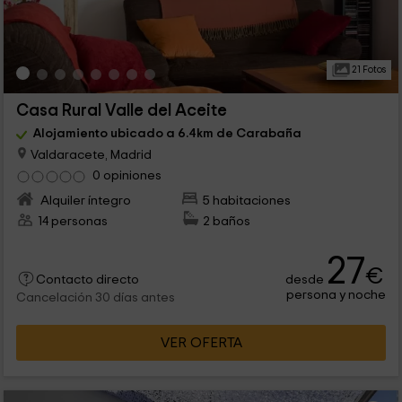
21 Fotos
Casa Rural Valle del Aceite
Alojamiento ubicado a 6.4km de Carabaña
Valdaracete, Madrid
0 opiniones
Alquiler íntegro
5 habitaciones
14 personas
2 baños
27
€
desde
Contacto directo
persona y noche
Cancelación 30 días antes
VER OFERTA