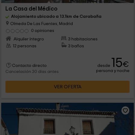
La Casa del Médico
Alojamiento ubicado a 13.1km de Carabaña
Olmeda De Las Fuentes, Madrid
0 opiniones
Alquiler íntegro
3 habitaciones
12 personas
3 baños
15
€
desde
Contacto directo
persona y noche
Cancelación 30 días antes
VER OFERTA