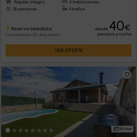
Alquiler íntegro
6 habitaciones
18 personas
4 baños
40
€
Reserva inmediata
desde
persona y noche
Cancelación 30 días antes
VER OFERTA
55 Fotos