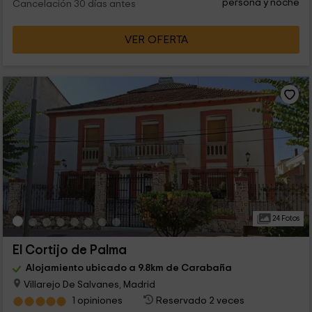
persona y noche
Cancelación 30 días antes
VER OFERTA
24 Fotos
El Cortijo de Palma
Alojamiento ubicado a 9.8km de Carabaña
Villarejo De Salvanes, Madrid
1 opiniones
Reservado 2 veces