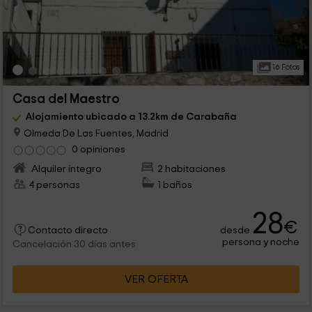
16 Fotos
Casa del Maestro
Alojamiento ubicado a 13.2km de Carabaña
Olmeda De Las Fuentes, Madrid
0 opiniones
Alquiler íntegro
2 habitaciones
4 personas
1 baños
28
€
desde
Contacto directo
persona y noche
Cancelación 30 días antes
VER OFERTA