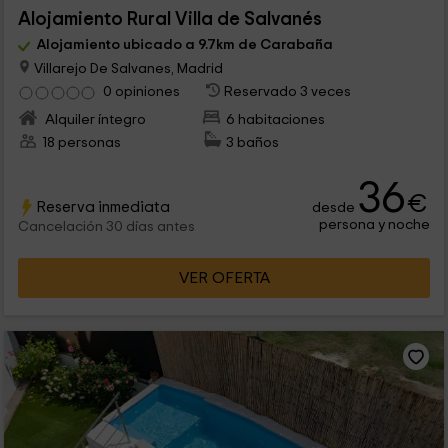
Alojamiento Rural Villa de Salvanés
Alojamiento ubicado a 9.7km de Carabaña
Villarejo De Salvanes, Madrid
0 opiniones
Reservado 3 veces
Alquiler íntegro
6 habitaciones
18 personas
3 baños
36
€
Reserva inmediata
desde
persona y noche
Cancelación 30 días antes
VER OFERTA