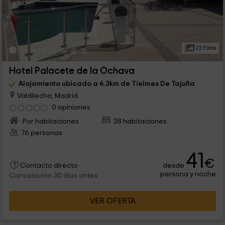
22 Fotos
Hotel Palacete de la Ochava
Alojamiento ubicado a 6.3km de Tielmes De Tajuña
Valdilecha, Madrid
0 opiniones
Por habitaciones
38 habitaciones
76 personas
41
€
desde
Contacto directo
persona y noche
Cancelación 30 días antes
VER OFERTA