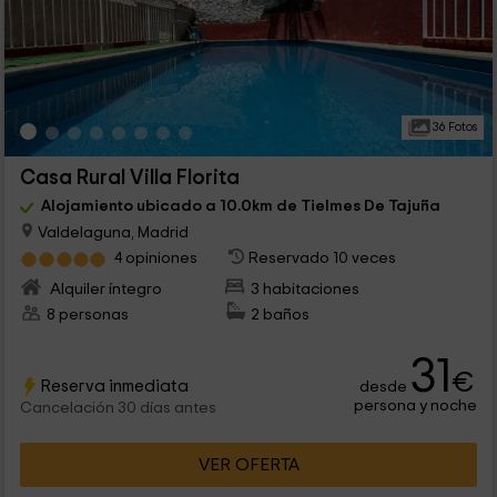
36 Fotos
Casa Rural Villa Florita
Alojamiento ubicado a 10.0km de Tielmes De Tajuña
Valdelaguna, Madrid
4 opiniones
Reservado 10 veces
Alquiler íntegro
3 habitaciones
8 personas
2 baños
31
€
Reserva inmediata
desde
persona y noche
Cancelación 30 días antes
VER OFERTA