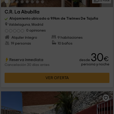
22 Fotos
C.R. La Abubilla
Alojamiento ubicado a 9.9km de Tielmes De Tajuña
Valdelaguna, Madrid
0 opiniones
Alquiler íntegro
9 habitaciones
19 personas
10 baños
30
€
Reserva inmediata
desde
persona y noche
Cancelación 30 días antes
VER OFERTA