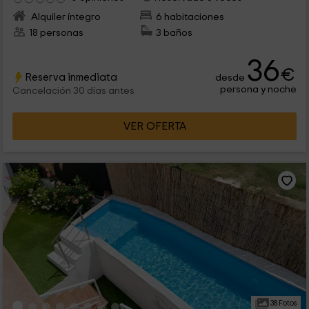
Alquiler íntegro
6 habitaciones
18 personas
3 baños
36
€
Reserva inmediata
desde
persona y noche
Cancelación 30 días antes
VER OFERTA
38 Fotos