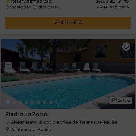
€
Reserva inmediata
desde
persona y noche
Cancelación 30 días antes
VER OFERTA
26 Fotos
Piedra La Zorra
Alojamiento ubicado a 9.9km de Tielmes De Tajuña
Valdaracete, Madrid