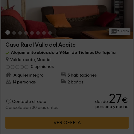
21 Fotos
Casa Rural Valle del Aceite
Alojamiento ubicado a 9.6km de Tielmes De Tajuña
Valdaracete, Madrid
0 opiniones
Alquiler íntegro
5 habitaciones
14 personas
2 baños
27
€
desde
Contacto directo
persona y noche
Cancelación 30 días antes
VER OFERTA