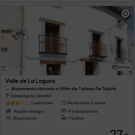
38 Fotos
Valle de La Laguna
Alojamiento ubicado a 9.9km de Tielmes De Tajuña
Valdelaguna, Madrid
1 opiniones
Reservado 2 veces
Alquiler íntegro
9 habitaciones
24 personas
7 baños