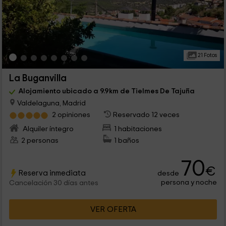
21 Fotos
La Buganvilla
Alojamiento ubicado a 9.9km de Tielmes De Tajuña
Valdelaguna, Madrid
2 opiniones
Reservado 12 veces
Alquiler íntegro
1 habitaciones
2 personas
1 baños
70
€
Reserva inmediata
desde
persona y noche
Cancelación 30 días antes
VER OFERTA