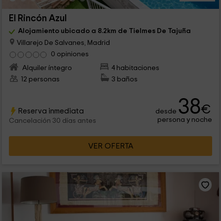
El Rincón Azul
Alojamiento ubicado a 8.2km de Tielmes De Tajuña
Villarejo De Salvanes, Madrid
0 opiniones
Alquiler íntegro
4 habitaciones
12 personas
3 baños
38
€
Reserva inmediata
desde
persona y noche
Cancelación 30 días antes
VER OFERTA