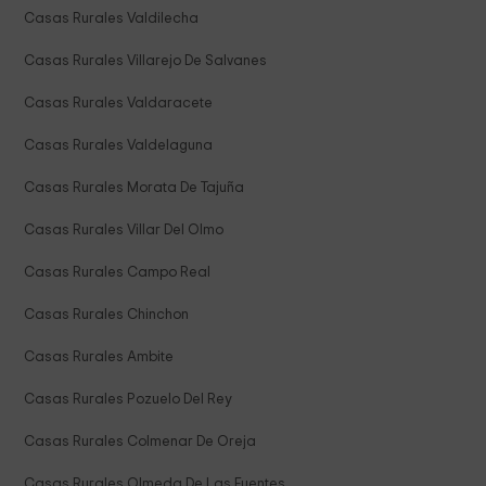
Casas Rurales Valdilecha
Casas Rurales Villarejo De Salvanes
Casas Rurales Valdaracete
Casas Rurales Valdelaguna
Casas Rurales Morata De Tajuña
Casas Rurales Villar Del Olmo
Casas Rurales Campo Real
Casas Rurales Chinchon
Casas Rurales Ambite
Casas Rurales Pozuelo Del Rey
Casas Rurales Colmenar De Oreja
Casas Rurales Olmeda De Las Fuentes