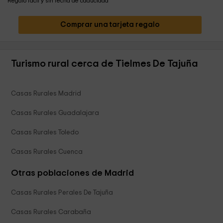
Regalo fácil y sin fecha de caducidad
Comprar una tarjeta regalo
Turismo rural cerca de Tielmes De Tajuña
Casas Rurales Madrid
Casas Rurales Guadalajara
Casas Rurales Toledo
Casas Rurales Cuenca
Otras poblaciones de Madrid
Casas Rurales Perales De Tajuña
Casas Rurales Carabaña