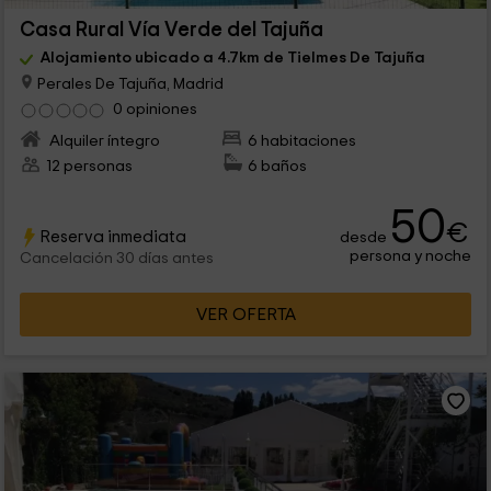
Casa Rural Vía Verde del Tajuña
Alojamiento ubicado a 4.7km de Tielmes De Tajuña
Perales De Tajuña, Madrid
0 opiniones
Alquiler íntegro
6 habitaciones
12 personas
6 baños
50
€
Reserva inmediata
desde
persona y noche
Cancelación 30 días antes
VER OFERTA