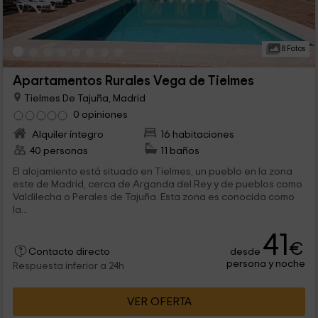
8 Fotos
Apartamentos Rurales Vega de Tielmes
Tielmes De Tajuña, Madrid
0 opiniones
Alquiler íntegro
16 habitaciones
40 personas
11 baños
El alojamiento está situado en Tielmes, un pueblo en la zona
este de Madrid, cerca de Arganda del Rey y de pueblos como
Valdilecha o Perales de Tajuña. Esta zona es conocida como
la...
41
€
desde
Contacto directo
persona y noche
Respuesta inferior a 24h
VER OFERTA