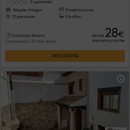
0 opiniones
Alquiler íntegro
5 habitaciones
12 personas
5 baños
28
€
desde
Contacto directo
persona y noche
Cancelación 30 días antes
VER OFERTA