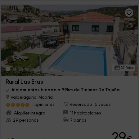
39 Fotos
Rural Las Eras
Alojamiento ubicado a 9.9km de Tielmes De Tajuña
Valdelaguna, Madrid
1 opiniones
Reservado 16 veces
Alquiler íntegro
11 habitaciones
29 personas
7 baños
29