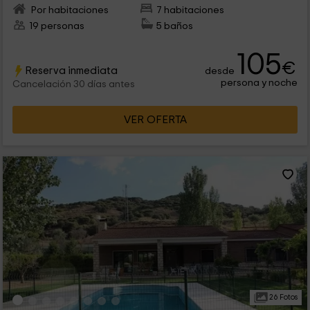
Por habitaciones
7 habitaciones
19 personas
5 baños
105
€
Reserva inmediata
desde
persona y noche
Cancelación 30 días antes
VER OFERTA
26 Fotos