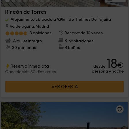
Rincón de Torres
Alojamiento ubicado a 9.9km de Tielmes De Tajuña
Valdelaguna, Madrid
3 opiniones
Reservado 10 veces
Alquiler íntegro
9 habitaciones
30 personas
4 baños
18
€
Reserva inmediata
desde
persona y noche
Cancelación 30 días antes
VER OFERTA