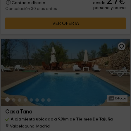
27
€
desde
Contacto directo
persona y noche
Cancelación 30 días antes
VER OFERTA
15 Fotos
Casa Tana
Alojamiento ubicado a 9.9km de Tielmes De Tajuña
Valdelaguna, Madrid