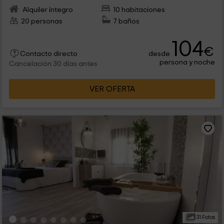
Alquiler íntegro
10 habitaciones
20 personas
7 baños
104
€
desde
Contacto directo
persona y noche
Cancelación 30 días antes
VER OFERTA
31 Fotos