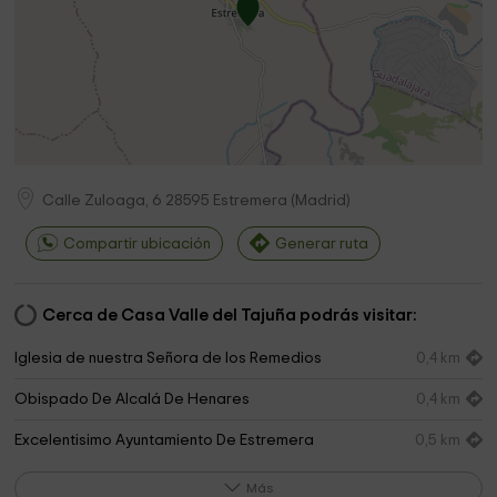
Calle Zuloaga, 6
28595
Estremera
(
Madrid
)
Compartir ubicación
Generar ruta
Cerca de Casa Valle del Tajuña podrás visitar:
Iglesia de nuestra Señora de los Remedios
0,4 km
Obispado De Alcalá De Henares
0,4 km
Excelentisimo Ayuntamiento De Estremera
0,5 km
Ayuntamiento De Estremera
0,5 km
Más