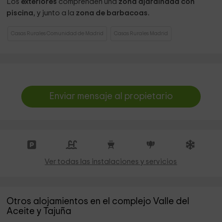
Los
exteriores
comprenden una
zona ajardinada con
piscina
, y junto a la
zona de barbacoas.
Casas Rurales Comunidad de Madrid
Casas Rurales Madrid
Enviar mensaje al propietario
Ver todas las instalaciones y servicios
Otros alojamientos en el complejo Valle del
Aceite y Tajuña