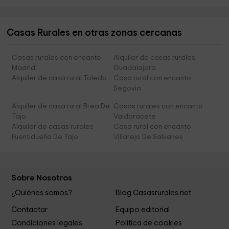
Casas Rurales en otras zonas cercanas
Casas rurales con encanto
Alquiler de casas rurales
Madrid
Guadalajara
Alquiler de casa rural Toledo
Casa rural con encanto
Segovia
Alquiler de casa rural Brea De
Casas rurales con encanto
Tajo
Valdaracete
Alquiler de casas rurales
Casa rural con encanto
Fuentidueña De Tajo
Villarejo De Salvanes
Sobre Nosotros
¿Quiénes somos?
Blog Casasrurales.net
Contactar
Equipo editorial
Condiciones legales
Política de cookies