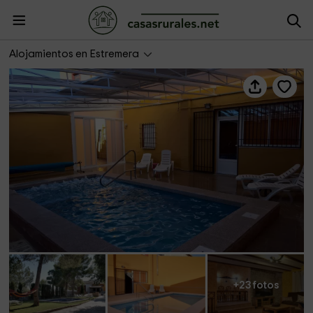
Casa Valle del Tajuña
Alojamientos en Estremera
+23 fotos