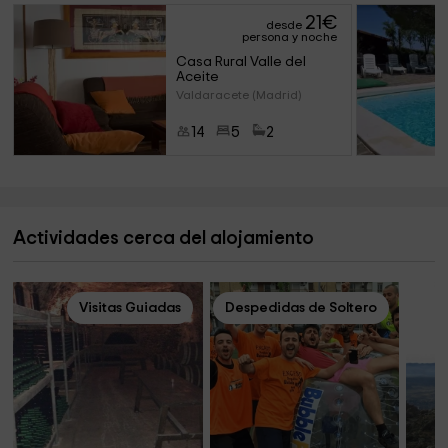
21
€
desde
persona y noche
Casa Rural Valle del 
Aceite
Valdaracete (Madrid)
14
5
2
Actividades cerca del alojamiento
Visitas Guiadas
Despedidas de Soltero