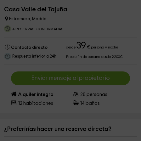
Casa Valle del Tajuña
Estremera, Madrid
4 RESERVAS CONFIRMADAS
39
€
Contacto directo
desde
persona y noche
Respuesta inferior a 24h
Precio fin de semana desde 2200€
Enviar mensaje al propietario
Alquiler íntegro
28
personas
12
habitaciones
14
baños
¿Preferirías hacer una reserva directa?