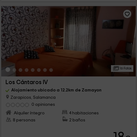
16 Fotos
Los Cántaros IV
Alojamiento ubicado a 12.2km de Zamayon
Zarapicos, Salamanca
0 opiniones
Alquiler íntegro
4 habitaciones
8 personas
2 baños