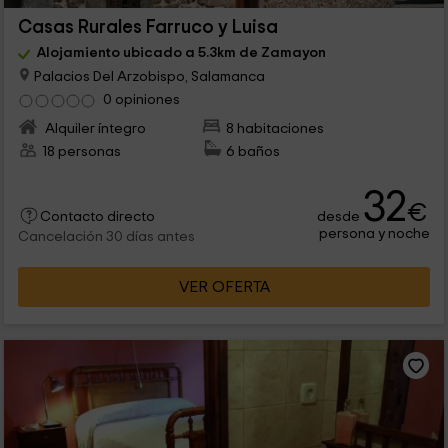
Casas Rurales Farruco y Luisa
Alojamiento ubicado a 5.3km de Zamayon
Palacios Del Arzobispo, Salamanca
0 opiniones
Alquiler íntegro
8 habitaciones
18 personas
6 baños
32
€
desde
Contacto directo
persona y noche
Cancelación 30 días antes
VER OFERTA