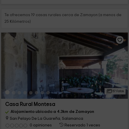
Te ofrecemos 19 casas rurales cerca de Zamayon (a menos de
25 Kilómetros)
57 Fotos
Casa Rural Montesa
Alojamiento ubicado a 4.3km de Zamayon
San Pelayo De La Guareña, Salamanca
0 opiniones
Reservado 1 veces