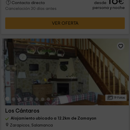
18
€
desde
Contacto directo
persona y noche
Cancelación 30 días antes
VER OFERTA
19 Fotos
Los Cántaros
Alojamiento ubicado a 12.2km de Zamayon
Zarapicos, Salamanca