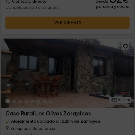
€
desde
Contacto directo
persona y noche
Cancelación 30 días antes
VER OFERTA
30 Fotos
Casa Rural Los Olivos Zarapicos
Alojamiento ubicado a 12.2km de Zamayon
Zarapicos, Salamanca