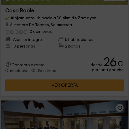
Casa Roble
Alojamiento ubicado a 10.4km de Zamayon
Almenara De Tormes, Salamanca
0 opiniones
Alquiler íntegro
5 habitaciones
10 personas
2 baños
26
€
desde
Contacto directo
persona y noche
Cancelación 30 días antes
VER OFERTA