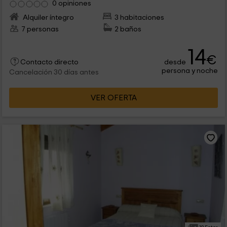
0 opiniones
Alquiler íntegro
3 habitaciones
7 personas
2 baños
14
€
desde
Contacto directo
persona y noche
Cancelación 30 días antes
VER OFERTA