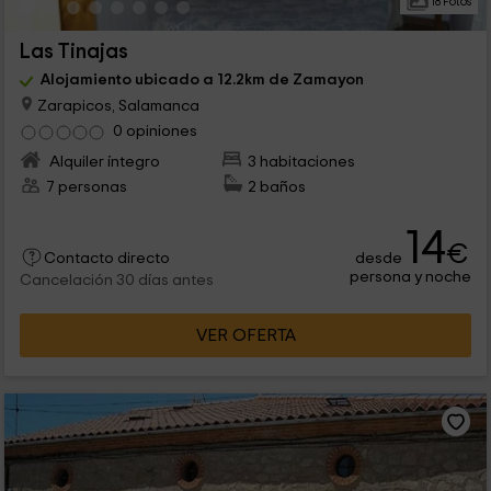
18 Fotos
Las Tinajas
Alojamiento ubicado a 12.2km de Zamayon
Zarapicos, Salamanca
0 opiniones
Alquiler íntegro
3 habitaciones
7 personas
2 baños
14
€
desde
Contacto directo
persona y noche
Cancelación 30 días antes
VER OFERTA