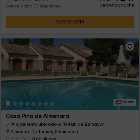
persona y noche
Cancelación 30 días antes
VER OFERTA
25 Fotos
Casa Pino de Almenara
Alojamiento ubicado a 10.4km de Zamayon
Almenara De Tormes, Salamanca
0 opiniones