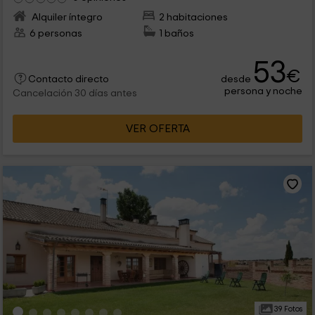
Alquiler íntegro
2 habitaciones
6 personas
1 baños
53
€
desde
Contacto directo
persona y noche
Cancelación 30 días antes
VER OFERTA
39 Fotos