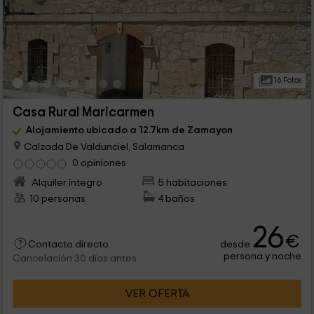
16 Fotos
Casa Rural Maricarmen
Alojamiento ubicado a 12.7km de Zamayon
Calzada De Valdunciel, Salamanca
0 opiniones
Alquiler íntegro
5 habitaciones
10 personas
4 baños
26
€
desde
Contacto directo
persona y noche
Cancelación 30 días antes
VER OFERTA