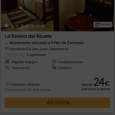
14 Fotos
La Solana del Abuelo
Alojamiento ubicado a 5.9km de Zamayon
Paradinas De San Juan, Salamanca
0 opiniones
Alquiler íntegro
3 habitaciones
7 personas
3 baños
24
€
desde
Contacto directo
persona y noche
Cancelación 30 días antes
VER OFERTA