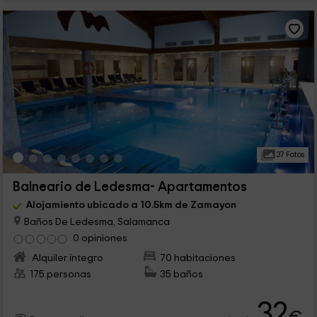
37 Fotos
Balneario de Ledesma- Apartamentos
Alojamiento ubicado a 10.5km de Zamayon
Baños De Ledesma, Salamanca
0 opiniones
Alquiler íntegro
70 habitaciones
175 personas
35 baños
32