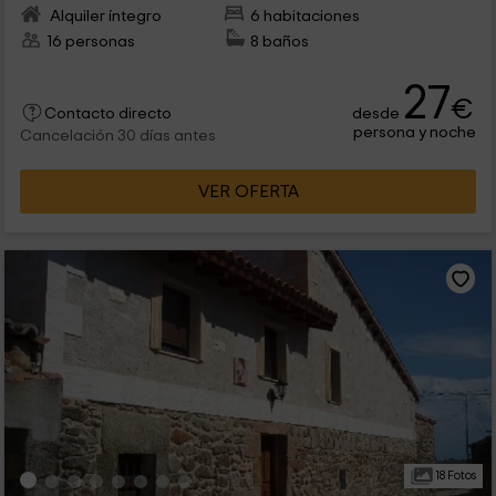
Alquiler íntegro
6 habitaciones
16 personas
8 baños
27
€
desde
Contacto directo
persona y noche
Cancelación 30 días antes
VER OFERTA
18 Fotos