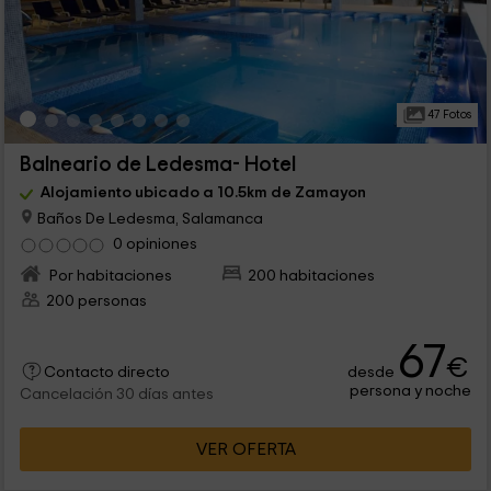
47 Fotos
Balneario de Ledesma- Hotel
Alojamiento ubicado a 10.5km de Zamayon
Baños De Ledesma, Salamanca
0 opiniones
Por habitaciones
200 habitaciones
200 personas
67
€
desde
Contacto directo
persona y noche
Cancelación 30 días antes
VER OFERTA