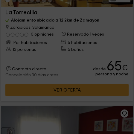
La Torrecilla
Alojamiento ubicado a 12.2km de Zamayon
Zarapicos, Salamanca
0 opiniones
Reservado 1 veces
Por habitaciones
6 habitaciones
13 personas
6 baños
65
€
desde
Contacto directo
persona y noche
Cancelación 30 días antes
VER OFERTA