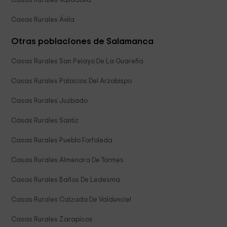
Casas Rurales Valladolid
Casas Rurales Ávila
Otras poblaciones de Salamanca
Casas Rurales San Pelayo De La Guareña
Casas Rurales Palacios Del Arzobispo
Casas Rurales Juzbado
Casas Rurales Santiz
Casas Rurales Pueblo Forfoleda
Casas Rurales Almenara De Tormes
Casas Rurales Baños De Ledesma
Casas Rurales Calzada De Valdunciel
Casas Rurales Zarapicos