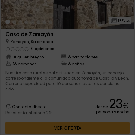
19 Fotos
Casa de Zamayón
Zamayon, Salamanca
0 opiniones
Alquiler íntegro
6 habitaciones
16 personas
6 baños
Nuestra casa rural se halla situada en Zamayón, un concejo
correspondiente a la comunidad autónoma de Castilla y León.
Con una capacidad para 16 personas, esta residencia ha
sido...
23
€
desde
Contacto directo
persona y noche
Respuesta inferior a 24h
VER OFERTA