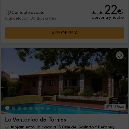
22
€
desde
Contacto directo
persona y noche
Cancelación 30 días antes
VER OFERTA
43 Fotos
La Ventanica del Tormes
Alojamiento ubicado a 15.0km de Galindo Y Perahuy