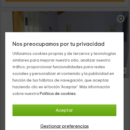
Nos preocupamos por tu privacidad
Utilizamos cookies propias y de terceros y tecnologías
similares para mejorar nuestro sitio, analizar nuestro
tráfico, proporcionar funcionalidades para redes
18 Fotos
sociales y personalizar el contenido y la publicidad en
función de tus hábitos de navegación, que aceptas
Las Tinajas
haciendo clic en el botón 'Aceptar'. Más información
Alojamiento ubicado a 10.9km de Galindo Y Perahuy
sobre nuestra
Política de cookies.
Zarapicos, Salamanca
0 opiniones
Aceptar
Alquiler íntegro
3 habitaciones
7 personas
2 baños
Gestionar preferencias