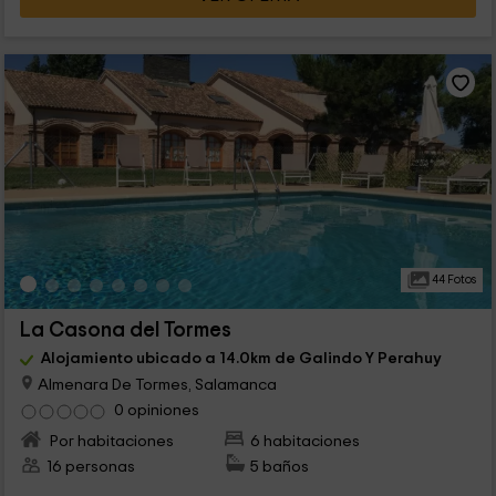
44 Fotos
La Casona del Tormes
Alojamiento ubicado a 14.0km de Galindo Y Perahuy
Almenara De Tormes, Salamanca
0 opiniones
Por habitaciones
6 habitaciones
16 personas
5 baños