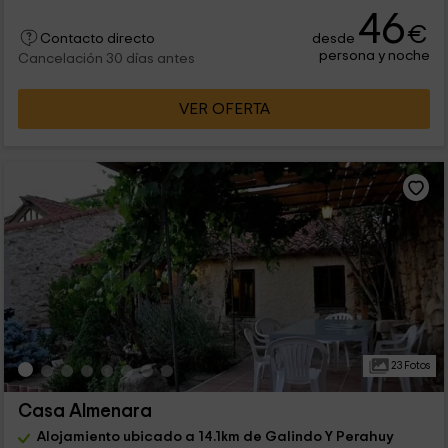
46
€
desde
Contacto directo
persona y noche
Cancelación 30 días antes
VER OFERTA
23 Fotos
Casa Almenara
Alojamiento ubicado a 14.1km de Galindo Y Perahuy