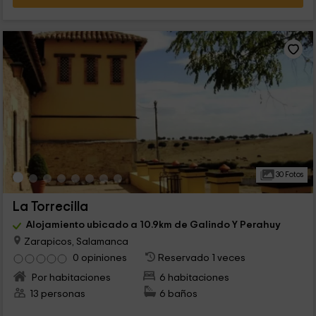
30 Fotos
La Torrecilla
Alojamiento ubicado a 10.9km de Galindo Y Perahuy
Zarapicos, Salamanca
0 opiniones
Reservado 1 veces
Por habitaciones
6 habitaciones
13 personas
6 baños