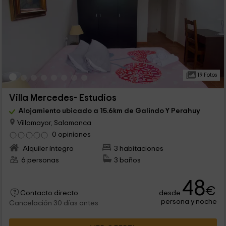
19 Fotos
Villa Mercedes- Estudios
Alojamiento ubicado a 15.6km de Galindo Y Perahuy
Villamayor, Salamanca
0 opiniones
Alquiler íntegro
3 habitaciones
6 personas
3 baños
48
€
desde
Contacto directo
persona y noche
Cancelación 30 días antes