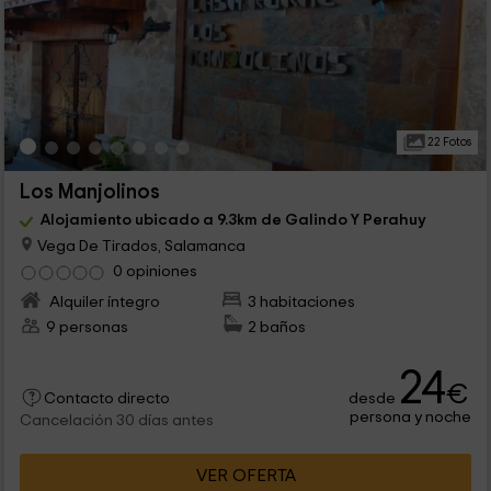
22 Fotos
Los Manjolinos
Alojamiento ubicado a 9.3km de Galindo Y Perahuy
Vega De Tirados, Salamanca
0 opiniones
Alquiler íntegro
3 habitaciones
9 personas
2 baños
24
€
desde
Contacto directo
persona y noche
Cancelación 30 días antes
VER OFERTA