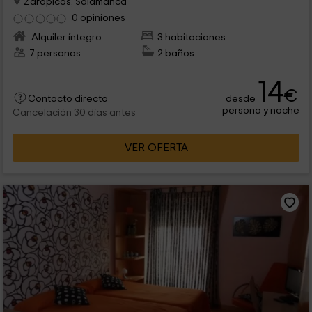
Zarapicos, Salamanca
0 opiniones
Alquiler íntegro
3 habitaciones
7 personas
2 baños
14
€
desde
Contacto directo
persona y noche
Cancelación 30 días antes
VER OFERTA