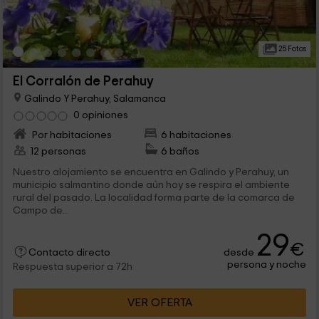
25 Fotos
El Corralón de Perahuy
Galindo Y Perahuy, Salamanca
0 opiniones
Por habitaciones
6 habitaciones
12 personas
6 baños
Nuestro alojamiento se encuentra en Galindo y Perahuy, un
municipio salmantino donde aún hoy se respira el ambiente
rural del pasado. La localidad forma parte de la comarca de
Campo de...
29
€
desde
Contacto directo
persona y noche
Respuesta superior a 72h
VER OFERTA