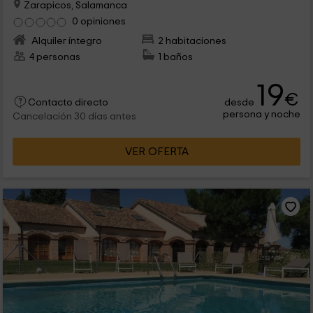
Zarapicos, Salamanca
0 opiniones
Alquiler íntegro
2 habitaciones
4 personas
1 baños
19
€
desde
Contacto directo
persona y noche
Cancelación 30 días antes
VER OFERTA