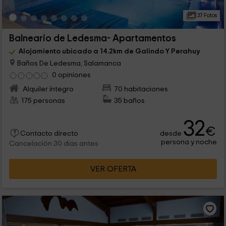
37 Fotos
Balneario de Ledesma- Apartamentos
Alojamiento ubicado a 14.2km de Galindo Y Perahuy
Baños De Ledesma, Salamanca
0 opiniones
Alquiler íntegro
70 habitaciones
175 personas
35 baños
32
€
desde
Contacto directo
persona y noche
Cancelación 30 días antes
VER OFERTA