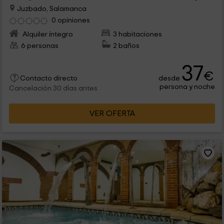
Juzbado, Salamanca
0 opiniones
Alquiler íntegro
3 habitaciones
6 personas
2 baños
37
€
desde
Contacto directo
persona y noche
Cancelación 30 días antes
VER OFERTA