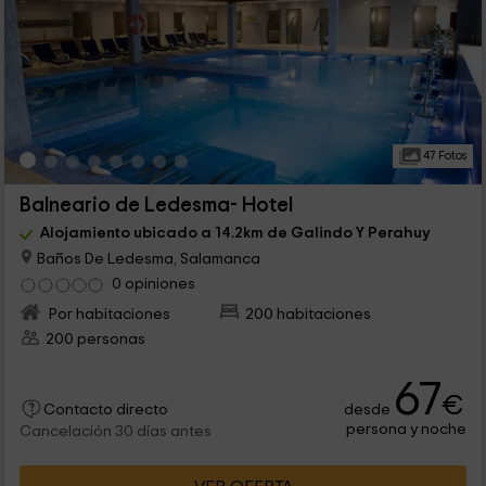
47 Fotos
Balneario de Ledesma- Hotel
Alojamiento ubicado a 14.2km de Galindo Y Perahuy
Baños De Ledesma, Salamanca
0 opiniones
Por habitaciones
200 habitaciones
200 personas
67
€
desde
Contacto directo
persona y noche
Cancelación 30 días antes