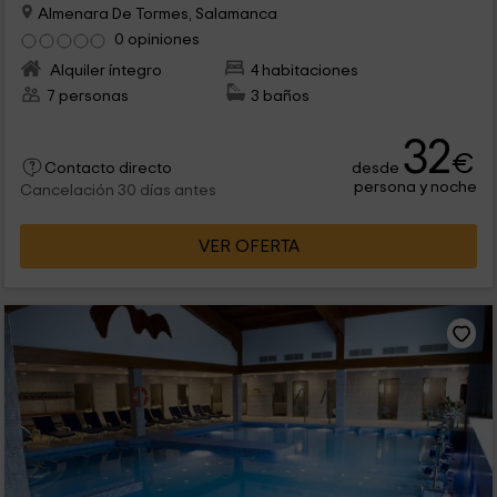
Almenara De Tormes, Salamanca
0 opiniones
Alquiler íntegro
4 habitaciones
7 personas
3 baños
32
€
desde
Contacto directo
persona y noche
Cancelación 30 días antes
VER OFERTA