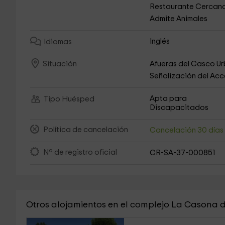
Restaurante Cercan
Admite Animales
Inglés
Idiomas
Afueras del Casco U
Situación
Señalización del Ac
Apta para
Tipo Huésped
Discapacitados
Política de cancelación
Cancelación 30 día
Nº de registro oficial
CR-SA-37-000851
Otros alojamientos en el complejo La Casona 