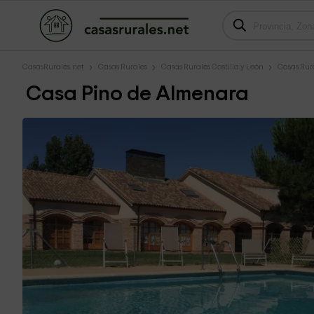
CasasRurales.net
Casas Rurales
Casas Rurales Castilla y León
Casas Rur
Casa Pino de Almenara