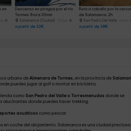
 en 
Descenso en piragua por el río 
Ruta a caballo por la cerca
Tormes 1hora 30min
de Salamanca, 2h
Salamanca (Ciudad)
San Pedro Del Valle
 km
17.3 km
3.4 km
a partir de 22€
a partir de 28€
asco urbano de
Almenara de Tormes,
en la provincia de
Salaman
nde puedes jugar al golf o montar en bicicleta.
ivienda como
San Pedro del Valle o Torresmenudas
donde se
es alucinantes donde puedes hacer trekking.
eportes acuáticos
como pescar.
os en coche del alojamiento. Salamanca es una ciudad preciosa
 su plaza mayor e impresionantes catedrales.