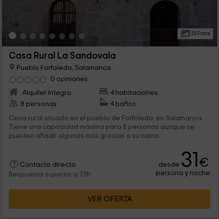
25 Fotos
Casa Rural La Sandovala
Pueblo Forfoleda, Salamanca
0 opiniones
Alquiler íntegro
4 habitaciones
8 personas
4 baños
Casa rural situada en el pueblo de Forfoleda, en Salamanca.
Tiene una capacidad máxima para 8 personas aunque se
pueden añadir algunas más gracias a su cama...
31
€
desde
Contacto directo
persona y noche
Respuesta superior a 72h
VER OFERTA