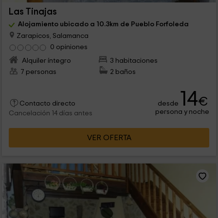
Las Tinajas
Alojamiento ubicado a 10.3km de Pueblo Forfoleda
Zarapicos, Salamanca
0 opiniones
Alquiler íntegro
3 habitaciones
7 personas
2 baños
14
€
desde
Contacto directo
persona y noche
Cancelación 14 días antes
VER OFERTA