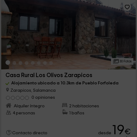
30 Fotos
Casa Rural Los Olivos Zarapicos
Alojamiento ubicado a 10.3km de Pueblo Forfoleda
Zarapicos, Salamanca
0 opiniones
Alquiler íntegro
2 habitaciones
4 personas
1 baños
19
€
desde
Contacto directo