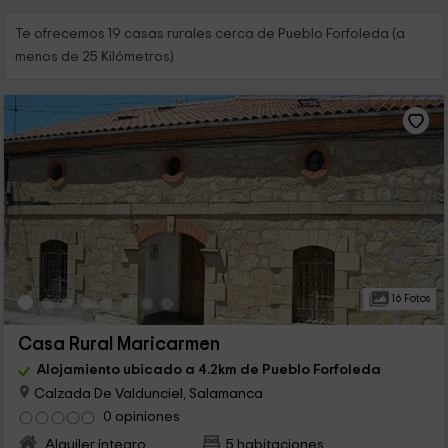
Te ofrecemos 19 casas rurales cerca de Pueblo Forfoleda (a
menos de 25 Kilómetros)
16 Fotos
Casa Rural Maricarmen
Alojamiento ubicado a 4.2km de Pueblo Forfoleda
Calzada De Valdunciel, Salamanca
0 opiniones
Alquiler íntegro
5 habitaciones