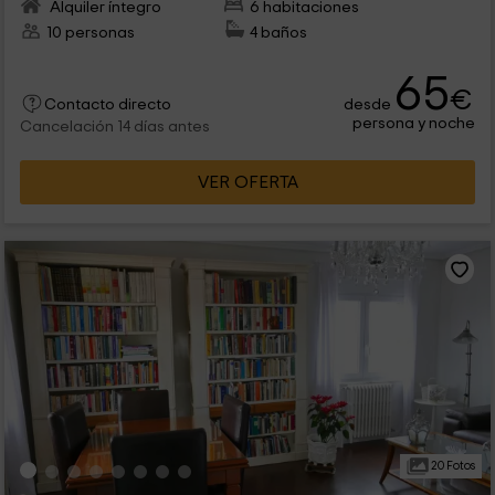
Alquiler íntegro
6 habitaciones
10 personas
4 baños
65
€
desde
Contacto directo
persona y noche
Cancelación 14 días antes
VER OFERTA
20 Fotos