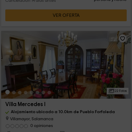
Cancelación 14 días antes
VER OFERTA
22 Fotos
Villa Mercedes I
Alojamiento ubicado a 10.0km de Pueblo Forfoleda
Villamayor, Salamanca
0 opiniones