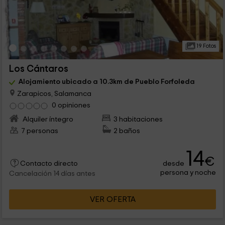
19 Fotos
Los Cántaros
Alojamiento ubicado a 10.3km de Pueblo Forfoleda
Zarapicos, Salamanca
0 opiniones
Alquiler íntegro
3 habitaciones
7 personas
2 baños
14
€
desde
Contacto directo
persona y noche
Cancelación 14 días antes
VER OFERTA