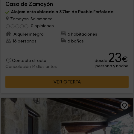
Casa de Zamayón
Alojamiento ubicado a 8.7km de Pueblo Forfoleda
Zamayon, Salamanca
0 opiniones
Alquiler íntegro
6 habitaciones
16 personas
6 baños
23
€
desde
Contacto directo
persona y noche
Cancelación 14 días antes
VER OFERTA