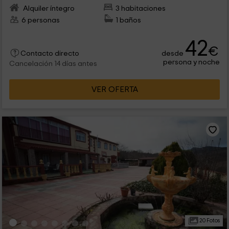
Alquiler íntegro
3 habitaciones
6 personas
1 baños
42
€
desde
Contacto directo
persona y noche
Cancelación 14 días antes
VER OFERTA
20 Fotos