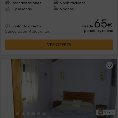
Por habitaciones
6 habitaciones
13 personas
6 baños
65
€
desde
Contacto directo
persona y noche
Cancelación 14 días antes
VER OFERTA
18 Fotos