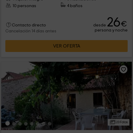
10 personas
4 baños
26
€
desde
Contacto directo
persona y noche
Cancelación 14 días antes
VER OFERTA
23 Fotos