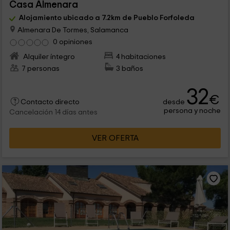
Casa Almenara
Alojamiento ubicado a 7.2km de Pueblo Forfoleda
Almenara De Tormes, Salamanca
0 opiniones
Alquiler íntegro
4 habitaciones
7 personas
3 baños
32
€
desde
Contacto directo
persona y noche
Cancelación 14 días antes
VER OFERTA