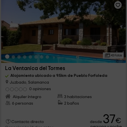
43 Fotos
La Ventanica del Tormes
Alojamiento ubicado a 9.5km de Pueblo Forfoleda
Juzbado, Salamanca
0 opiniones
Alquiler íntegro
3 habitaciones
6 personas
2 baños
37
€
desde
Contacto directo
persona y noche