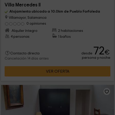
Villa Mercedes II
Alojamiento ubicado a 10.0km de Pueblo Forfoleda
Villamayor, Salamanca
0 opiniones
Alquiler íntegro
2 habitaciones
4 personas
1 baños
72
€
desde
Contacto directo
persona y noche
Cancelación 14 días antes
VER OFERTA