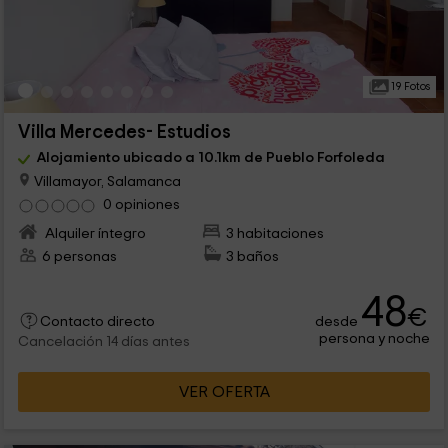
19 Fotos
Villa Mercedes- Estudios
Alojamiento ubicado a 10.1km de Pueblo Forfoleda
Villamayor, Salamanca
0 opiniones
Alquiler íntegro
3 habitaciones
6 personas
3 baños
48
€
desde
Contacto directo
persona y noche
Cancelación 14 días antes
VER OFERTA