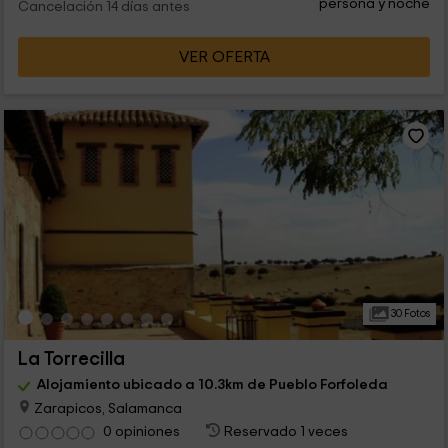
persona y noche
Cancelación 14 días antes
VER OFERTA
30 Fotos
La Torrecilla
Alojamiento ubicado a 10.3km de Pueblo Forfoleda
Zarapicos, Salamanca
0 opiniones
Reservado 1 veces