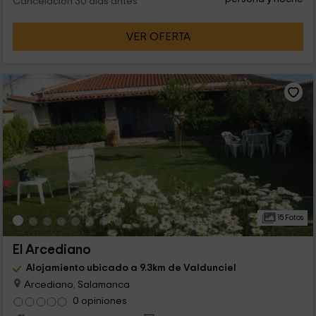
Cancelación 30 días antes
VER OFERTA
15 Fotos
El Arcediano
Alojamiento ubicado a 9.3km de Valdunciel
Arcediano, Salamanca
0 opiniones