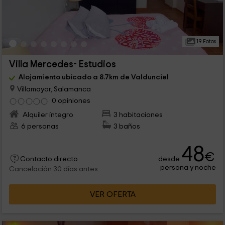
19 Fotos
Villa Mercedes- Estudios
Alojamiento ubicado a 8.7km de Valdunciel
Villamayor, Salamanca
0 opiniones
Alquiler íntegro
3 habitaciones
6 personas
3 baños
48
€
desde
Contacto directo
persona y noche
Cancelación 30 días antes
VER OFERTA