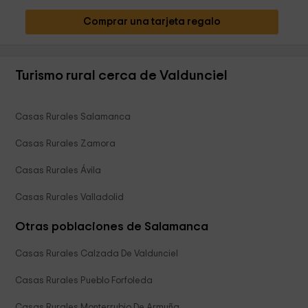
Comprar una tarjeta regalo
Turismo rural cerca de Valdunciel
Casas Rurales Salamanca
Casas Rurales Zamora
Casas Rurales Ávila
Casas Rurales Valladolid
Otras poblaciones de Salamanca
Casas Rurales Calzada De Valdunciel
Casas Rurales Pueblo Forfoleda
Casas Rurales Monterrubio De Armuña