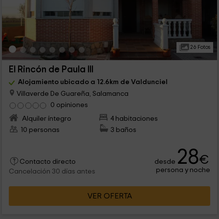
26 Fotos
El Rincón de Paula III
Alojamiento ubicado a 12.6km de Valdunciel
Villaverde De Guareña, Salamanca
0 opiniones
Alquiler íntegro
4 habitaciones
10 personas
3 baños
28
€
desde
Contacto directo
persona y noche
Cancelación 30 días antes
VER OFERTA