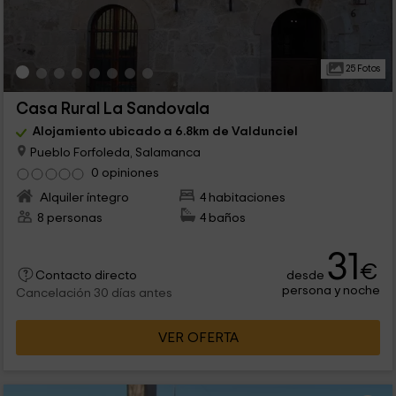
25 Fotos
Casa Rural La Sandovala
Alojamiento ubicado a 6.8km de Valdunciel
Pueblo Forfoleda, Salamanca
0 opiniones
Alquiler íntegro
4 habitaciones
8 personas
4 baños
31
€
desde
Contacto directo
persona y noche
Cancelación 30 días antes
VER OFERTA