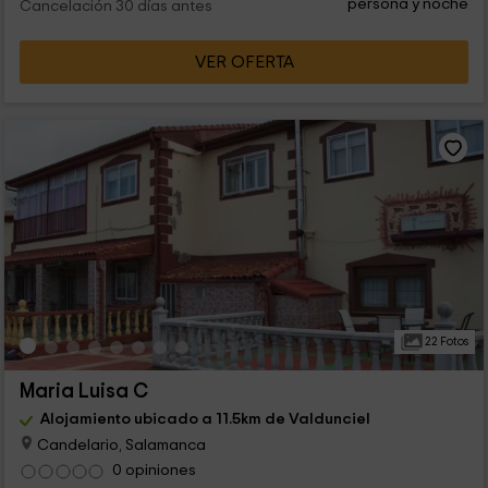
persona y noche
Cancelación 30 días antes
VER OFERTA
22 Fotos
Maria Luisa C
Alojamiento ubicado a 11.5km de Valdunciel
Candelario, Salamanca
0 opiniones