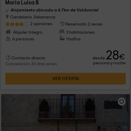
Maria Luisa B
Alojamiento ubicado a 6.7km de Valdunciel
Candelario, Salamanca
2 opiniones
Reservado 2 veces
Alquiler íntegro
3 habitaciones
6 personas
1 baños
28
€
desde
Contacto directo
persona y noche
Cancelación 30 días antes
VER OFERTA