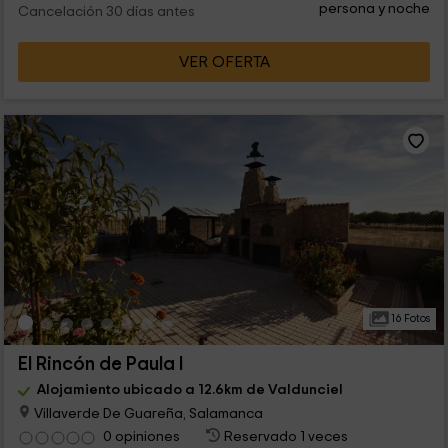
persona y noche
Cancelación 30 días antes
VER OFERTA
16 Fotos
El Rincón de Paula I
Alojamiento ubicado a 12.6km de Valdunciel
Villaverde De Guareña, Salamanca
0 opiniones
Reservado 1 veces