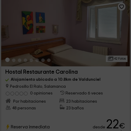
42 Fotos
Hostal Restaurante Carolina
Alojamiento ubicado a 10.8km de Valdunciel
Pedrosillo El Ralo, Salamanca
0 opiniones
Reservado 6 veces
Por habitaciones
23 habitaciones
48 personas
23 baños
22
€
Reserva inmediata
desde