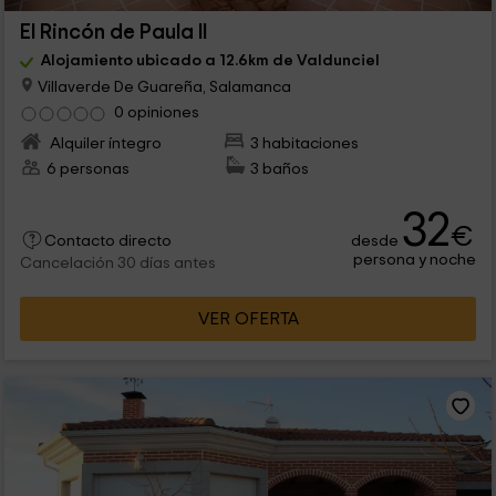
El Rincón de Paula II
Alojamiento ubicado a 12.6km de Valdunciel
Villaverde De Guareña, Salamanca
0 opiniones
Alquiler íntegro
3 habitaciones
6 personas
3 baños
32
€
desde
Contacto directo
persona y noche
Cancelación 30 días antes
VER OFERTA