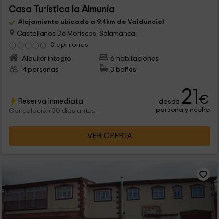
Casa Turística la Almunia
Alojamiento ubicado a 9.4km de Valdunciel
Castellanos De Moriscos, Salamanca
0 opiniones
Alquiler íntegro
6 habitaciones
14 personas
3 baños
21
€
Reserva inmediata
desde
persona y noche
Cancelación 30 días antes
VER OFERTA