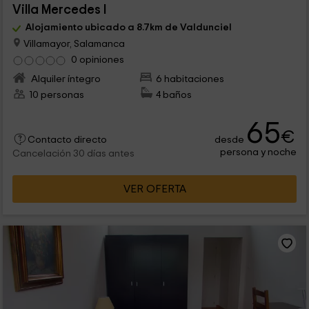
Villa Mercedes I
Alojamiento ubicado a 8.7km de Valdunciel
Villamayor, Salamanca
0 opiniones
Alquiler íntegro
6 habitaciones
10 personas
4 baños
65
€
desde
Contacto directo
persona y noche
Cancelación 30 días antes
VER OFERTA