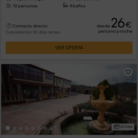
10 personas
4 baños
26
€
desde
Contacto directo
persona y noche
Cancelación 30 días antes
VER OFERTA
20 Fotos