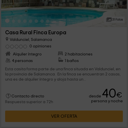
31 Fotos
Casa Rural Finca Europa
Valdunciel, Salamanca
0 opiniones
Alquiler íntegro
2 habitaciones
4 personas
1 baños
Esta casita forma parte de una finca situada en Valdunciel, en
la provincia de Salamanca. En la finca se encuentran 2 casas,
una es de alquiler íntegro y aloja hasta un...
40
€
desde
Contacto directo
persona y noche
Respuesta superior a 72h
VER OFERTA