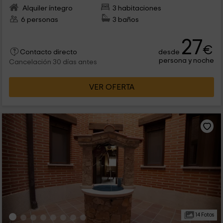
Alquiler íntegro
3 habitaciones
6 personas
3 baños
27
€
desde
Contacto directo
persona y noche
Cancelación 30 días antes
VER OFERTA
14 Fotos