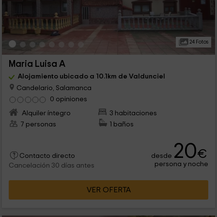
24 Fotos
Maria Luisa A
Alojamiento ubicado a 10.1km de Valdunciel
Candelario, Salamanca
0 opiniones
Alquiler íntegro
3 habitaciones
7 personas
1 baños
20
€
desde
Contacto directo
persona y noche
Cancelación 30 días antes
VER OFERTA