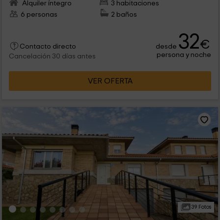
Alquiler íntegro
3 habitaciones
6 personas
2 baños
32
€
desde
Contacto directo
persona y noche
Cancelación 30 días antes
VER OFERTA
39 Fotos