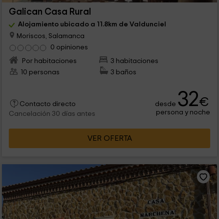
Galican Casa Rural
Alojamiento ubicado a 11.8km de Valdunciel
Moriscos, Salamanca
0 opiniones
Por habitaciones
3 habitaciones
10 personas
3 baños
32
€
desde
Contacto directo
persona y noche
Cancelación 30 días antes
VER OFERTA