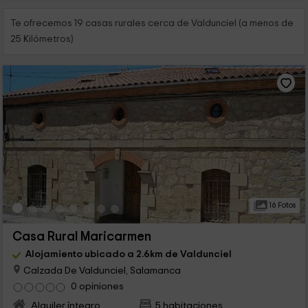
Te ofrecemos 19 casas rurales cerca de Valdunciel (a menos de
25 Kilómetros)
16 Fotos
Casa Rural Maricarmen
Alojamiento ubicado a 2.6km de Valdunciel
Calzada De Valdunciel, Salamanca
0 opiniones
Alquiler íntegro
5 habitaciones