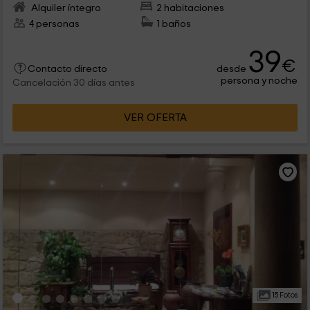
Alquiler íntegro
2 habitaciones
4 personas
1 baños
39
€
desde
Contacto directo
persona y noche
Cancelación 30 días antes
VER OFERTA
15 Fotos