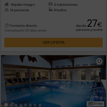
Alquiler íntegro
6 habitaciones
16 personas
8 baños
27
€
desde
Contacto directo
persona y noche
Cancelación 30 días antes
VER OFERTA
37 Fotos