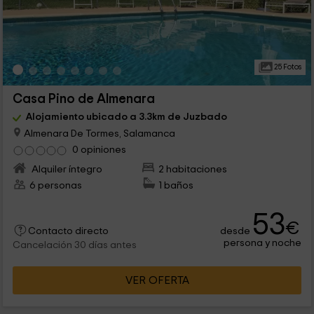
25 Fotos
Casa Pino de Almenara
Alojamiento ubicado a 3.3km de Juzbado
Almenara De Tormes, Salamanca
0 opiniones
Alquiler íntegro
2 habitaciones
6 personas
1 baños
53
€
desde
Contacto directo
persona y noche
Cancelación 30 días antes
VER OFERTA