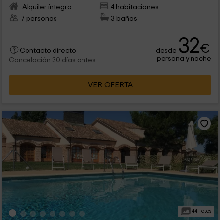
Alquiler íntegro
4 habitaciones
7 personas
3 baños
32
€
desde
Contacto directo
persona y noche
Cancelación 30 días antes
VER OFERTA
44 Fotos