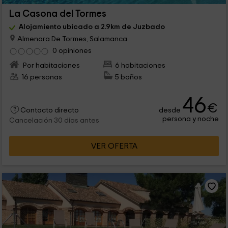
La Casona del Tormes
Alojamiento ubicado a 2.9km de Juzbado
Almenara De Tormes, Salamanca
0 opiniones
Por habitaciones
6 habitaciones
16 personas
5 baños
46
€
desde
Contacto directo
persona y noche
Cancelación 30 días antes
VER OFERTA