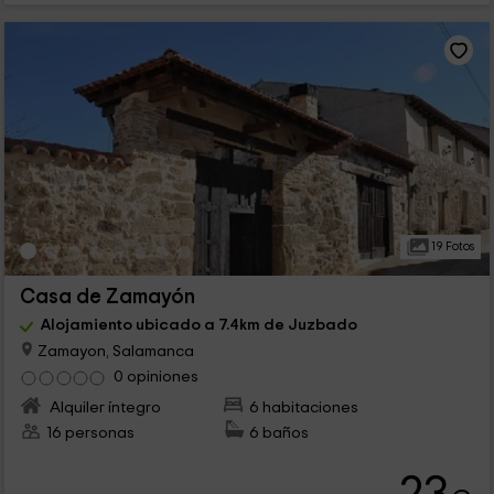
19 Fotos
Casa de Zamayón
Alojamiento ubicado a 7.4km de Juzbado
Zamayon, Salamanca
0 opiniones
Alquiler íntegro
6 habitaciones
16 personas
6 baños