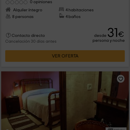
0 opiniones
Alquiler íntegro
4 habitaciones
8 personas
4 baños
31
€
desde
Contacto directo
persona y noche
Cancelación 30 días antes
VER OFERTA