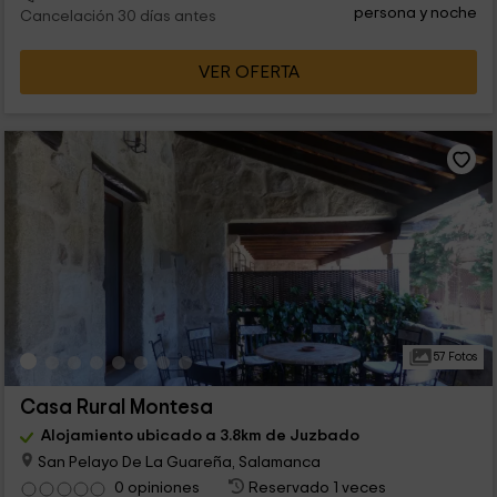
persona y noche
Cancelación 30 días antes
VER OFERTA
57 Fotos
Casa Rural Montesa
Alojamiento ubicado a 3.8km de Juzbado
San Pelayo De La Guareña, Salamanca
0 opiniones
Reservado 1 veces