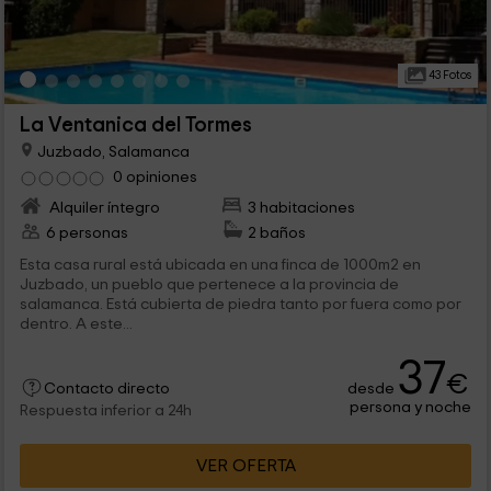
43 Fotos
La Ventanica del Tormes
Juzbado, Salamanca
0 opiniones
Alquiler íntegro
3 habitaciones
6 personas
2 baños
Esta casa rural está ubicada en una finca de 1000m2 en
Juzbado, un pueblo que pertenece a la provincia de
salamanca. Está cubierta de piedra tanto por fuera como por
dentro. A este...
37
€
desde
Contacto directo
persona y noche
Respuesta inferior a 24h
VER OFERTA