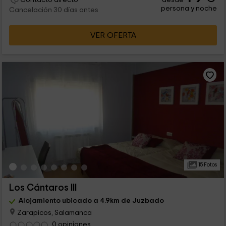
persona y noche
Cancelación 30 días antes
VER OFERTA
15 Fotos
Los Cántaros III
Alojamiento ubicado a 4.9km de Juzbado
Zarapicos, Salamanca
0 opiniones