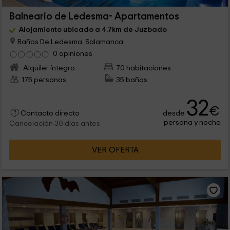
Balneario de Ledesma- Apartamentos
Alojamiento ubicado a 4.7km de Juzbado
Baños De Ledesma, Salamanca
0 opiniones
Alquiler íntegro
70 habitaciones
175 personas
35 baños
32
€
desde
Contacto directo
persona y noche
Cancelación 30 días antes
VER OFERTA