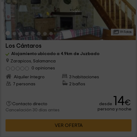
19 Fotos
Los Cántaros
Alojamiento ubicado a 4.9km de Juzbado
Zarapicos, Salamanca
0 opiniones
Alquiler íntegro
3 habitaciones
7 personas
2 baños
14
€
desde
Contacto directo
persona y noche
Cancelación 30 días antes
VER OFERTA