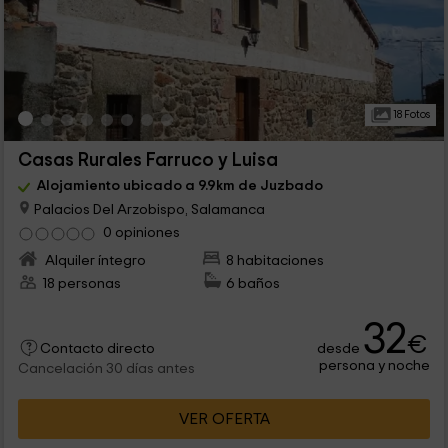
18 Fotos
Casas Rurales Farruco y Luisa
Alojamiento ubicado a 9.9km de Juzbado
Palacios Del Arzobispo, Salamanca
0 opiniones
Alquiler íntegro
8 habitaciones
18 personas
6 baños
32
€
desde
Contacto directo
persona y noche
Cancelación 30 días antes
VER OFERTA