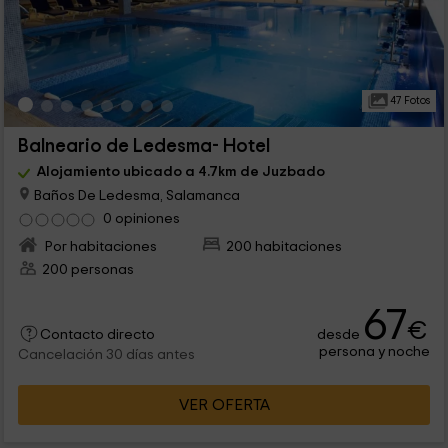
47 Fotos
Balneario de Ledesma- Hotel
Alojamiento ubicado a 4.7km de Juzbado
Baños De Ledesma, Salamanca
0 opiniones
Por habitaciones
200 habitaciones
200 personas
67
€
desde
Contacto directo
persona y noche
Cancelación 30 días antes
VER OFERTA