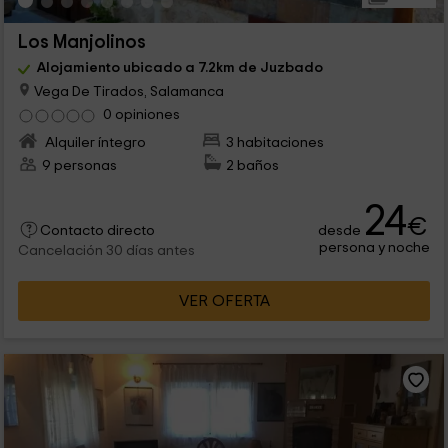
Los Manjolinos
Alojamiento ubicado a 7.2km de Juzbado
Vega De Tirados, Salamanca
0 opiniones
Alquiler íntegro
3 habitaciones
9 personas
2 baños
24
€
desde
Contacto directo
persona y noche
Cancelación 30 días antes
VER OFERTA