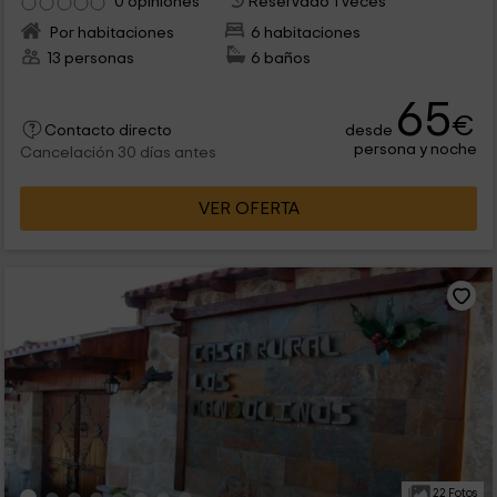
0 opiniones
Reservado 1 veces
Por habitaciones
6 habitaciones
13 personas
6 baños
65
€
desde
Contacto directo
persona y noche
Cancelación 30 días antes
VER OFERTA
22 Fotos