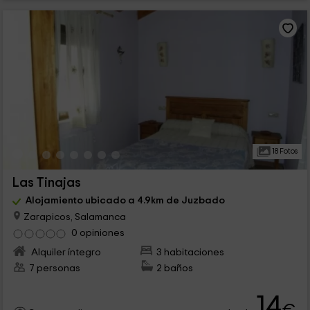
18 Fotos
Las Tinajas
Alojamiento ubicado a 4.9km de Juzbado
Zarapicos, Salamanca
0 opiniones
Alquiler íntegro
3 habitaciones
7 personas
2 baños
14