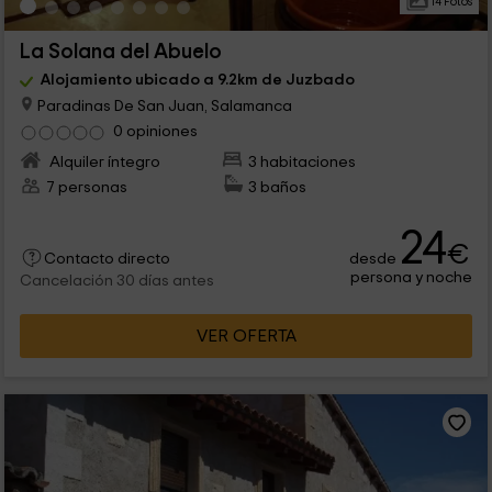
14 Fotos
La Solana del Abuelo
Alojamiento ubicado a 9.2km de Juzbado
Paradinas De San Juan, Salamanca
0 opiniones
Alquiler íntegro
3 habitaciones
7 personas
3 baños
24
€
desde
Contacto directo
persona y noche
Cancelación 30 días antes
VER OFERTA