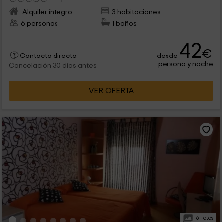
Alquiler íntegro
3 habitaciones
6 personas
1 baños
42
€
desde
Contacto directo
persona y noche
Cancelación 30 días antes
VER OFERTA
16 Fotos