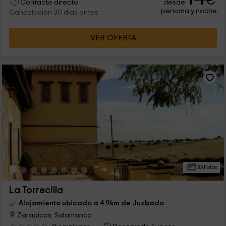
€
desde
Contacto directo
persona y noche
Cancelación 30 días antes
VER OFERTA
30 Fotos
La Torrecilla
Alojamiento ubicado a 4.9km de Juzbado
Zarapicos, Salamanca