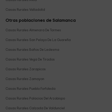
Casas Rurales Ávila
Casas Rurales Valladolid
Otras poblaciones de Salamanca
Casas Rurales Almenara De Tormes
Casas Rurales San Pelayo De La Guareña
Casas Rurales Baños De Ledesma
Casas Rurales Vega De Tirados
Casas Rurales Zarapicos
Casas Rurales Zamayon
Casas Rurales Pueblo Forfoleda
Casas Rurales Palacios Del Arzobispo
Casas Rurales Calzada De Valdunciel