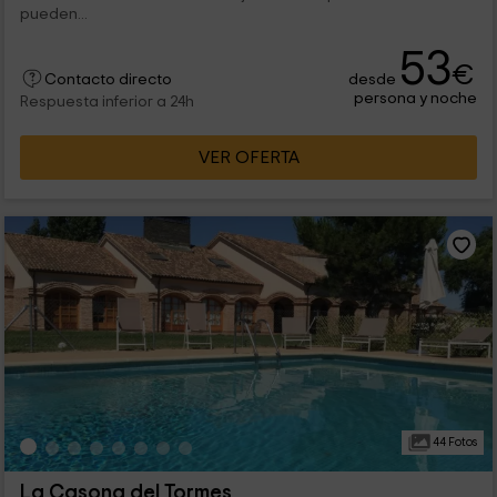
pueden...
53
€
desde
Contacto directo
persona y noche
Respuesta inferior a 24h
VER OFERTA
44 Fotos
La Casona del Tormes