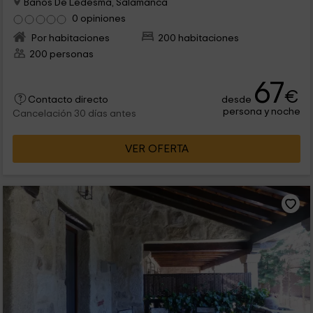
Baños De Ledesma, Salamanca
0 opiniones
Por habitaciones
200 habitaciones
200 personas
67
€
desde
Contacto directo
persona y noche
Cancelación 30 días antes
VER OFERTA