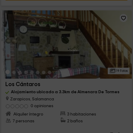
19 Fotos
Los Cántaros
Alojamiento ubicado a 3.3km de Almenara De Tormes
Zarapicos, Salamanca
0 opiniones
Alquiler íntegro
3 habitaciones
7 personas
2 baños