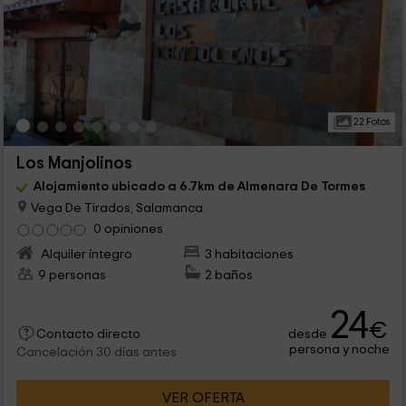
22 Fotos
Los Manjolinos
Alojamiento ubicado a 6.7km de Almenara De Tormes
Vega De Tirados, Salamanca
0 opiniones
Alquiler íntegro
3 habitaciones
9 personas
2 baños
24
€
desde
Contacto directo
persona y noche
Cancelación 30 días antes
VER OFERTA