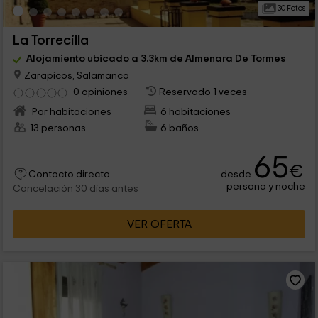
30 Fotos
La Torrecilla
Alojamiento ubicado a 3.3km de Almenara De Tormes
Zarapicos, Salamanca
0 opiniones
Reservado 1 veces
Por habitaciones
6 habitaciones
13 personas
6 baños
65
€
desde
Contacto directo
persona y noche
Cancelación 30 días antes
VER OFERTA