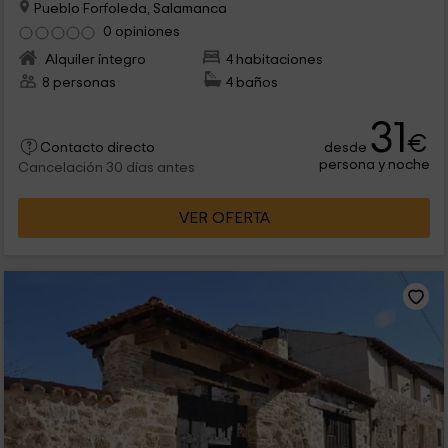
Pueblo Forfoleda, Salamanca
0 opiniones
Alquiler íntegro
4 habitaciones
8 personas
4 baños
31
€
desde
Contacto directo
persona y noche
Cancelación 30 días antes
VER OFERTA