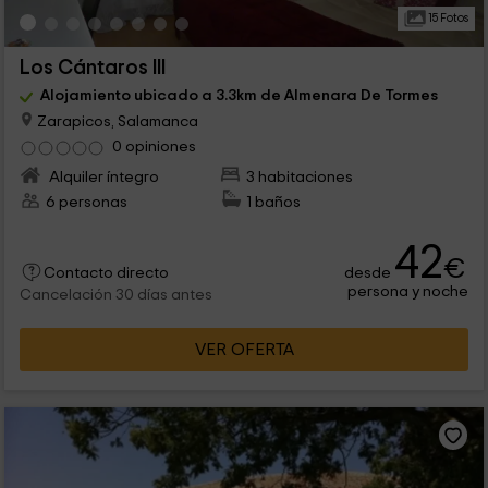
15 Fotos
Los Cántaros III
Alojamiento ubicado a 3.3km de Almenara De Tormes
Zarapicos, Salamanca
0 opiniones
Alquiler íntegro
3 habitaciones
6 personas
1 baños
42
€
desde
Contacto directo
persona y noche
Cancelación 30 días antes
VER OFERTA