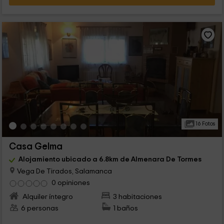
16 Fotos
Casa Gelma
Alojamiento ubicado a 6.8km de Almenara De Tormes
Vega De Tirados, Salamanca
0 opiniones
Alquiler íntegro
3 habitaciones
6 personas
1 baños