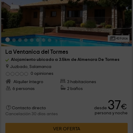
43 Fotos
La Ventanica del Tormes
Alojamiento ubicado a 3.5km de Almenara De Tormes
Juzbado, Salamanca
0 opiniones
Alquiler íntegro
3 habitaciones
6 personas
2 baños
37
€
desde
Contacto directo
persona y noche
Cancelación 30 días antes
VER OFERTA