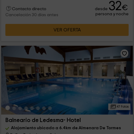
32
€
desde
Contacto directo
persona y noche
Cancelación 30 días antes
VER OFERTA
47 Fotos
Balneario de Ledesma- Hotel
Alojamiento ubicado a 6.4km de Almenara De Tormes