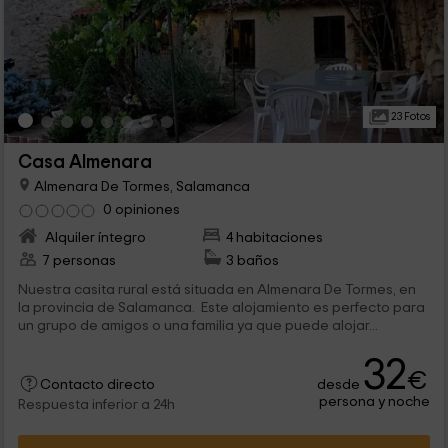
23 Fotos
Casa Almenara
Almenara De Tormes, Salamanca
0 opiniones
Alquiler íntegro
4 habitaciones
7 personas
3 baños
Nuestra casita rural está situada en Almenara De Tormes, en
la provincia de Salamanca. Este alojamiento es perfecto para
un grupo de amigos o una familia ya que puede alojar...
32
€
desde
Contacto directo
persona y noche
Respuesta inferior a 24h