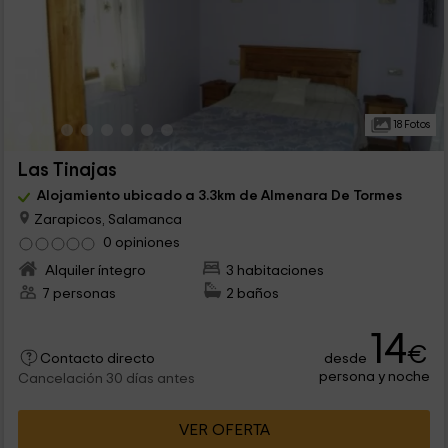
18 Fotos
Las Tinajas
Alojamiento ubicado a 3.3km de Almenara De Tormes
Zarapicos, Salamanca
0 opiniones
Alquiler íntegro
3 habitaciones
7 personas
2 baños
14
€
desde
Contacto directo
persona y noche
Cancelación 30 días antes
VER OFERTA