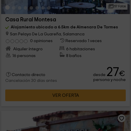
57 Fotos
Casa Rural Montesa
Alojamiento ubicado a 6.5km de Almenara De Tormes
San Pelayo De La Guareña, Salamanca
0 opiniones
Reservado 1 veces
Alquiler íntegro
6 habitaciones
16 personas
8 baños
27
€
desde
Contacto directo
persona y noche
Cancelación 30 días antes
VER OFERTA