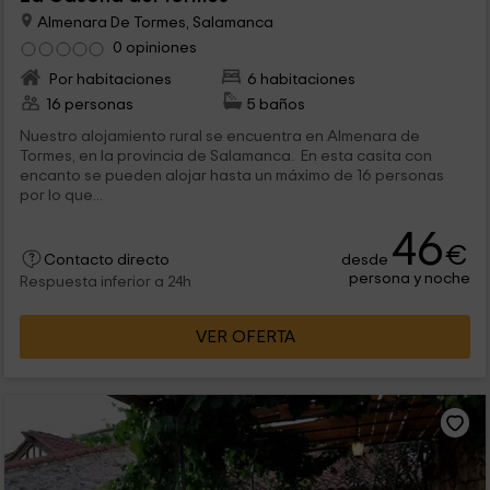
Almenara De Tormes, Salamanca
0 opiniones
Por habitaciones
6 habitaciones
16 personas
5 baños
Nuestro alojamiento rural se encuentra en Almenara de
Tormes, en la provincia de Salamanca. En esta casita con
encanto se pueden alojar hasta un máximo de 16 personas
por lo que...
46
€
desde
Contacto directo
persona y noche
Respuesta inferior a 24h
VER OFERTA