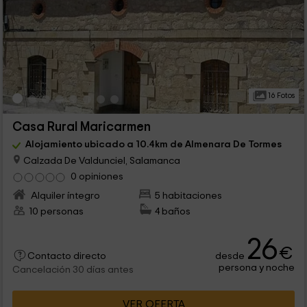
16 Fotos
Casa Rural Maricarmen
Alojamiento ubicado a 10.4km de Almenara De Tormes
Calzada De Valdunciel, Salamanca
0 opiniones
Alquiler íntegro
5 habitaciones
10 personas
4 baños
26
€
desde
Contacto directo
persona y noche
Cancelación 30 días antes
VER OFERTA