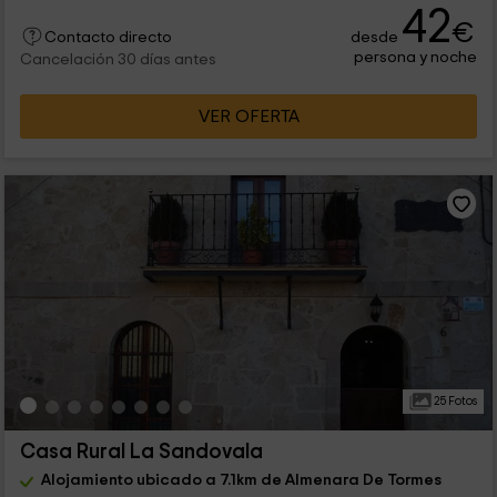
42
€
desde
Contacto directo
persona y noche
Cancelación 30 días antes
VER OFERTA
25 Fotos
Casa Rural La Sandovala
Alojamiento ubicado a 7.1km de Almenara De Tormes