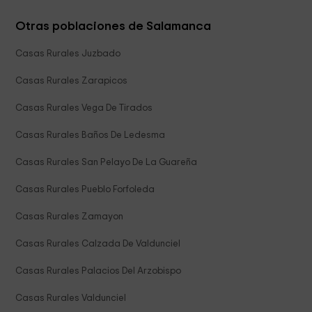
Otras poblaciones de Salamanca
Casas Rurales Juzbado
Casas Rurales Zarapicos
Casas Rurales Vega De Tirados
Casas Rurales Baños De Ledesma
Casas Rurales San Pelayo De La Guareña
Casas Rurales Pueblo Forfoleda
Casas Rurales Zamayon
Casas Rurales Calzada De Valdunciel
Casas Rurales Palacios Del Arzobispo
Casas Rurales Valdunciel