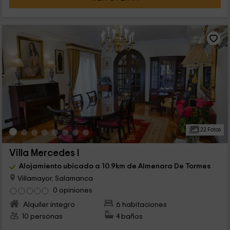
22 Fotos
Villa Mercedes I
Alojamiento ubicado a 10.9km de Almenara De Tormes
Villamayor, Salamanca
0 opiniones
Alquiler íntegro
6 habitaciones
10 personas
4 baños