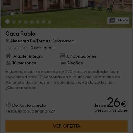
39 Fotos
Casa Roble
Almenara De Tormes, Salamanca
0 opiniones
Alquiler íntegro
5 habitaciones
10 personas
2 baños
Estupenda casa de campo de 270 metros cuadrados con
capacidad para 10 personas en el municipio salmantino de
Almenara de Tormes en la comarca Tierra de Ledesma.
¿Quieres saber...
26
€
desde
Contacto directo
persona y noche
Respuesta superior a 72h
VER OFERTA