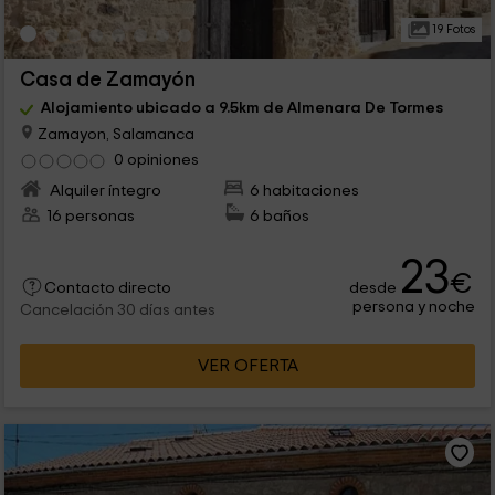
19 Fotos
Casa de Zamayón
Alojamiento ubicado a 9.5km de Almenara De Tormes
Zamayon, Salamanca
0 opiniones
Alquiler íntegro
6 habitaciones
16 personas
6 baños
23
€
desde
Contacto directo
persona y noche
Cancelación 30 días antes
VER OFERTA