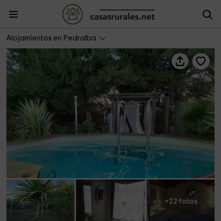
Villa Fardella
Alojamientos en Pedralba
+22 fotos