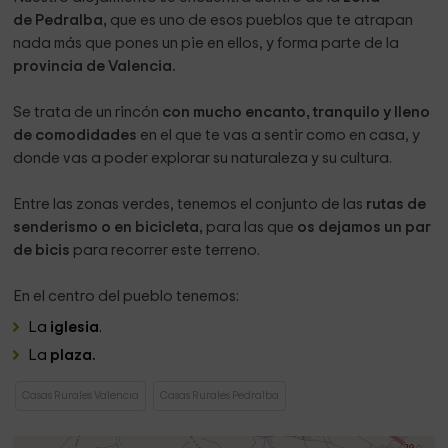
de Pedralba,
que es uno de esos pueblos que te atrapan
nada más que pones un pie en ellos, y forma parte de la
provincia de Valencia.
Se trata de un rincón
con mucho encanto, tranquilo y lleno
de comodidades
en el que te vas a sentir como en casa, y
donde vas a poder explorar su naturaleza y su cultura.
Entre las zonas verdes, tenemos el conjunto de las
rutas de
senderismo o en bicicleta,
para las que
os dejamos un par
de bicis
para recorrer este terreno.
En el centro del pueblo tenemos:
La
iglesia
.
La
plaza.
Casas Rurales Valencia
Casas Rurales Pedralba