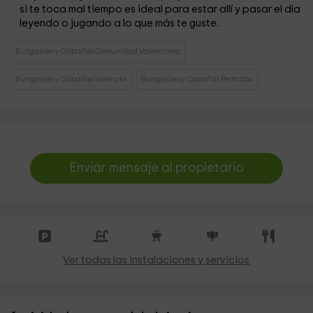
si te toca mal tiempo es ideal para estar allí y pasar el día
leyendo o jugando a lo que más te guste.
Bungalows y Cabañas Comunidad Valenciana
Bungalows y Cabañas Valencia
Bungalows y Cabañas Pedralba
Enviar mensaje al propietario
Ver todas las instalaciones y servicios