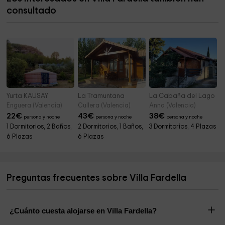
consultado
Yurta KAUSAY
La Tramuntana
La Cabaña del Lago
Enguera (Valencia)
Cullera (Valencia)
Anna (Valencia)
22
€
43
€
38
€
persona y noche
persona y noche
persona y noche
1 Dormitorios, 2 Baños,
2 Dormitorios, 1 Baños,
3 Dormitorios, 4 Plazas
6 Plazas
6 Plazas
Preguntas frecuentes sobre Villa Fardella
¿Cuánto cuesta alojarse en Villa Fardella?