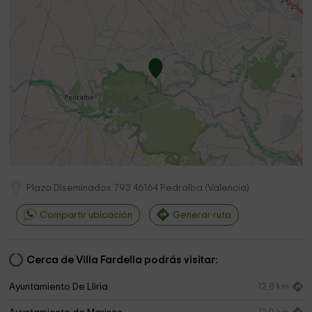
Plaza Diseminados 793
46164
Pedralba
(
Valencia
)
Compartir ubicación
Generar ruta
Cerca de Villa Fardella podrás visitar:
Ayuntamiento De Lliria
12,8 km