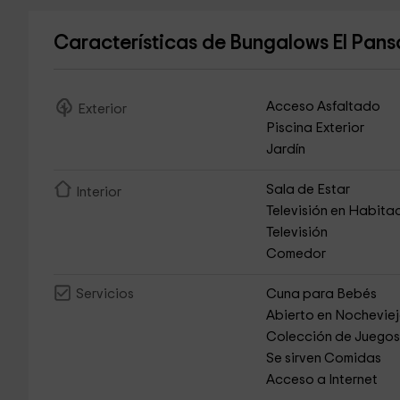
Características de Bungalows El Pan
Acceso Asfaltado
Exterior
Piscina Exterior
Jardín
Sala de Estar
Interior
Televisión en Habita
Televisión
Comedor
Cuna para Bebés
Servicios
Abierto en Nochevie
Colección de Juego
Se sirven Comidas
Acceso a Internet