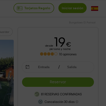
Tarjetas Regalo
Iniciar sesión
Bungalows El Pansat
Guardar
19
€
desde
persona y noche
10
opiniones
Reservar
81 RESERVAS CONFIRMADAS
Cancelación 30 días