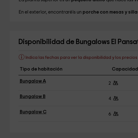
En el exterior, encontraréis un
porche con mesas y sill
Disponibilidad de Bungalows El Pansa
Indica las fechas para ver la disponibilidad y los precio
Tipo de habitación
Capacidad
Bungalow A
2
Bungalow B
4
Bungalow C
6