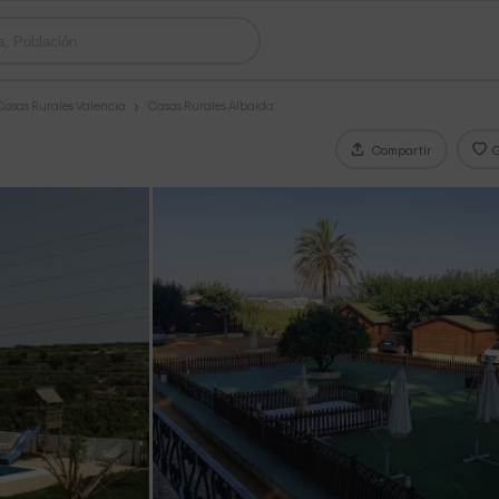
Casas Rurales Valencia
Casas Rurales Albaida
Compartir