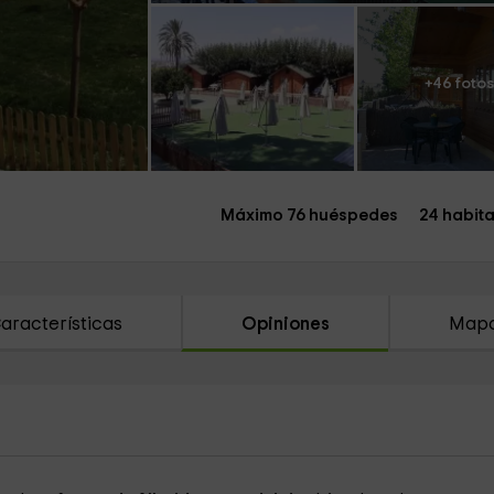
+46 fotos
Máximo 76 huéspedes
24 habit
aracterísticas
Opiniones
Map