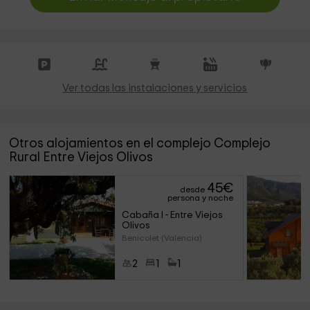
Ver todas las instalaciones y servicios
Otros alojamientos en el complejo Complejo
Rural Entre Viejos Olivos
45
€
desde
persona y noche
Cabaña I - Entre Viejos 
Olivos
Benicolet (Valencia)
2
1
1