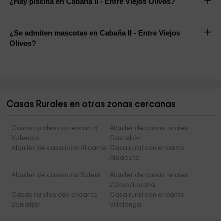
¿Hay piscina en Cabaña II - Entre Viejos Olivos?
¿Se admiten mascotas en Cabaña II - Entre Viejos
Olivos?
Casas Rurales en otras zonas cercanas
Casas rurales con encanto
Alquiler de casas rurales
Valencia
Castellón
Alquiler de casa rural Alicante
Casa rural con encanto
Albacete
Alquiler de casa rural Salem
Alquiler de casas rurales
L'Orxa/Lorcha
Casas rurales con encanto
Casa rural con encanto
Beniatjar
Villalonga