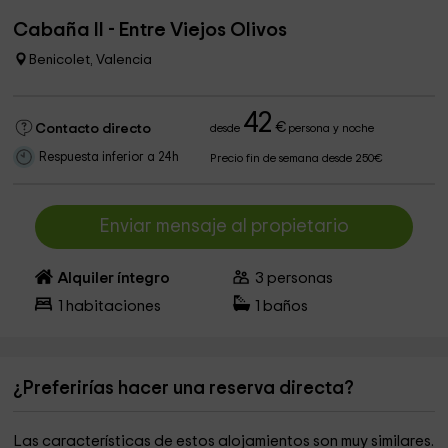
Cabaña II - Entre Viejos Olivos
Benicolet, Valencia
42
€
Contacto directo
desde
persona y noche
Respuesta inferior a 24h
Precio fin de semana desde 250€
Enviar mensaje al propietario
Alquiler íntegro
3
personas
1
habitaciones
1
baños
¿Preferirías hacer una reserva directa?
Las características de estos alojamientos son muy similares.