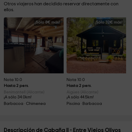
Otros viajeros han decidido reservar directamente con
ellos.
¡Sólo 8€ más!
¡Sólo 32€ más!
Nota 10.0
Nota 10.0
Hasta 2 pers.
Hasta 2 pers.
Benimantell (Alicante)
Aigües (Alicante)
¡A sólo 34.0km!
¡A sólo 44.5km!
Barbacoa · Chimenea
Piscina · Barbacoa
Descripción de Cabaña II - Entre Viejos Olivos