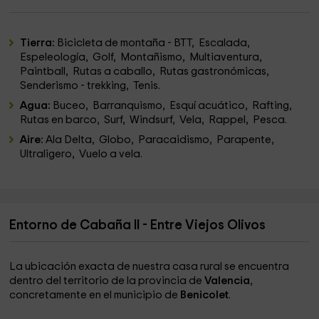
Tierra:
Bicicleta de montaña - BTT, Escalada,
Espeleología, Golf, Montañismo, Multiaventura,
Paintball, Rutas a caballo, Rutas gastronómicas,
Senderismo - trekking, Tenis.
Agua:
Buceo, Barranquismo, Esquí acuático, Rafting,
Rutas en barco, Surf, Windsurf, Vela, Rappel, Pesca.
Aire:
Ala Delta, Globo, Paracaidismo, Parapente,
Ultraligero, Vuelo a vela.
Entorno de Cabaña II - Entre Viejos Olivos
La ubicación exacta de nuestra casa rural se encuentra
dentro del territorio de la provincia de
Valencia
,
concretamente en el municipio de
Benicolet
.