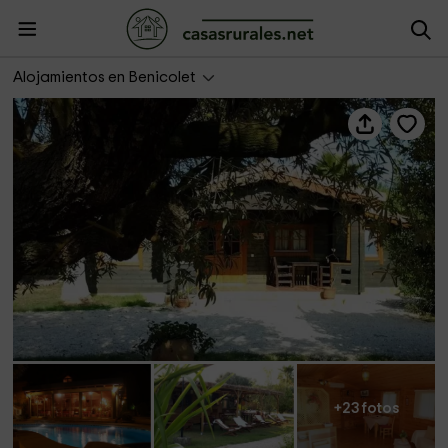
Cabaña II - Entre Viejos Olivos
Alojamientos en Benicolet
+23 fotos