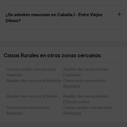
¿Se admiten mascotas en Cabaña I - Entre Viejos
Olivos?
Casas Rurales en otras zonas cercanas
Casas rurales con encanto
Alquiler de casas rurales
Valencia
Castellón
Alquiler de casa rural Alicante
Casa rural con encanto
Albacete
Alquiler de casa rural Salem
Alquiler de casas rurales
L'Orxa/Lorcha
Casa rural con encanto
Casas rurales con encanto
Beniatjar
Villalonga