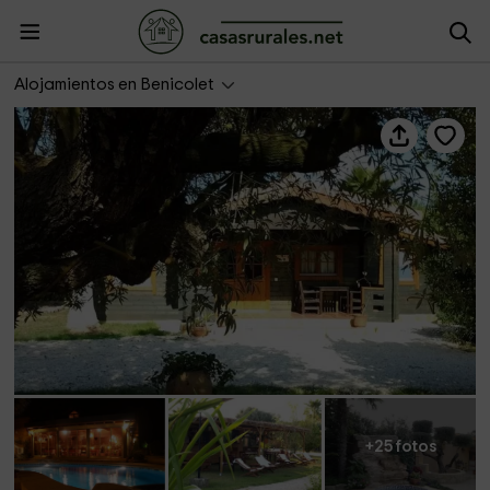
Cabaña I - Entre Viejos Olivos
Alojamientos en Benicolet
+25 fotos