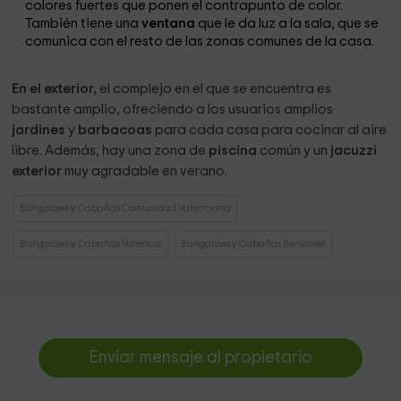
colores fuertes que ponen el contrapunto de color.
También tiene una
ventana
que le da luz a la sala, que se
comunica con el resto de las zonas comunes de la casa.
En el exterior,
el complejo en el que se encuentra es
bastante amplio, ofreciendo a los usuarios amplios
jardines
y
barbacoas
para cada casa para cocinar al aire
libre. Además, hay una zona de
piscina
común y un
jacuzzi
exterior
muy agradable en verano.
Bungalows y Cabañas Comunidad Valenciana
Bungalows y Cabañas Valencia
Bungalows y Cabañas Benicolet
Enviar mensaje al propietario