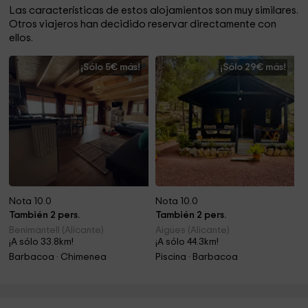
Las características de estos alojamientos son muy similares.
Otros viajeros han decidido reservar directamente con
ellos.
¡Sólo 5€ más!
¡Sólo 29€ más!
Nota 10.0
Nota 10.0
También 2 pers.
También 2 pers.
Benimantell (Alicante)
Aigües (Alicante)
¡A sólo 33.8km!
¡A sólo 44.3km!
Barbacoa · Chimenea
Piscina · Barbacoa