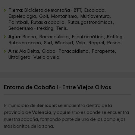
Tierra:
Bicicleta de montaña - BTT, Escalada,
Espeleología, Golf, Montañismo, Multiaventura,
Paintball, Rutas a caballo, Rutas gastronómicas,
Senderismo - trekking, Tenis.
Agua:
Buceo, Barranquismo, Esquí acuático, Rafting,
Rutas en barco, Surf, Windsurf, Vela, Rappel, Pesca.
Aire:
Ala Delta, Globo, Paracaidismo, Parapente,
Ultraligero, Vuelo a vela.
Entorno de Cabaña I - Entre Viejos Olivos
El municipio de
Benicolet
se encuentra dentro de la
provincia de
Valencia
, y aquí mismo es donde se encuentra
nuestra cabaña, formando parte de uno de los complejos
más bonitos de la zona.