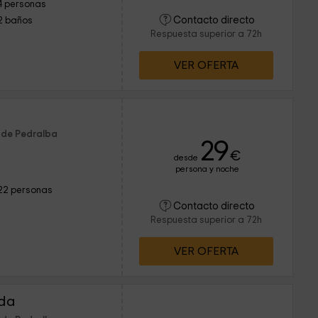
4 personas
Contacto directo
2 baños
Respuesta superior a 72h
VER OFERTA
 de Pedralba
29
€
desde
persona y noche
22 personas
Contacto directo
Respuesta superior a 72h
VER OFERTA
eda