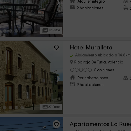
›
Alquiler íntegro
2 habitaciones
19 Fotos
Hotel Muralleta
Alojamiento ubicado a 14.8km
Riba roja De Túria, Valencia
0 opiniones
›
Por habitaciones
9 habitaciones
27 Fotos
Apartamentos La Ru