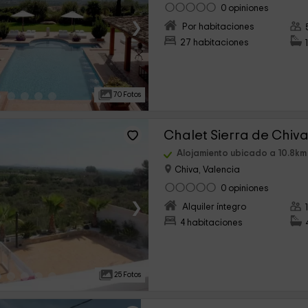
0 opiniones
›
Por habitaciones
27 habitaciones
70 Fotos
Chalet Sierra de Chiv
Alojamiento ubicado a 10.8km
Chiva, Valencia
0 opiniones
›
Alquiler íntegro
4 habitaciones
25 Fotos