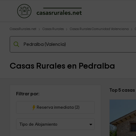
CasasRurales.net
Casas Rurales
Casas Rurales Comunidad Valenciana
Casas Rurales en Pedralba
Top 5 casas
Filtrar por:
Reserva inmediata (2)