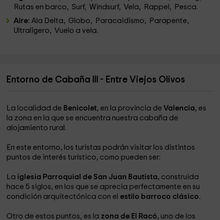
Rutas en barco, Surf, Windsurf, Vela, Rappel, Pesca.
Aire:
Ala Delta, Globo, Paracaidismo, Parapente,
Ultraligero, Vuelo a vela.
Entorno de Cabaña III - Entre Viejos Olivos
La localidad de
Benicolet
, en la provincia de
Valencia
, es
la zona en la que se encuentra nuestra cabaña de
alojamiento rural.
En este entorno, los turistas podrán visitar los distintos
puntos de interés turístico, como pueden ser:
La
iglesia Parroquial de San Juan Bautista,
construida
hace 5 siglos, en los que se aprecia perfectamente en su
condición arquitectónica con el
estilo barroco clásico.
Otro de estos puntos, es la
zona de El Racó,
uno de los