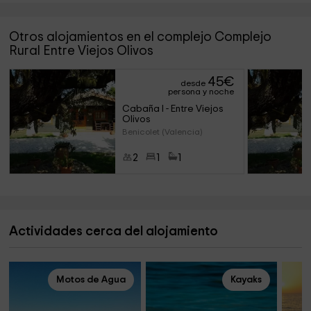
Otros alojamientos en el complejo Complejo
Rural Entre Viejos Olivos
45
€
desde
persona y noche
Cabaña I - Entre Viejos 
Olivos
Benicolet (Valencia)
2
1
1
Actividades cerca del alojamiento
Motos de Agua
Kayaks