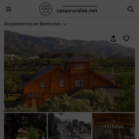
Cabaña III - Entre Viejos Olivos
Alojamientos en Benicolet
+21 fotos