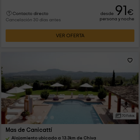
91
€
desde
Contacto directo
persona y noche
Cancelación 30 días antes
VER OFERTA
70 Fotos
Mas de Canicattí
Alojamiento ubicado a 13.3km de Chiva