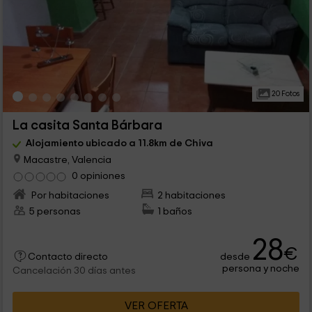
20 Fotos
La casita Santa Bárbara
Alojamiento ubicado a 11.8km de Chiva
Macastre, Valencia
0 opiniones
Por habitaciones
2 habitaciones
5 personas
1 baños
28
€
desde
Contacto directo
persona y noche
Cancelación 30 días antes
VER OFERTA