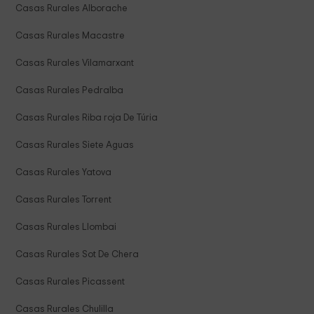
Casas Rurales Alborache
Casas Rurales Macastre
Casas Rurales Vilamarxant
Casas Rurales Pedralba
Casas Rurales Riba roja De Túria
Casas Rurales Siete Aguas
Casas Rurales Yatova
Casas Rurales Torrent
Casas Rurales Llombai
Casas Rurales Sot De Chera
Casas Rurales Picassent
Casas Rurales Chulilla