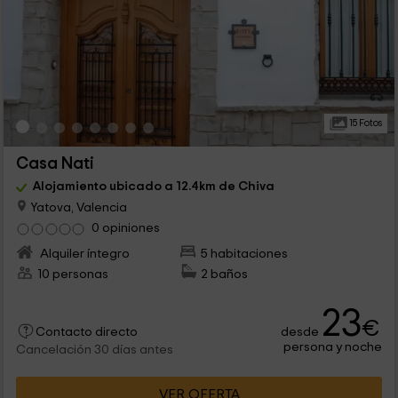
15 Fotos
Casa Nati
Alojamiento ubicado a 12.4km de Chiva
Yatova, Valencia
0 opiniones
Alquiler íntegro
5 habitaciones
10 personas
2 baños
23
€
desde
Contacto directo
persona y noche
Cancelación 30 días antes
VER OFERTA