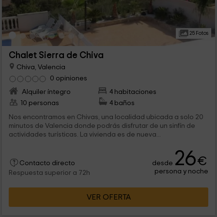
25 Fotos
Chalet Sierra de Chiva
Chiva, Valencia
0 opiniones
Alquiler íntegro
4 habitaciones
10 personas
4 baños
Nos encontramos en Chivas, una localidad ubicada a solo 20
minutos de Valencia donde podrás disfrutar de un sinfín de
actividades turísticas. La vivienda es de nueva...
26
€
desde
Contacto directo
persona y noche
Respuesta superior a 72h
VER OFERTA