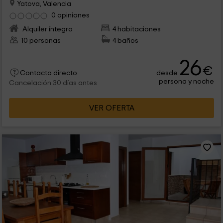
Yatova, Valencia
0 opiniones
Alquiler íntegro
4 habitaciones
10 personas
4 baños
26
€
desde
Contacto directo
persona y noche
Cancelación 30 días antes
VER OFERTA