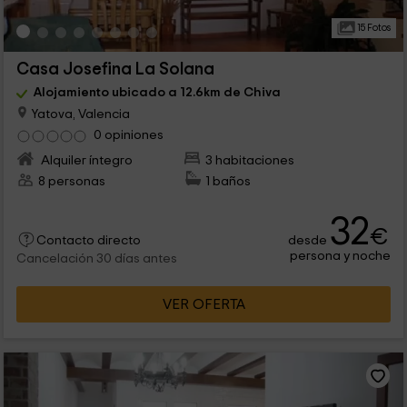
15 Fotos
Casa Josefina La Solana
Alojamiento ubicado a 12.6km de Chiva
Yatova, Valencia
0 opiniones
Alquiler íntegro
3 habitaciones
8 personas
1 baños
32
€
desde
Contacto directo
persona y noche
Cancelación 30 días antes
VER OFERTA