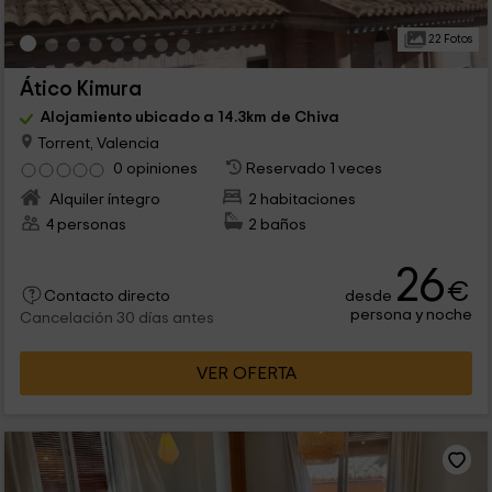
22 Fotos
Ático Kimura
Alojamiento ubicado a 14.3km de Chiva
Torrent, Valencia
0 opiniones
Reservado 1 veces
Alquiler íntegro
2 habitaciones
4 personas
2 baños
26
€
desde
Contacto directo
persona y noche
Cancelación 30 días antes
VER OFERTA