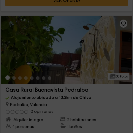
VER OFERTA
30 Fotos
Casa Rural Buenavista Pedralba
Alojamiento ubicado a 13.3km de Chiva
Pedralba, Valencia
0 opiniones
Alquiler íntegro
2 habitaciones
4 personas
1 baños