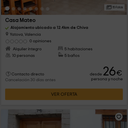
15 Fotos
Casa Mateo
Alojamiento ubicado a 12.4km de Chiva
Yatova, Valencia
0 opiniones
Alquiler íntegro
5 habitaciones
10 personas
5 baños
26
€
desde
Contacto directo
persona y noche
Cancelación 30 días antes
VER OFERTA