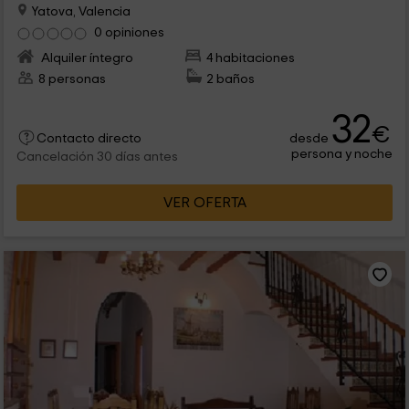
Yatova, Valencia
0 opiniones
Alquiler íntegro
4 habitaciones
8 personas
2 baños
32
€
desde
Contacto directo
persona y noche
Cancelación 30 días antes
VER OFERTA