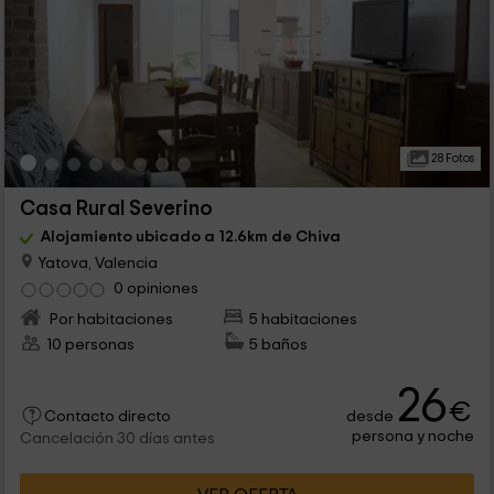
28 Fotos
Casa Rural Severino
Alojamiento ubicado a 12.6km de Chiva
Yatova, Valencia
0 opiniones
Por habitaciones
5 habitaciones
10 personas
5 baños
26
€
desde
Contacto directo
persona y noche
Cancelación 30 días antes