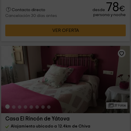
78
€
desde
Contacto directo
persona y noche
Cancelación 30 días antes
VER OFERTA
37 Fotos
Casa El Rincón de Yátova
Alojamiento ubicado a 12.4km de Chiva