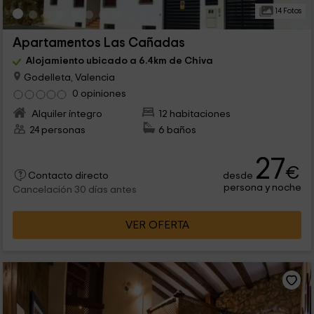
14 Fotos
Apartamentos Las Cañadas
Alojamiento ubicado a 6.4km de Chiva
Godelleta, Valencia
0 opiniones
Alquiler íntegro
12 habitaciones
24 personas
6 baños
27
€
desde
Contacto directo
persona y noche
Cancelación 30 días antes
VER OFERTA