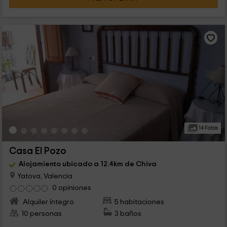
14 Fotos
Casa El Pozo
Alojamiento ubicado a 12.4km de Chiva
Yatova, Valencia
0 opiniones
Alquiler íntegro
5 habitaciones
10 personas
3 baños