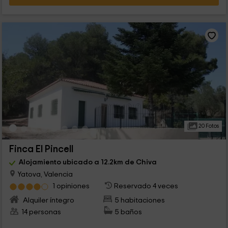
20 Fotos
Finca El Pincell
Alojamiento ubicado a 12.2km de Chiva
Yatova, Valencia
1 opiniones
Reservado 4 veces
Alquiler íntegro
5 habitaciones
14 personas
5 baños