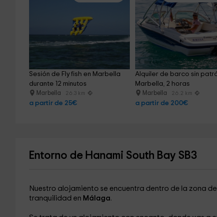
Sesión de Fly fish en Marbella 
Alquiler de barco sin patr
durante 12 minutos
Marbella, 2 horas
Marbella
Marbella
26.3 km
26.2 km
a partir de 25€
a partir de 200€
Entorno de Hanami South Bay SB3
Nuestro alojamiento se encuentra dentro de la zona d
tranquilidad en
Málaga
.