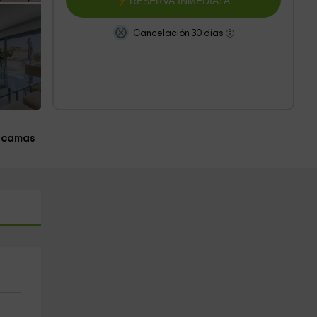
RESERVA INMEDIATA
Cancelación 30 días
 camas