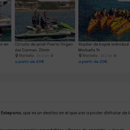
ón en 
Circuito de jetski Puerto Virgen 
Alquiler de kayak individual 
del Carmen, 20min
Marbella 1h
Marbella
Marbella
26.2 km
26.3 km
a partir de 60€
a partir de 20€
e
Estepona
, que es un destino en el que vas a poder disfrutar de l