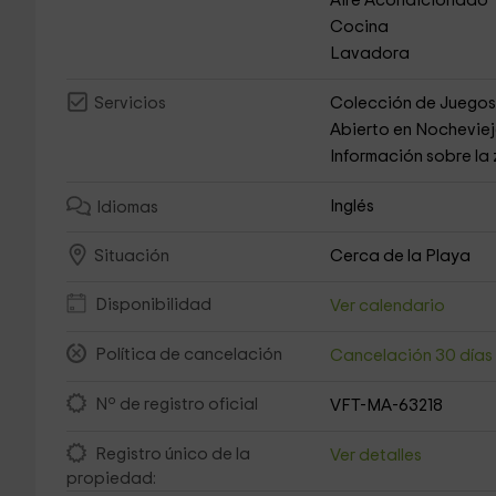
Aire Acondicionado
Cocina
Lavadora
Colección de Juego
Servicios
Abierto en Nochevie
Información sobre la
Inglés
Idiomas
Cerca de la Playa
Situación
Disponibilidad
Ver calendario
Política de cancelación
Cancelación 30 día
Nº de registro oficial
VFT-MA-63218
Registro único de la
Ver detalles
propiedad: