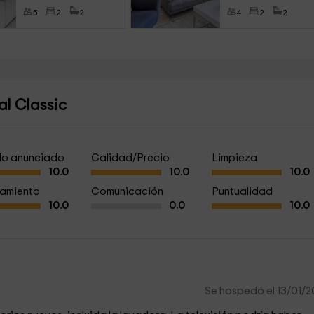
5
2
2
4
2
2
l Classic
a lo anunciado
Calidad/Precio
Limpieza
10.0
10.0
10.0
amiento
Comunicación
Puntualidad
10.0
0.0
10.0
Se hospedó el 13/01/