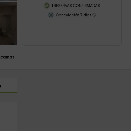
1 RESERVAS CONFIRMADAS
Cancelación 7 días
 camas
a