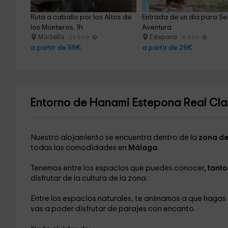
Ruta a caballo por los Altos de 
Entrada de un día para Se
los Monteros, 1h
Aventura
Marbella
Estepona
29.5 km
6.4 km
a partir de 55€
a partir de 25€
Entorno de Hanami Estepona Real Cla
Nuestro alojamiento se encuentra dentro de la
zona de
todas las comodidades en
Málaga
.
Tenemos entre los espacios que puedes conocer,
tanto
disfrutar de la cultura de la zona.
Entre los espacios naturales, te animamos a que hagas
vas a poder disfrutar de parajes con encanto.