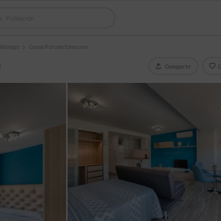
s Málaga
Casas Rurales Estepona
c
Compartir