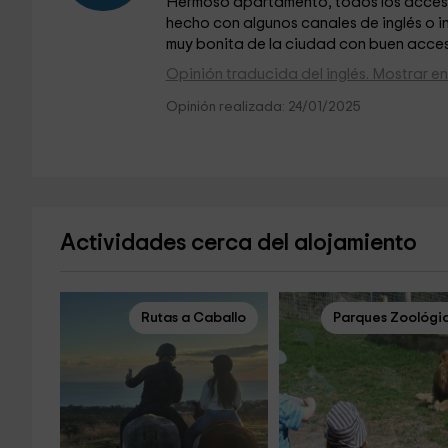
Hermoso apartamento, todos los accesor
hecho con algunos canales de inglés o 
muy bonita de la ciudad con buen acces
Opinión traducida del inglés. Mostrar en 
Opinión realizada: 24/01/2025
Actividades cerca del alojamiento
Rutas a Caballo
Parques Zoológi