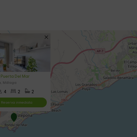
Puerta Del Mar
a, Málaga
4
2
2
Reserva inmediata