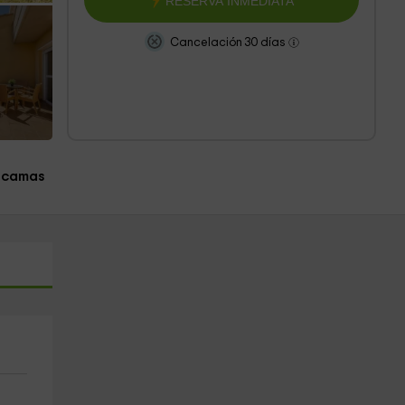
RESERVA INMEDIATA
Cancelación 30 días
 camas