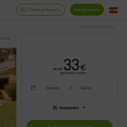
Tarjetas Regalo
Iniciar sesión
Hanami Puerta Del Mar
Guardar
33
€
desde
persona y noche