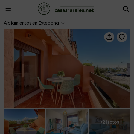
Hanami Playa del Angel Classic
Alojamientos en Estepona
+21 fotos